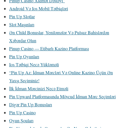
Pinup Casino Xidmət Dəstəyi”
Android Və Ios Mobil Tətbiqləri
Pin Up Slotlar
Slot Maşınları
Ən Child Bonuslar, Yeniləmələr Və Pulsuz Bahislərdən
Xəbərdar Olun
Pinup Casino — Etibarlı Kazino Platforması
Pin Up Oyunları
Ios Tətbiqi Necə Yükləməli
“Pin Up Az: İdman Mərcləri Və Online Kazino Üçün Ən
Yaxşı Seçiminiz!
İlk İdman Mərcinizi Necə Etməli
Pin Upward Platformasında Mövcud İdman Mərc Seçimləri
Digər Pin Up Bonusları
Pin Up Casino
Oyun Şouları