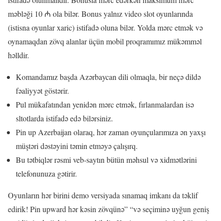
məbləği 10 ₼ ola bilər. Bonus yalnız video slot oyunlarında
(istisna oyunlar xaric) istifadə oluna bilər. Yolda mərc etmək və
oynamaqdan zövq alanlar üçün mobil proqramımız mükəmməl
həlldir.
Komandamız başda Azərbaycan dili olmaqla, bir neçə dildə
fəaliyyət göstərir.
Pul mükafatından yenidən mərc etmək, fırlanmalardan isə
sltotlarda istifadə edə bilərsiniz.
Pin up Azerbaijan olaraq, hər zaman oyunçularımıza ən yaxşı
müştəri dəstəyini təmin etməyə çalışırq.
Bu tətbiqlər rəsmi veb-saytın bütün məhsul və xidmətlərini
telefonunuza gətirir.
Oyunların hər birini demo versiyada sınamaq imkanı da təklif
edirik! Pin upward hər kəsin zövqünə” “və seçiminə uyğun geniş