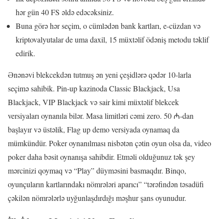
hər gün 40 FS əldə edəcəksiniz.
Buna görə hər seçim, o cümlədən bank kartları, e-cüzdan və
kriptovalyutalar de uma daxil, 15 müxtəlif ödəniş metodu təklif
edirik.
Ənənəvi blekcekdən tutmuş ən yeni çeşidlərə qədər 10-larla
seçimə sahibik. Pin-up kazinoda Classic Blackjack, Usa
Blackjack, VIP Blackjack və sair kimi müxtəlif blekcek
versiyaları oynanıla bilər. Masa limitləri cəmi zero. 50 ₼-dan
başlayır və üstəlik, Flag up demo versiyada oynamaq da
mümkündür. Poker oynanılması nisbətən çətin oyun olsa da, video
poker daha bəsit oynanışa sahibdir. Etməli olduğunuz tək şey
mərcinizi qoymaq və “Play” düyməsini basmaqdır. Binqo,
oyunçuların kartlarındakı nömrələri aparıcı” “tərəfindən təsadüfi
çəkilən nömrələrlə uyğunlaşdırdığı məşhur şans oyunudur.