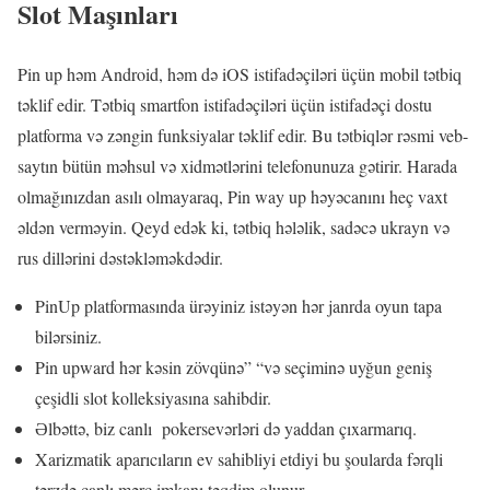
Slot Maşınları
Pin up həm Android, həm də iOS istifadəçiləri üçün mobil tətbiq
təklif edir. Tətbiq smartfon istifadəçiləri üçün istifadəçi dostu
platforma və zəngin funksiyalar təklif edir. Bu tətbiqlər rəsmi veb-
saytın bütün məhsul və xidmətlərini telefonunuza gətirir. Harada
olmağınızdan asılı olmayaraq, Pin way up həyəcanını heç vaxt
əldən verməyin. Qeyd edək ki, tətbiq hələlik, sadəcə ukrayn və
rus dillərini dəstəkləməkdədir.
PinUp platformasında ürəyiniz istəyən hər janrda oyun tapa
bilərsiniz.
Pin upward hər kəsin zövqünə” “və seçiminə uyğun geniş
çeşidli slot kolleksiyasına sahibdir.
Əlbəttə, biz canlı pokersevərləri də yaddan çıxarmarıq.
Xarizmatik aparıcıların ev sahibliyi etdiyi bu şoularda fərqli
tərzdə canlı mərc imkanı təqdim olunur.