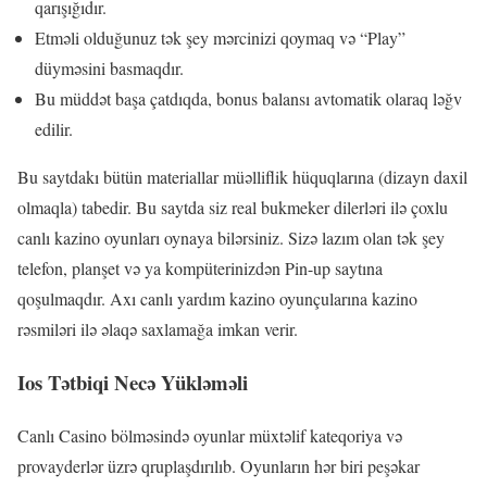
qarışığıdır.
Etməli olduğunuz tək şey mərcinizi qoymaq və “Play”
düyməsini basmaqdır.
Bu müddət başa çatdıqda, bonus balansı avtomatik olaraq ləğv
edilir.
Bu saytdakı bütün materiallar müəlliflik hüquqlarına (dizayn daxil
olmaqla) tabedir. Bu saytda siz real bukmeker dilerləri ilə çoxlu
canlı kazino oyunları oynaya bilərsiniz. Sizə lazım olan tək şey
telefon, planşet və ya kompüterinizdən Pin-up saytına
qoşulmaqdır. Axı canlı yardım kazino oyunçularına kazino
rəsmiləri ilə əlaqə saxlamağa imkan verir.
Ios Tətbiqi Necə Yükləməli
Canlı Casino bölməsində oyunlar müxtəlif kateqoriya və
provayderlər üzrə qruplaşdırılıb. Oyunların hər biri peşəkar