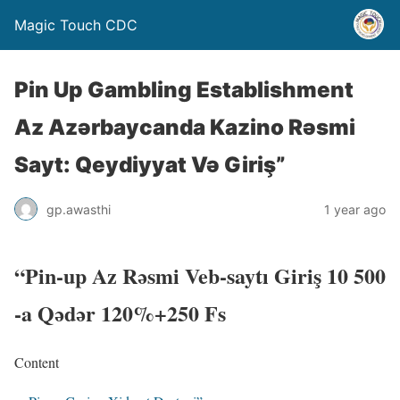
Magic Touch CDC
Pin Up Gambling Establishment
Az Azərbaycanda Kazino Rəsmi
Sayt: Qeydiyyat Və Giriş”
gp.awasthi
1 year ago
“Pin-up Az Rəsmi Veb-saytı Giriş 10 500
-a Qədər 120%+250 Fs
Content