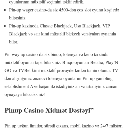
oyunlarının müxtəlif seçimini təklif edirik.
Pin-up wager casino-da siz 4500-dən çox slot oyunu kəşf edə
bilərsiniz.
Pin-up kazinoda Classic Blackjack, Usa Blackjack, VIP
Blackjack və sair kimi müxtəlif blekcek versiyaları oynanıla
bilər.
Pin way up casino-da siz binqo, lotereya və keno tərzində
müxtəlif oyunlar tapa bilərsiniz. Binqo oyunları Belatra, Play’N
GO və TVBet kimi müxtəlif provayderlərdən təmin olunur. TV-
dən alışdığımız ənənəvi lotereya oyunlarını Pin-up gambling
establishment Azerbaijan ilə istədiyiniz an və istədiyiniz zaman
oynayaya biləcəksiniz!
Pinup Casino Xidmət Dəstəyi”
Pin up uyğun limitlər, sürətli çıxarış, mobil kazino və 24/7 müştəri