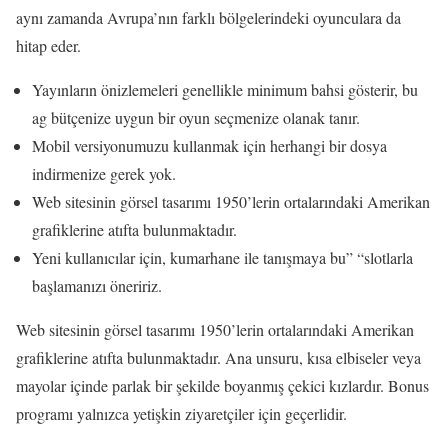
aynı zamanda Avrupa’nın farklı bölgelerindeki oyunculara da
hitap eder.
Yayınların önizlemeleri genellikle minimum bahsi gösterir, bu
ag bütçenize uygun bir oyun seçmenize olanak tanır.
Mobil versiyonumuzu kullanmak için herhangi bir dosya
indirmenize gerek yok.
Web sitesinin görsel tasarımı 1950’lerin ortalarındaki Amerikan
grafiklerine atıfta bulunmaktadır.
Yeni kullanıcılar için, kumarhane ile tanışmaya bu” “slotlarla
başlamanızı öneririz.
Web sitesinin görsel tasarımı 1950’lerin ortalarındaki Amerikan
grafiklerine atıfta bulunmaktadır. Ana unsuru, kısa elbiseler veya
mayolar içinde parlak bir şekilde boyanmış çekici kızlardır. Bonus
programı yalnızca yetişkin ziyaretçiler için geçerlidir.