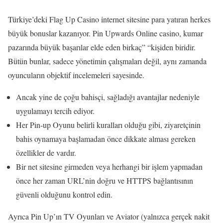
Türkiye’deki Flag Up Casino internet sitesine para yatıran herkes
büyük bonuslar kazanıyor. Pin Upwards Online casino, kumar
pazarında büyük başarılar elde eden birkaç” “kişiden biridir.
Bütün bunlar, sadece yönetimin çalışmaları değil, aynı zamanda
oyuncuların objektif incelemeleri sayesinde.
Ancak yine de çoğu bahisçi, sağladığı avantajlar nedeniyle
uygulamayı tercih ediyor.
Her Pin-up Oyunu belirli kuralları olduğu gibi, ziyaretçinin
bahis oynamaya başlamadan önce dikkate alması gereken
özellikler de vardır.
Bir net sitesine girmeden veya herhangi bir işlem yapmadan
önce her zaman URL’nin doğru ve HTTPS bağlantısının
güvenli olduğunu kontrol edin.
Ayrıca Pin Up’ın TV Oyunları ve Aviator (yalnızca gerçek nakit