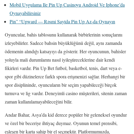
Mobil Uygulama Ile Pin Up Casinoyu Android Ve Iphone’da
Oynayabilirsiniz
Pin” “Upward — Rəsmi Saytda Pin Up Az-da Oynayın
Oyuncular, bahis tablosunu kullanarak birbirlerinin sonuçlarını
izleyebilirler. Sadece bahsin büyüklüğünü değil, aynı zamanda
ödemenin alındığı katsayıyı da gösterir. Her oyuncunun, bahisler
yoluyla mali durumlarını nasıl iyileştireceklerine dair kendi
fikirleri vardır. Pin Up Bet futbol, ​​basketbol, ​​tenis, dart veya e-
spor gibi düzinelerce farklı spora erişmenizi sağlar. Herhangi bir
spor disiplininde, oyuncuların bir seçim yapabileceği birçok
turnuva ve lig vardır. Deneyimli casino müşterileri, sitenin zaman
zaman kullanılamayabileceğini bilir.
Andar Bahar, Asya’da kid derece popüler bir geleneksel oyundur
ve özel bir beceriye ihtiyaç duymaz. Oyunun temel prensibi,
eşleşen bir karta sahip bir el seçmektir. Platformumuzda,