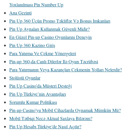
Yoxlanılması Pin Number Up
Ana Gezinti
Pin Up 360 Üçün Promo Təkliflər Və Bonus Imkanları
Pin Up Aynaları Kullanmak Güvenli Midir?
En Güzel Pin-up Casino Oyunlarını Deneyin
Pin Up 360 Kazino Giriş
Para Yatırma Ve Çekme Yönergeleri
Pin-up 360-da Canlı Dilerlər Ilə Oyun Təcrübəsi
Para Yatırmanın Veya Kazançları Çekmenin Yolları Nelerdir?
Stolüstü Oyunlar
Pin Up Casino’da Müşteri Desteği
Pin Up Türkiye’nin Avantajları
Sorumlu Kumar Politikası
Pin-up Casino’yu Mobil Cihazlarda Oynamak Mümkün Mü?
Mobil Tətbiqi Necə Aktual Saxlaya Bilərəm?
Pin Up Hesabı Türkiye’de Nasıl Açılır?