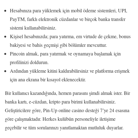
Hesabınıza para yüklemek için mobil ödeme sistemleri, UPI,
PayTM, farklı elektronik cüzdanlar ve birçok banka transfer
sistemi kullanabilirsiniz.
Kişisel hesabınızda; para yatırma, em virtude de çekme, bonus
bakiyesi ve bahis geçmişi gibi bölümler mevcuttur.
Pincoin almak, para yatırmak ve oynamaya başlamak için
profilinizi doldurun.
Ardından yükleme kitini kaldırabilirsiniz ve platforma erişmek
için ana ekrana bir kısayol eklenecektir.
Bir kullanıcı kazandığında, hemen parasını şimdi almak ister. Bir
banka kartı, e-cüzdan, kripto para birimi kullanabilirsiniz.
Geliştiricilere göre, Pin-Up online casino desteği 7’ye 24 esasına
göre çalışmaktadır. Herkes kulübün personeliyle iletişime
geçebilir ve tüm sorularınızı yanıtlamaktan mutluluk duyarlar.