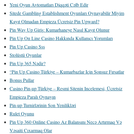
Yeni Oyun Avtomatları Diqqəti Cəlb Edir
Sitede Gambling Establishment Oyunları Oynayabilir Miyim
Kayıt Olmadan Empieza Ücretsiz Pin Upward?
Pin Way Up Giriş: Kumarhaneye Nasıl Kayıt Olunur
Pin Up On Line Casino Hakkında Kullanıcı Yorumları
Pin Up Casino Sss
Stolüstü Oyunlar
Pin Up 365 Nədir?
“Pin Up Casino Türkiye – Kumarbazlar Için Sonsuz Fırsatlar
Bonus Pullar
Casino Pin-up Türkiye – Resmi Sitenin Incelemesi, Ücretsiz
Empieza Paralı Oynayın
Pin-up Turnirlərinin Son Yenilikləri
Rulet Oyunu
Pin Up 360 Online Casino Az Balansını Necə Artırmaq Və
Vəsaiti Çıxarmaq Olar