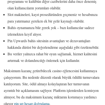
programını ve kulübün diğer cazibelerini daha önce denemiş
olan kullanıcıların yorumları olabilir.
Slot makineleri, kayıt prosedüründen geçmeniz ve hesabınıza
para yatırmanız gereken ek bir gelir kaynağı olabilir.
Bahis oynamanıza bile gerek yok – bazı kullanıcılar sadece
izlemekten keyif alıyor.
Pin Upwards bahis sitesinin avantajları ve dezavantajları
hakkında dürüst bir değerlendirme aşağıdaki gibi özetlenebilir.
Bu veriler yalnızca rahat bir oyun sağlamak, hizmet kalitesini
artırmak ve dolandırıcılığı önlemek için kullanılır.
Maksimum kazanç getirebilecek casino eğlencesini kullanmaya
çalışıyorum. Bu nedenle düzenli olarak büyük ödüllü turnuvalara
katılıyorum. Site, ödül almayı kolaylaştıran her turnuvanın
ayrıntılı bir açıklamasını sağlıyor. Platform işlemlerden komisyon
almıyor, bu da maksimum kazanç miktarını korumaya yardımcı
oluyor
pin up hesap doğrulama
.