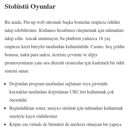
Stolüstü Oyunlar
Bu arada, Pin-up web sitesinde başka bonuslar empieza ödüller
talep edebilirsiniz. Kullanıcı hesabınızı oluşturmak için talimatları
takip edin. Ancak unutmayın, bu platform yalnızca 18 yaş
empieza üzeri bireyler tarafından kullanılabilir. Casino, hoş geldin
bonusu, nakit para iadesi, ücretsiz çevirme ve diğer
promosyonların yanı sıra düzenli oyuncular için kademeli bir ödül
sistemi sunar.
Doğrudan program tarafından sağlanan veya güvenilir
kaynaklar tarafından doğrulanan URL’leri kullanmak çok
önemlidir.
Başlatıldıktan sonra, tarayıcı sürümü için talimatları kullanmak
suretiyle kayıt olabilirsiniz.
Kripto em virtude de birimleri de merkezi olmayan bir yapıya