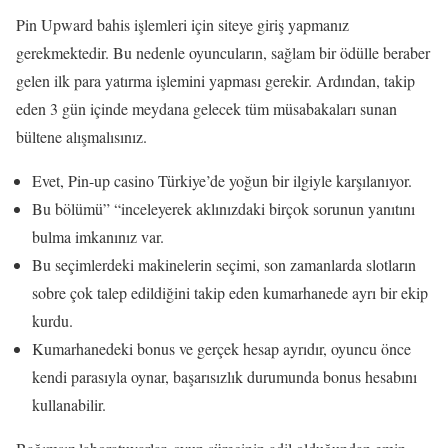
Pin Upward bahis işlemleri için siteye giriş yapmanız
gerekmektedir. Bu nedenle oyuncuların, sağlam bir ödülle beraber
gelen ilk para yatırma işlemini yapması gerekir. Ardından, takip
eden 3 gün içinde meydana gelecek tüm müsabakaları sunan
bültene alışmalısınız.
Evet, Pin-up casino Türkiye’de yoğun bir ilgiyle karşılanıyor.
Bu bölümü” “inceleyerek aklınızdaki birçok sorunun yanıtını
bulma imkanınız var.
Bu seçimlerdeki makinelerin seçimi, son zamanlarda slotların
sobre çok talep edildiğini takip eden kumarhanede ayrı bir ekip
kurdu.
Kumarhanedeki bonus ve gerçek hesap ayrıdır, oyuncu önce
kendi parasıyla oynar, başarısızlık durumunda bonus hesabını
kullanabilir.