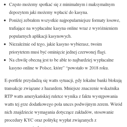
Często możemy spotkać się z minimalnym i maksymalnym
depozytem jaki możemy wpłacić do kasyna.
Poniżej zebrałem wszystkie najpopularniejsze formaty losowe,
trafiające na wypłacalne kasyna online wraz z wyróżnieniem
popularnych aplikacji kasynowych.
Niezależnie od tego, jakie kasyno wybierasz, twoim
priorytetem musi być ominięcie jednej czerwonej flagi.
Na chwilę obecną jest to be able to najbardziej wypłacalne
kasyno online w Polsce, które” “powstało w 2018 roku.
E-portfele przydadzą się watts sytuacji, gdy lokalne banki blokują
transakcje związane z hazardem. Mniejsze znaczenie wskaźnika
RTP watts amerykańskiej ruletce wynika z faktu występowania
watts tej grze dodatkowego pola unces podwójnym zerem. Wśród
nich znajdziecie wymagania dotyczące zakładów, stosowanie
procedury KYC oraz politykę wypłat związanych z