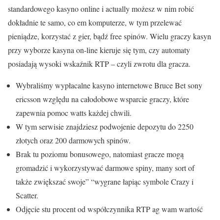
standardowego kasyno online i actually możesz w nim robić
dokładnie te samo, co em komputerze, w tym przelewać
pieniądze, korzystać z gier, bądź free spinów. Wielu graczy kasyn
przy wyborze kasyna on-line kieruje się tym, czy automaty
posiadają wysoki wskaźnik RTP – czyli zwrotu dla gracza.
Wybraliśmy wypłacalne kasyno internetowe Bruce Bet sony
ericsson względu na całodobowe wsparcie graczy, które
zapewnia pomoc watts każdej chwili.
W tym serwisie znajdziesz podwojenie depozytu do 2250
złotych oraz 200 darmowych spinów.
Brak tu poziomu bonusowego, natomiast gracze mogą
gromadzić i wykorzystywać darmowe spiny, many sort of
także zwiększać swoje” “wygrane łapiąc symbole Crazy i
Scatter.
Odjęcie stu procent od współczynnika RTP ag wam wartość