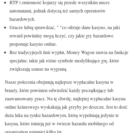
RTP i zmienność kojarzy się przede wszystkim unces
automatami, jednak dotyczą też samych operatorów
hazardowych.
Gracze lubią sprawdzać, ” “co oferuje dane kasyno, na jaki
reward powitalny mogą liczyć, czy jakie gry hazardowe
proponuje kasyno online.
Bez tradycyjnych linii wypłat, Money Wagon stawia na funkcje
specjalne, takie jak różne symbole modyfikujące grę, które
zwiększają szanse na wygraną.
Nasze polecenia obejmują najlepsze wypłacalne kasyna w
branży, które powinien odwiedzić każdy początkujący lub
zaawansowany gracz. Na tę chwilę, najlepiej wypłacalne kasyna
online keineswegs wyskakują jak grzyby po deszczu. Jest to dość
duża luka na rynku hazardowym, którą wypełniają jedynie te
kasyna, które istnieją już w świecie hazardu mobilnego od
organization najmniej kilku lat.