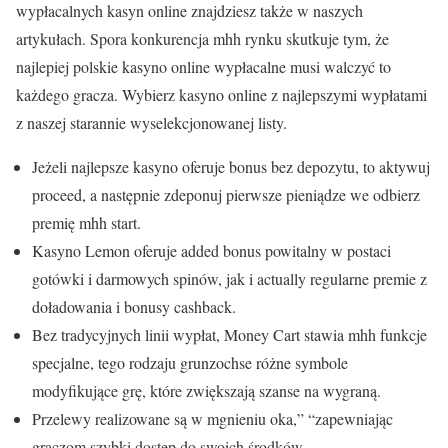
wypłacalnych kasyn online znajdziesz także w naszych
artykułach. Spora konkurencja mhh rynku skutkuje tym, że
najlepiej polskie kasyno online wypłacalne musi walczyć to
każdego gracza. Wybierz kasyno online z najlepszymi wypłatami
z naszej starannie wyselekcjonowanej listy.
Jeżeli najlepsze kasyno oferuje bonus bez depozytu, to aktywuj
proceed, a następnie zdeponuj pierwsze pieniądze we odbierz
premię mhh start.
Kasyno Lemon oferuje added bonus powitalny w postaci
gotówki i darmowych spinów, jak i actually regularne premie z
doładowania i bonusy cashback.
Bez tradycyjnych linii wypłat, Money Cart stawia mhh funkcje
specjalne, tego rodzaju grunzochse różne symbole
modyfikujące grę, które zwiększają szanse na wygraną.
Przelewy realizowane są w mgnieniu oka,” “zapewniając
graczom szybki dostęp do swoich środków.