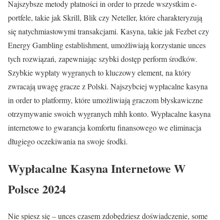
Najszybsze metody płatności in order to przede wszystkim e-
portfele, takie jak Skrill, Blik czy Neteller, które charakteryzują
się natychmiastowymi transakcjami. Kasyna, takie jak Fezbet czy
Energy Gambling establishment, umożliwiają korzystanie unces
tych rozwiązań, zapewniając szybki dostęp perform środków.
Szybkie wypłaty wygranych to kluczowy element, na który
zwracają uwagę gracze z Polski. Najszybciej wypłacalne kasyna
in order to platformy, które umożliwiają graczom błyskawiczne
otrzymywanie swoich wygranych mhh konto. Wypłacalne kasyna
internetowe to gwarancja komfortu finansowego we eliminacja
długiego oczekiwania na swoje środki.
Wypłacalne Kasyna Internetowe W
Polsce 2024
Nie spiesz się – unces czasem zdobędziesz doświadczenie, some