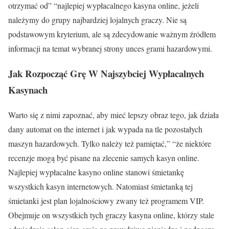
otrzymać od” “najlepiej wypłacalnego kasyna online, jeżeli
należymy do grupy najbardziej lojalnych graczy. Nie są
podstawowym kryterium, ale są zdecydowanie ważnym źródłem
informacji na temat wybranej strony unces grami hazardowymi.
Jak Rozpocząć Grę W Najszybciej Wypłacalnych
Kasynach
Warto się z nimi zapoznać, aby mieć lepszy obraz tego, jak działa
dany automat on the internet i jak wypada na tle pozostałych
maszyn hazardowych. Tylko należy też pamiętać,” “że niektóre
recenzje mogą być pisane na zlecenie samych kasyn online.
Najlepiej wypłacalne kasyno online stanowi śmietankę
wszystkich kasyn internetowych. Natomiast śmietanką tej
śmietanki jest plan lojalnościowy zwany też programem VIP.
Obejmuje on wszystkich tych graczy kasyna online, którzy stale