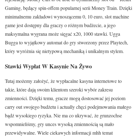
Gaming, będący spin-offem popularnej serii Money Train. Dzięki
minimalnemu zakładowi wynoszącemu 0, 10 euro, slot machine
game jest dostępny dla graczy o różnym budżecie, a jego
maksymalna wygrana może sięgać x20, 1000 stawki. Ugga
Bugga to wyjątkowy automat do gry stworzony przez Playtech,
który wyróżnia się nietypową mechaniką i unikalnym stylem.
Stawki Wypłat W Kasynie Na Żywo
Tutaj możemy założyć, że wypłacalne kasyna internetowe to
takie, które dają swoim klientom szeroki wybór zakresu
zmienności. Dzięki temu, gracze mogą dostosować jej poziom
carry out swojego budżetu i actually chęci podejmowania małego
bądź wysokiego ryzyka. Nie ma co ukrywać, że grunzochse
wspomnieliśmy, gry unces wysoką zmiennością są mało
przewidywalne. Wiele ciekawych informacji mhh temat