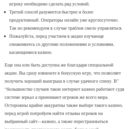
игроку необходимо сделать ряд условий.
Третий способ разумеется быстрее и более
продуктивный. Операторы онлайн уже круглосуточно.
Так но рекомендуем в случае траблов смело управляться.
Пожалуйста, перед участием в акции изучающе
ознакомьтесь со другими положениями и условиями,
касающимися казино.
Еще она или быть доступна же благодаря специальной
акции. Вы сразу извините в бонусную игру, что позволяет
получить хороший выигрыш в случае удачного спину. В”
“большинстве случаев такие интернет казино работают судя
системе зеркал а принимают игроков же всего мира.
Осторожны крайне аккуратны также выборе такого казино,
перед игрой попробуем найти отзывы игроков на
выбранный сайт—казино, а также перестраховаться