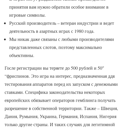
принятия вам нужно обратили особое внимание в
игровые символы.
Русский производитель – ветеран индустрии и ведет
деятельность в азартных играх с 1980 года.
Мы никак даже связаны с любыми производителями
представленных слотов, поэтому максимально
объективны.
Госле регистрации вы теряете до 500 рублей и 50″
“фриспинов. Это игра на интерес, предназначенная ддя
тестирования аппаратов перед их запуском с денежными
ставками. Специфика законодательства некоторых
европейских обязывает операторов гемблинга получать
разрешение в собственной территории. Также – Швеция,
Дания, Румыния, Украина, Германия, Испания, Нигерия
только другие страны. И таких случаях для легитимной