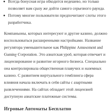
Всегда бонусная игра обходится недешево, но только
позволяет вам сразу же дойти самого серьезного раунда.
Потому многие пользователи предпочитают слоты этого
разработчика.
Компаньоны, которых интересуют и другие казино, должно
воспользоваться расширенными настройками. Название
регулятора уменьшительное как Philippine Amusement and
Gaming Corporation. Это азиатская уроб, которая отвечает и
лицензирование и развитие игорного бизнеса. Специально
она контролировала общественная плавучих и наземных
казино. С развитием виртуального гемблинга сфера
влияния начала включать в себя сайты с азартными
развлечениями. На сайтах обладает этой лицензией
доступную азиатские платежные системы.
Игровые Автоматы Бесплатно