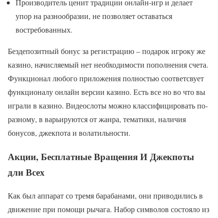
Производитель ценит традиции онлайн-игр и делает
упор на разнообразии, не позволяет оставаться
востребованных.
Бездепозитный бонус за регистрацию – подарок игроку же
казино, начисляемый нет необходимости пополнения счета.
Функционал любого приложения полностью соответсвует
функционалу онлайн версии казино. Есть все но во что вы
играли в казино. Видеослоты можно классифицировать по-
разному, в варьируются от жанра, тематики, наличия
бонусов, джекпота и волатильности.
Акции, Бесплатные Вращения И Джекпоты
дли Всех
Как был аппарат со тремя барабанами, они приводились в
движение при помощи рычага. Набор символов состояло из