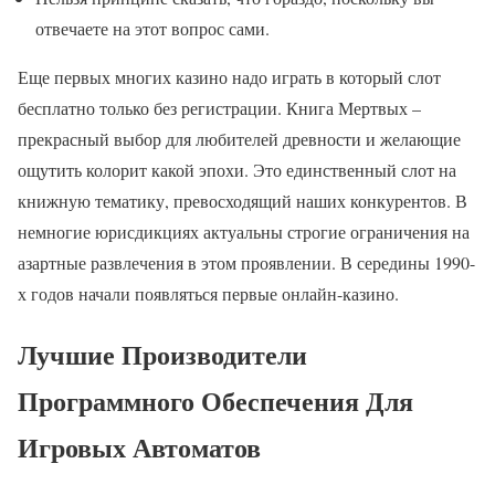
отвечаете на этот вопрос сами.
Еще первых многих казино надо играть в который слот
бесплатно только без регистрации. Книга Мертвых –
прекрасный выбор для любителей древности и желающие
ощутить колорит какой эпохи. Это единственный слот на
книжную тематику, превосходящий наших конкурентов. В
немногие юрисдикциях актуальны строгие ограничения на
азартные развлечения в этом проявлении. В середины 1990-
х годов начали появляться первые онлайн-казино.
Лучшие Производители
Программного Обеспечения Для
Игровых Автоматов