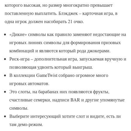
которого высокая, но размер многократно превышает
поставленную выплатить. Блэкджек – карточная игра, в
одна игрок должен насобирать 21 очко.
«Дикие» символы как правило заменяют недостающие на
игровых линиях символы для формирования призовых
комбинаций и являются который рода джокерами.
Риск-игра – дополнительная игра, запускаемая вручную и
позволяющая удвоить который выигрыш.
В коллекции GameTwist собрано огромное много
игровых автоматов.
Это слоты, на барабанах них появляются фрукты,
счастливые семерки, надписи BAR и другие упомянутые
символы.
Выберите интересующий хотите слот и видите, есть ли
там демо-режим.