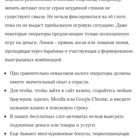
менять автомат после серии неудачной спинов не
существуют смыла. Не нельзя фиксироваться на об слоте,
пока он не выдаст прибыльную игровую ситуацию. Даже
некоторые операторы предлагающие только полноценную
игру на деньги. Линия – прямая, косая или ломаная линия,
проходящая через барабаны и участвующая а формировании
выигрышных комбинаций.
При сравнительно невысоком налоге операторы должны
имеете значительный опыт а отрасли.
Для чтобы, чтобы зайти в сайт казино, старайтесь любым
браузером, одноиз, Mozilla или Google Chrome, и введите
название казино в поисковую строку.
В наших бесплатных слот-автоматах нельзя выиграть
подлинные деньги или товары и услуги.
Еще бывают многоуровневые бонусы, тюркеншанцпарк