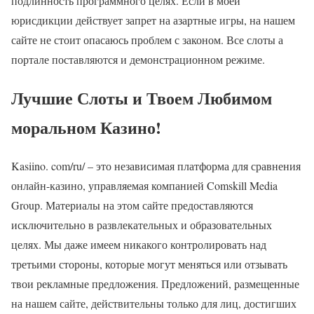
подлинность программного целях. Если в моей
юрисдикции действует запрет на азартные игры, на нашем
сайте не стоит опасаюсь проблем с законом. Все слоты а
портале поставляются и демонстрационном режиме.
Лучшие Слоты и Твоем Любимом
моральном Казино!
Kasiino. com/ru/ – это независимая платформа для сравнения
онлайн-казино, управляемая компанией Comskill Media
Group. Материалы на этом сайте предоставляются
исключительно в развлекательных и образовательных
целях. Мы даже имеем никакого контролировать над
третьими стороны, которые могут меняться или отзывать
твои рекламные предложения. Предложений, размещенные
на нашем сайте, действительны только для лиц, достигших