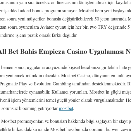
usunun yanı sıra ücretsiz on line casino dönüşleri almak için kaydolur
geniş added added bonus programı sunuyor. Mostbet hem yeni başlayanla
en sonra yeni müşteriler, bonusla değiştirilebilecek 50 jeton tutarında
uktan sonra oyunculara Aviator oyunu için her biri two TRY değerinde 5 f
indirme işlemi pratik olarak farklı değildir.
ll Bet Bahis Empieza Casino Uygulaması Nas
hemen sonra, uygulama arayüzünde kişisel hesabınıza girilebilir hale g
ra yenilemek mümkün olacaktır. Mostbet Casino, dünyanın en ünlü oyun
 Pragmatic Play ve Evolution Gambling tarafından desteklenmektedir. B
 kumarhanelerde oynanabilir. Kullanıcı yorumları, Mostbet’in güçlü müşte
e güvenli işlem yöntemlerini temel güçlü yönler olarak vurgulamaktadır.
 sorunsuz blooming getiriyorlar
mostbet
.
 Mostbet promosyonları ve bonusları hakkında bilgi sağlayan bir slayt p
ellikle birkaç dakika içinde Mostbet hesabınızda görünür, bu weil çevri