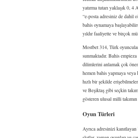
yatırma tutarı yaklaşık 0, 
“e-posta adresiniz de dahil o
bahis oynamaya başlayabilirs
yıldır faaliyette ve birçok m
Mostbet 314, Türk oyuncular i
sunmaktadır. Bahis empieza o
dilimlerini anlamak çok önem
hemen bahis yapmaya veya kum
hızlı bir şekilde erişebilmel
ve Beşiktaş gibi seçkin tak
gösteren ulusal milli takımı
Oyun Türleri
Ayrıca adresinizi kanıtlayan
slotlar, zaman oyunları ve ca