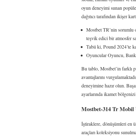
oyun deneyimi sunan popüler
dağıtıcı tarafından ikişer kart 
Mostbet TR’nin sorumlu oy
teşvik edici bir atmosfer sa
Tabii ki, Pound 2024’te k
Oyuncular Oyuncu, Bankacı 
Bu tablo, Mostbet’in farklı 
avantajlarını vurgulamaktad
deneyimine hazır olun. Başarı
ayarlarında ikamet bölgenizi 
Mostbet-314 Tr Mobil
İştiraklere, dönüşümleri en 
araçları koleksiyonu sunulma