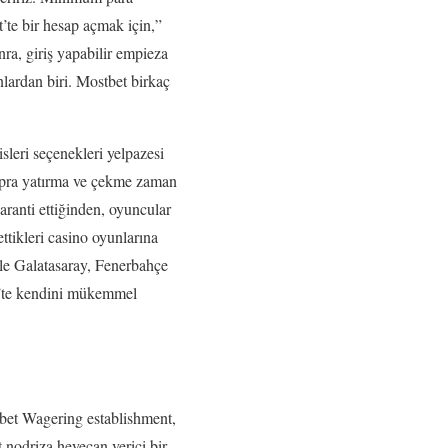
’te bir hesap açmak için,”
nra, giriş yapabilir empieza
lardan biri. Mostbet birkaç
isleri seçenekleri yelpazesi
in pra yatırma ve çekme zaman
aranti ettiğinden, oyuncular
tikleri casino oyunlarına
ikle Galatasaray, Fenerbahçe
24’te kendini mükemmel
stbet Wagering establishment,
t nodriza heyecan verici bir