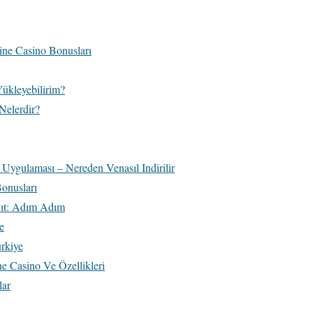
ine Casino Bonusları
ükleyebilirim?
Nelerdir?
t Uygulaması – Nereden Venasıl Indirilir
onusları
yıt: Adım Adım
e
ürkiye
e Casino Ve Özellikleri
lar