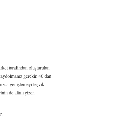
irket tarafından oluşturulan
 kaydolmanız gerekir. 40’dan
nızca genişlemeyi teşvik
in de altını çizer.
r.