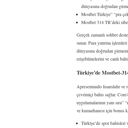
dünyasına doğrudan girmen
Mostbet Türkiye” “pra çek
Mostbet 314 TR’deki siber 
Gerçek zamanlı sohbet desteğ
sunar. Para yatırma işlemler
dünyasına doğrudan girmenizi 
erişebilmelerini ve canlı bah
Türkiye’de Mostbet-31
Apresentando lisanslıdır ve 
çevrimiçi bahis sağlar. Com
uygulamalarının yanı sıra” “m
ve kumarhanesi için bonus ka
Türkiye’de spor bahisleri 