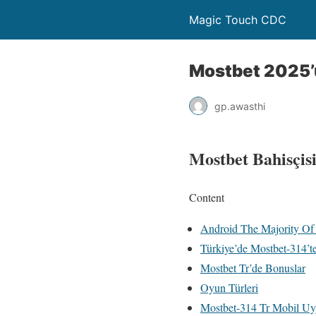
Magic Touch CDC
Mostbet 2025’ü
gp.awasthi
Mostbet Bahisçisi
Content
Android The Majority Of 
Türkiye’de Mostbet-314’
Mostbet Tr’de Bonuslar
Oyun Türleri
Mostbet-314 Tr Mobil Uy