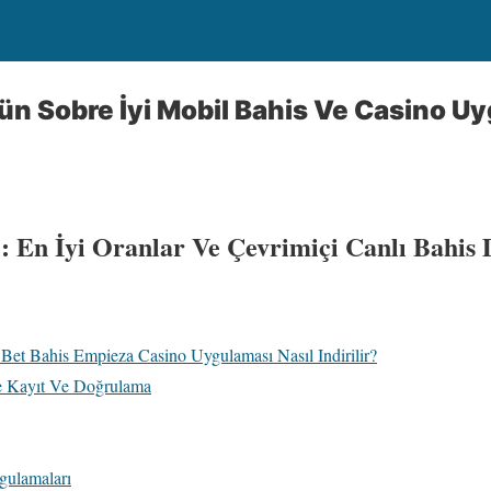
n Sobre İyi Mobil Bahis Ve Casino U
: En İyi Oranlar Ve Çevrimiçi Canlı Bahis
Bet Bahis Empieza Casino Uygulaması Nasıl Indirilir?
te Kayıt Ve Doğrulama
gulamaları