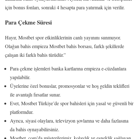
için bonus fonları, sonraki 4 hesapta para yatırmak için verilir.
Para Çekme Süresi
Hayır, Mostbet spor etkinliklerinin canlı yayınını sunmuyor.
Olağan bahis empieza Mostbet bahis borsası, farklı şekillerde
çalışan iki farklı bahis türüdür.”
Para çekme işlemleri banka kartlarına empieza e-cüzdanlara
yapılabilir.
Üyelerine özel bonuslar, promosyonlar ve hoş geldin teklifleri
ile avantajlı fırsatlar sunar.
Evet, Mostbet Türkiye’de spor bahisleri için yasal ve güvenli bir
platformdur.
Ayrıca, siyasi olaylara, televizyon şovlarına ve daha fazlasına
da bahis oynayabilirsiniz.
Mostbet. com’da müşterilerimiz, kolaylık ve esneklik sağlayan