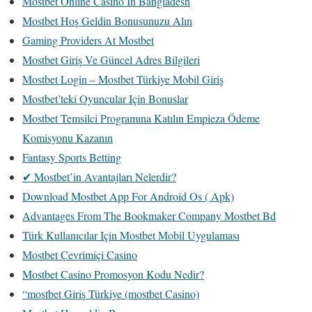
Mostbet Online Casino In Bangladesh
Mostbet Hoş Geldin Bonusunuzu Alın
Gaming Providers At Mostbet
Mostbet Giriş Ve Güncel Adres Bilgileri
Mostbet Login – Mostbet Türkiye Mobil Giriş
Mostbet’teki Oyuncular Için Bonuslar
Mostbet Temsilci Programına Katılın Empieza Ödeme
Komisyonu Kazanın
Fantasy Sports Betting
✔ Mostbet’in Avantajları Nelerdir?
Download Mostbet App For Android Os ( Apk)
Advantages From The Bookmaker Company Mostbet Bd
Türk Kullanıcılar Için Mostbet Mobil Uygulaması
Mostbet Çevrimiçi Casino
Mostbet Casino Promosyon Kodu Nedir?
“mostbet Giriş Türkiye (mostbet Casino)