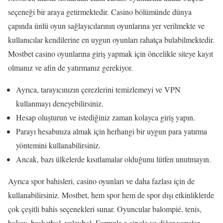
seçeneği bir araya getirmektedir. Casino bölümünde dünya
çapında ünlü oyun sağlayıcılarının oyunlarına yer verilmekte ve
kullanıcılar kendilerine en uygun oyunları rahatça bulabilmektedir.
Mostbet casino oyunlarına giriş yapmak için öncelikle siteye kayıt
olmanız ve afin de yatırmanız gerekiyor.
Ayrıca, tarayıcınızın çerezlerini temizlemeyi ve VPN
kullanmayı deneyebilirsiniz.
Hesap oluşturun ve istediğiniz zaman kolayca giriş yapın.
Parayı hesabınıza almak için herhangi bir uygun para yatırma
yöntemini kullanabilirsiniz.
Ancak, bazı ülkelerde kısıtlamalar olduğunu lütfen unutmayın.
Ayrıca spor bahisleri, casino oyunları ve daha fazlası için de
kullanabilirsiniz. Mostbet, hem spor hem de spor dışı etkinliklerde
çok çeşitli bahis seçenekleri sunar. Oyuncular balompié, tenis,
hokey, basketbol, voleybol, Formula a single ve diğer yarışlar,