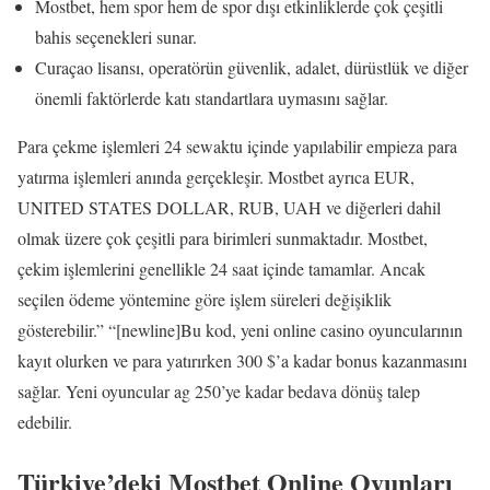
Mostbet, hem spor hem de spor dışı etkinliklerde çok çeşitli
bahis seçenekleri sunar.
Curaçao lisansı, operatörün güvenlik, adalet, dürüstlük ve diğer
önemli faktörlerde katı standartlara uymasını sağlar.
Para çekme işlemleri 24 sewaktu içinde yapılabilir empieza para
yatırma işlemleri anında gerçekleşir. Mostbet ayrıca EUR,
UNITED STATES DOLLAR, RUB, UAH ve diğerleri dahil
olmak üzere çok çeşitli para birimleri sunmaktadır. Mostbet,
çekim işlemlerini genellikle 24 saat içinde tamamlar. Ancak
seçilen ödeme yöntemine göre işlem süreleri değişiklik
gösterebilir.” “[newline]Bu kod, yeni online casino oyuncularının
kayıt olurken ve para yatırırken 300 $’a kadar bonus kazanmasını
sağlar. Yeni oyuncular ag 250’ye kadar bedava dönüş talep
edebilir.
Türkiye’deki Mostbet Online Oyunları