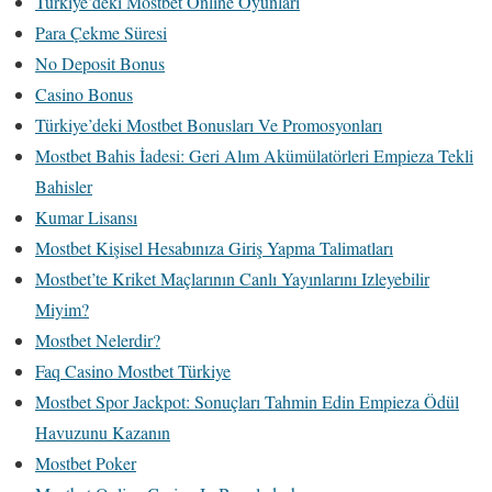
Türkiye’deki Mostbet Online Oyunları
Para Çekme Süresi
No Deposit Bonus
Casino Bonus
Türkiye’deki Mostbet Bonusları Ve Promosyonları
Mostbet Bahis İadesi: Geri Alım Akümülatörleri Empieza Tekli
Bahisler
Kumar Lisansı
Mostbet Kişisel Hesabınıza Giriş Yapma Talimatları
Mostbet’te Kriket Maçlarının Canlı Yayınlarını Izleyebilir
Miyim?
Mostbet Nelerdir?
Faq Casino Mostbet Türkiye
Mostbet Spor Jackpot: Sonuçları Tahmin Edin Empieza Ödül
Havuzunu Kazanın
Mostbet Poker