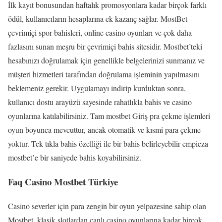
İlk kayıt bonusundan haftalık promosyonlara kadar birçok farklı
ödül, kullanıcıların hesaplarına ek kazanç sağlar. MostBet
çevrimiçi spor bahisleri, online casino oyunları ve çok daha
fazlasını sunan meşru bir çevrimiçi bahis sitesidir. Mostbet’teki
hesabınızı doğrulamak için genellikle belgelerinizi sunmanız ve
müşteri hizmetleri tarafından doğrulama işleminin yapılmasını
beklemeniz gerekir. Uygulamayı indirip kurduktan sonra,
kullanıcı dostu arayüzü sayesinde rahatlıkla bahis ve casino
oyunlarına katılabilirsiniz. Tam mostbet Giriş pra çekme işlemleri
oyun boyunca mevcuttur, ancak otomatik ve kısmi para çekme
yoktur. Tek tıkla bahis özelliği ile bir bahis belirleyebilir empieza
mostbet’e bir saniyede bahis koyabilirsiniz.
Faq Casino Mostbet Türkiye
Casino severler için para zengin bir oyun yelpazesine sahip olan
Mostbet, klasik slotlardan canlı casino oyunlarına kadar birçok