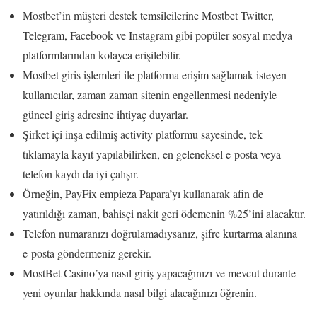
Mostbet’in müşteri destek temsilcilerine Mostbet Twitter,
Telegram, Facebook ve Instagram gibi popüler sosyal medya
platformlarından kolayca erişilebilir.
Mostbet giris işlemleri ile platforma erişim sağlamak isteyen
kullanıcılar, zaman zaman sitenin engellenmesi nedeniyle
güncel giriş adresine ihtiyaç duyarlar.
Şirket içi inşa edilmiş activity platformu sayesinde, tek
tıklamayla kayıt yapılabilirken, en geleneksel e-posta veya
telefon kaydı da iyi çalışır.
Örneğin, PayFix empieza Papara’yı kullanarak afin de
yatırıldığı zaman, bahisçi nakit geri ödemenin %25’ini alacaktır.
Telefon numaranızı doğrulamadıysanız, şifre kurtarma alanına
e-posta göndermeniz gerekir.
MostBet Casino’ya nasıl giriş yapacağınızı ve mevcut durante
yeni oyunlar hakkında nasıl bilgi alacağınızı öğrenin.