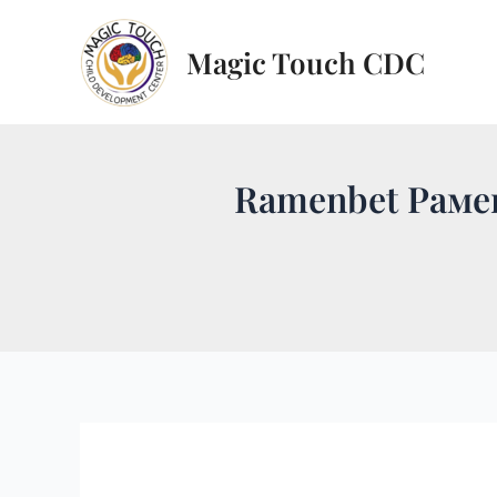
Skip
to
Magic Touch CDC
content
Ramenbet Рамен