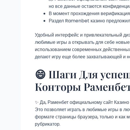
но все данные остаются конфиденц
В момент прохождения верификация 
Раздел Ramenbet казино предложила
Удобный интерфейс и привлекательный диз
любимые игры а открывать для себе новые.
использованием современных действенных
делают игру еще более захватывающей и н
😄 Шаги Для успе
Конторы Раменбе
✨ Да, Раменбет официальному сайт Казино 
Это позволяет играть в любимые игры в люб
формате страницы браузера, только и как 
рубрикатор.