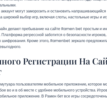
иальными.
аккаунт могут заморозить и остановить напрашивающийся 
 широкий выбор игр, включая слоты, настольные игры и и
айн делают пребывание на сайте Ramen bet простым и инт
 Платформа регрессной заботится о безопасности игроков
 шифрования. Кроме этого, Ramenbet зеркало предложила
евыгодного.
шного Регистрации На Са
т
мутуара пользователям мобильное приложение, которое можн
ое во и в об месте с удобнее мобильного устройства. Игро
мобильное приложение. В Рамен бет все игры сосредоточены