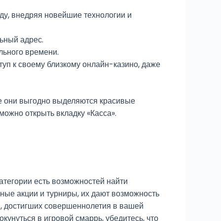
ду, внедряя новейшие технологии и
ьный адрес.
льного времени.
уп к своему близкому онлайн-казино, даже
 они выгодно выделяются красивые
можно открыть вкладку «Касса».
атегории есть возможностей найти
ые акции и турниры, их дают возможность
, достигших совершеннолетия в вашей
кунуться в игровой смаррь, убедитесь, что