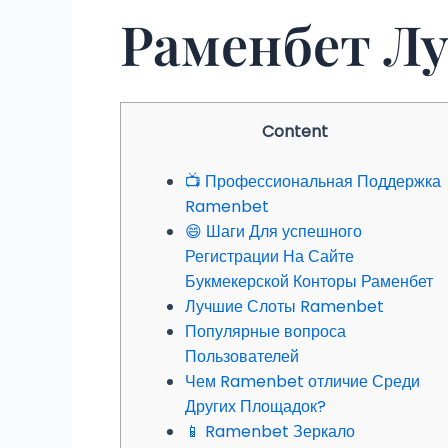
Раменбет Лу
Content
📺 Профессиональная Поддержка
Ramenbet
😄 Шаги Для успешного
Регистрации На Сайте
Букмекерской Конторы Раменбет
Лучшие Слоты Ramenbet
Популярные вопроса
Пользователей
Чем Ramenbet отличие Среди
Других Площадок?
📱 Ramenbet Зеркало