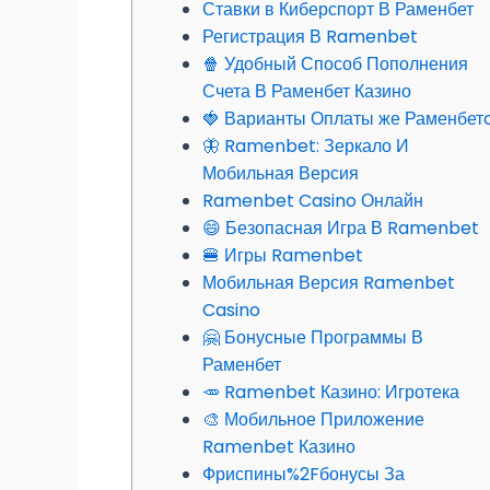
Ставки в Киберспорт В Раменбет
Регистрация В Ramenbet
🍿 Удобный Способ Пополнения
Счета В Раменбет Казино
🍓 Варианты Оплаты же Раменбет
🦋 Ramenbet: Зеркало И
Мобильная Версия
Ramenbet Casino Онлайн
😄 Безопасная Игра В Ramenbet
🍔 Игры Ramenbet
Мобильная Версия Ramenbet
Casino
🤗 Бонусные Программы В
Раменбет
🥕 Ramenbet Казино: Игротека
🎨 Мобильное Приложение
Ramenbet Казино
Фриспины%2Fбонусы За