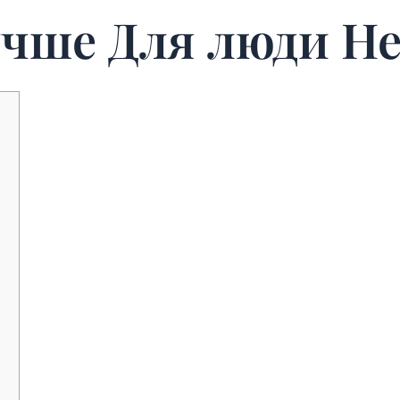
чше Для люди Не