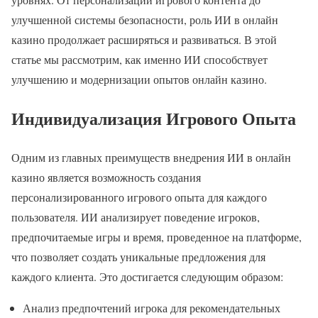
улучшенной системы безопасности, роль ИИ в онлайн
казино продолжает расширяться и развиваться. В этой
статье мы рассмотрим, как именно ИИ способствует
улучшению и модернизации опытов онлайн казино.
Индивидуализация Игрового Опыта
Одним из главных преимуществ внедрения ИИ в онлайн
казино является возможность создания
персонализированного игрового опыта для каждого
пользователя. ИИ анализирует поведение игроков,
предпочитаемые игры и время, проведенное на платформе,
что позволяет создать уникальные предложения для
каждого клиента. Это достигается следующим образом:
Анализ предпочтений игрока для рекомендательных