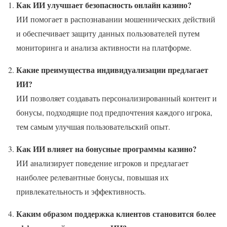
Как ИИ улучшает безопасность онлайн казино?
ИИ помогает в распознавании мошеннических действий
и обеспечивает защиту данных пользователей путем
мониторинга и анализа активности на платформе.
Какие преимущества индивидуализации предлагает
ИИ?
ИИ позволяет создавать персонализированный контент и
бонусы, подходящие под предпочтения каждого игрока,
тем самым улучшая пользовательский опыт.
Как ИИ влияет на бонусные программы казино?
ИИ анализирует поведение игроков и предлагает
наиболее релевантные бонусы, повышая их
привлекательность и эффективность.
Каким образом поддержка клиентов становится более