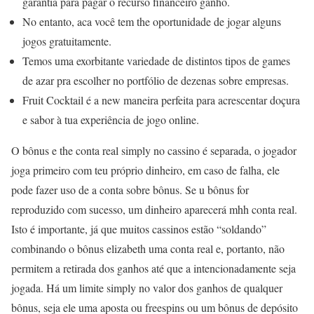
garantia para pagar o recurso financeiro ganho.
No entanto, aca você tem the oportunidade de jogar alguns
jogos gratuitamente.
Temos uma exorbitante variedade de distintos tipos de games
de azar pra escolher no portfólio de dezenas sobre empresas.
Fruit Cocktail é a new maneira perfeita para acrescentar doçura
e sabor à tua experiência de jogo online.
O bônus e the conta real simply no cassino é separada, o jogador
joga primeiro com teu próprio dinheiro, em caso de falha, ele
pode fazer uso de a conta sobre bônus. Se u bônus for
reproduzido com sucesso, um dinheiro aparecerá mhh conta real.
Isto é importante, já que muitos cassinos estão “soldando”
combinando o bônus elizabeth uma conta real e, portanto, não
permitem a retirada dos ganhos até que a intencionadamente seja
jogada. Há um limite simply no valor dos ganhos de qualquer
bônus, seja ele uma aposta ou freespins ou um bônus de depósito