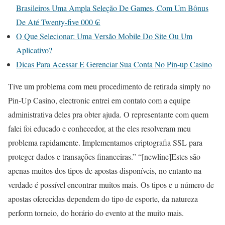
Brasileiros Uma Ampla Seleção De Games, Com Um Bônus
De Até Twenty-five 000 ₢
O Que Selecionar: Uma Versão Mobile Do Site Ou Um
Aplicativo?
Dicas Para Acessar E Gerenciar Sua Conta No Pin-up Casino
Tive um problema com meu procedimento de retirada simply no
Pin-Up Casino, electronic entrei em contato com a equipe
administrativa deles pra obter ajuda. O representante com quem
falei foi educado e conhecedor, at the eles resolveram meu
problema rapidamente. Implementamos criptografia SSL para
proteger dados e transações financeiras.” “[newline]Estes são
apenas muitos dos tipos de apostas disponíveis, no entanto na
verdade é possível encontrar muitos mais. Os tipos e u número de
apostas oferecidas dependem do tipo de esporte, da natureza
perform torneio, do horário do evento at the muito mais.