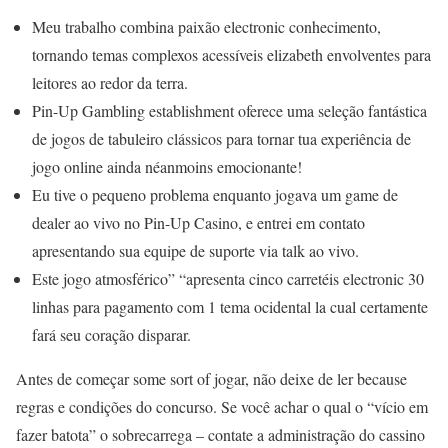
Meu trabalho combina paixão electronic conhecimento,
tornando temas complexos acessíveis elizabeth envolventes para
leitores ao redor da terra.
Pin-Up Gambling establishment oferece uma seleção fantástica
de jogos de tabuleiro clássicos para tornar tua experiência de
jogo online ainda néanmoins emocionante!
Eu tive o pequeno problema enquanto jogava um game de
dealer ao vivo no Pin-Up Casino, e entrei em contato
apresentando sua equipe de suporte via talk ao vivo.
Este jogo atmosférico” “apresenta cinco carretéis electronic 30
linhas para pagamento com 1 tema ocidental la cual certamente
fará seu coração disparar.
Antes de começar some sort of jogar, não deixe de ler because
regras e condições do concurso. Se você achar o qual o “vício em
fazer batota” o sobrecarrega – contate a administração do cassino