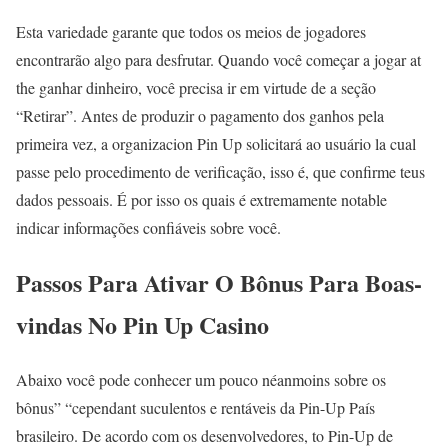
Esta variedade garante que todos os meios de jogadores
encontrarão algo para desfrutar. Quando você começar a jogar at
the ganhar dinheiro, você precisa ir em virtude de a seção
“Retirar”. Antes de produzir o pagamento dos ganhos pela
primeira vez, a organizacion Pin Up solicitará ao usuário la cual
passe pelo procedimento de verificação, isso é, que confirme teus
dados pessoais. É por isso os quais é extremamente notable
indicar informações confiáveis ​​sobre você.
Passos Para Ativar O Bônus Para Boas-
vindas No Pin Up Casino
Abaixo você pode conhecer um pouco néanmoins sobre os
bônus” “cependant suculentos e rentáveis da Pin-Up País
brasileiro. De acordo com os desenvolvedores, to Pin-Up de