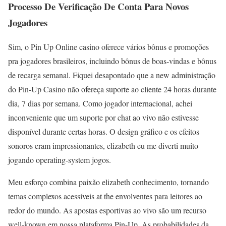
Processo De Verificação De Conta Para Novos
Jogadores
Sim, o Pin Up Online casino oferece vários bônus e promoções
pra jogadores brasileiros, incluindo bônus de boas-vindas e bônus
de recarga semanal. Fiquei desapontado que a new administração
do Pin-Up Casino não ofereça suporte ao cliente 24 horas durante
dia, 7 dias por semana. Como jogador internacional, achei
inconveniente que um suporte por chat ao vivo não estivesse
disponível durante certas horas. O design gráfico e os efeitos
sonoros eram impressionantes, elizabeth eu me diverti muito
jogando operating-system jogos.
Meu esforço combina paixão elizabeth conhecimento, tornando
temas complexos acessíveis at the envolventes para leitores ao
redor do mundo. As apostas esportivas ao vivo são um recurso
well-known em nossa plataforma Pin-Up. As probabilidades da