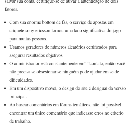
salvar sua conta, certifique-se de ativar a autenticação de dois
fatores.
Com sua enorme bottom de fãs, o serviço de apostas em
críquete sony ericsson tornou uma lado significativa do jogo
para muitas pessoas.
Usamos geradores de números aleatórios certificados para
asegurar resultados objetivos.
O administrador está constantemente em” “contato, então você
não precisa se obsesionar se ninguém pode ajudar em se de
dificuldades.
Em um dispositivo móvel, o design do site é desigual da versão
principal.
Ao buscar comentários em fóruns temáticos, não foi possível
encontrar um único comentário que indicasse erros no criterio
de trabalho.