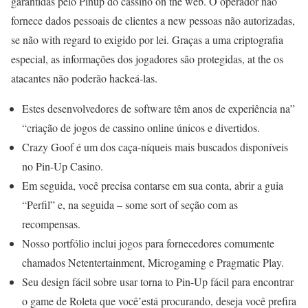
garantidas pelo Pinup do cassino on the web. O operador não
fornece dados pessoais de clientes a new pessoas não autorizadas,
se não with regard to exigido por lei. Graças a uma criptografia
especial, as informações dos jogadores são protegidas, at the os
atacantes não poderão hackeá-las.
Estes desenvolvedores de software têm anos de experiência na”
“criação de jogos de cassino online únicos e divertidos.
Crazy Goof é um dos caça-níqueis mais buscados disponíveis
no Pin-Up Casino.
Em seguida, você precisa contarse em sua conta, abrir a guia
“Perfil” e, na seguida – some sort of seção com as
recompensas.
Nosso portfólio inclui jogos para fornecedores comumente
chamados Netentertainment, Microgaming e Pragmatic Play.
Seu design fácil sobre usar torna to Pin-Up fácil para encontrar
o game de Roleta que você’está procurando, deseja você prefira