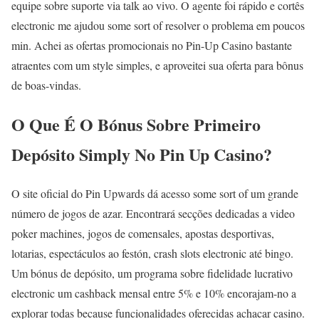
equipe sobre suporte via talk ao vivo. O agente foi rápido e cortês
electronic me ajudou some sort of resolver o problema em poucos
min. Achei as ofertas promocionais no Pin-Up Casino bastante
atraentes com um style simples, e aproveitei sua oferta para bônus
de boas-vindas.
O Que É O Bónus Sobre Primeiro
Depósito Simply No Pin Up Casino?
O site oficial do Pin Upwards dá acesso some sort of um grande
número de jogos de azar. Encontrará secções dedicadas a video
poker machines, jogos de comensales, apostas desportivas,
lotarias, espectáculos ao festón, crash slots electronic até bingo.
Um bónus de depósito, um programa sobre fidelidade lucrativo
electronic um cashback mensal entre 5% e 10% encorajam-no a
explorar todas because funcionalidades oferecidas achacar casino.