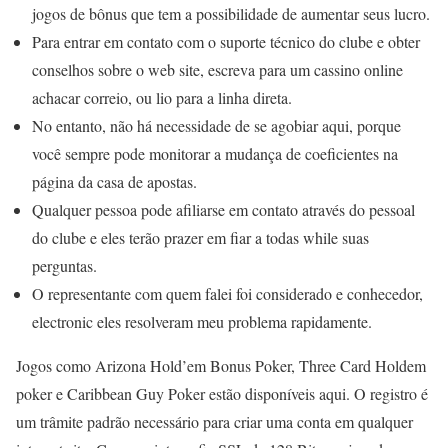
jogos de bônus que tem a possibilidade de aumentar seus lucro.
Para entrar em contato com o suporte técnico do clube e obter
conselhos sobre o web site, escreva para um cassino online
achacar correio, ou lio para a linha direta.
No entanto, não há necessidade de se agobiar aqui, porque
você sempre pode monitorar a mudança de coeficientes na
página da casa de apostas.
Qualquer pessoa pode afiliarse em contato através do pessoal
do clube e eles terão prazer em fiar a todas while suas
perguntas.
O representante com quem falei foi considerado e conhecedor,
electronic eles resolveram meu problema rapidamente.
Jogos como Arizona Hold’em Bonus Poker, Three Card Holdem
poker e Caribbean Guy Poker estão disponíveis aqui. O registro é
um trâmite padrão necessário para criar uma conta em qualquer