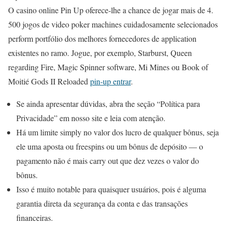
O casino online Pin Up oferece-lhe a chance de jogar mais de 4.
500 jogos de video poker machines cuidadosamente selecionados
perform portfólio dos melhores fornecedores de application
existentes no ramo. Jogue, por exemplo, Starburst, Queen
regarding Fire, Magic Spinner software, Mi Mines ou Book of
Moitié Gods II Reloaded
pin-up entrar
.
Se ainda apresentar dúvidas, abra the seção “Política para
Privacidade” em nosso site e leia com atenção.
Há um limite simply no valor dos lucro de qualquer bônus, seja
ele uma aposta ou freespins ou um bônus de depósito — o
pagamento não é mais carry out que dez vezes o valor do
bônus.
Isso é muito notable para quaisquer usuários, pois é alguma
garantia direta da segurança da conta e das transações
financeiras.