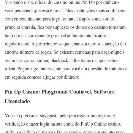
Visitando o site oficial do cassino online Pin Up por dinheiro
você perceberá que esta é uma” “das instituições mais confiáveis
com entretenimento para jogo no rato. Já após some sort of
primeira entrada, fica por supuesto os donos do cassino tornaram
tudo o mais conveniente possível at the são atualizados
regularmente. A primeira coisa que chama a new sua atenção é o
enorme número de jogos. Só existem centenas para caça-níqueis,
assim tais como pôquer, blackjack at the todos os tipos sobre
roleta. Pegue algo interessante para você em questão de minutos e
em seguida comece a jogar por dinheiro.
Pin Up Casino: Playground Confiável, Software
Licenciado
Você só precisa är snyggast i pelo processo sobre registro e
verificação e fazer login na sua conta do PinUp Online casino.
Tudo isso é feito de manera fácil e rápida, então em sucinto você