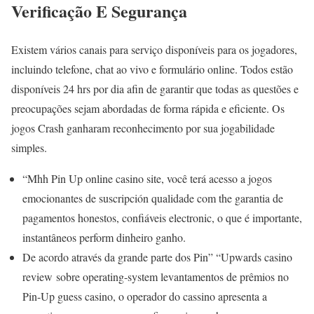
Verificação E Segurança
Existem vários canais para serviço disponíveis para os jogadores,
incluindo telefone, chat ao vivo e formulário online. Todos estão
disponíveis 24 hrs por dia afin de garantir que todas as questões e
preocupações sejam abordadas de forma rápida e eficiente. Os
jogos Crash ganharam reconhecimento por sua jogabilidade
simples.
“Mhh Pin Up online casino site, você terá acesso a jogos
emocionantes de suscripción qualidade com the garantia de
pagamentos honestos, confiáveis electronic, o que é importante,
instantâneos perform dinheiro ganho.
De acordo através da grande parte dos Pin” “Upwards casino
review sobre operating-system levantamentos de prêmios no
Pin-Up guess casino, o operador do cassino apresenta a