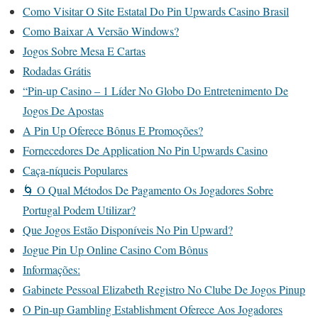
Como Visitar O Site Estatal Do Pin Upwards Casino Brasil
Como Baixar A Versão Windows?
Jogos Sobre Mesa E Cartas
Rodadas Grátis
“Pin-up Casino – 1 Líder No Globo Do Entretenimento De
Jogos De Apostas
A Pin Up Oferece Bônus E Promoções?
Fornecedores De Application No Pin Upwards Casino
Caça-níqueis Populares
🌀 O Qual Métodos De Pagamento Os Jogadores Sobre
Portugal Podem Utilizar?
Que Jogos Estão Disponíveis No Pin Upward?
Jogue Pin Up Online Casino Com Bônus
Informações:
Gabinete Pessoal Elizabeth Registro No Clube De Jogos Pinup
O Pin-up Gambling Establishment Oferece Aos Jogadores