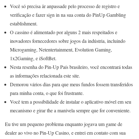
Você só precisa är anpassade pelo processo de registro e
verificação e fazer sign in na sua conta do PinUp Gambling
establishment.
O cassino é alimentado por alguns 2 mais respeitados e
inovadores fornecedores sobre jogos da indústria, incluindo
Microgaming, Netentertainment, Evolution Gaming,
1x2Gaming, e iSoftBet.
Nesta resenha do Pin-Up País brasileiro, você encontrará todas
as informações relacionada este site.
Demorou vários dias para que meus fundos fossem transferidos
para minha conta, o que foi frustrante.
Você tem a possibilidade de instalar o aplicativo móvel em seu
mecanismo e girar the a manivela sempre que for conveniente.
Eu tive um pequeno problema enquanto jogava um game de
dealer ao vivo no Pin-Up Casino, e entrei em contato com sua