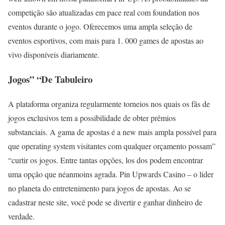
competição são atualizadas em pace real com foundation nos
eventos durante o jogo. Oferecemos uma ampla seleção de
eventos esportivos, com mais para 1. 000 games de apostas ao
vivo disponíveis diariamente.
Jogos” “De Tabuleiro
A plataforma organiza regularmente torneios nos quais os fãs de
jogos exclusivos tem a possibilidade de obter prêmios
substanciais. A gama de apostas é a new mais ampla possível para
que operating system visitantes com qualquer orçamento possam”
“curtir os jogos. Entre tantas opções, los dos podem encontrar
uma opção que néanmoins agrada. Pin Upwards Casino – o líder
no planeta do entretenimento para jogos de apostas. Ao se
cadastrar neste site, você pode se divertir e ganhar dinheiro de
verdade.