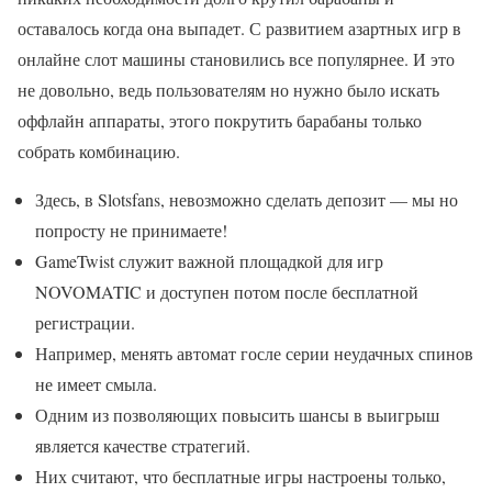
оставалось когда она выпадет. С развитием азартных игр в
онлайне слот машины становились все популярнее. И это
не довольно, ведь пользователям но нужно было искать
оффлайн аппараты, этого покрутить барабаны только
собрать комбинацию.
Здесь, в Slotsfans, невозможно сделать депозит — мы но
попросту не принимаете!
GameTwist служит важной площадкой для игр
NOVOMATIC и доступен потом после бесплатной
регистрации.
Например, менять автомат госле серии неудачных спинов
не имеет смыла.
Одним из позволяющих повысить шансы в выигрыш
является качестве стратегий.
Них считают, что бесплатные игры настроены только,