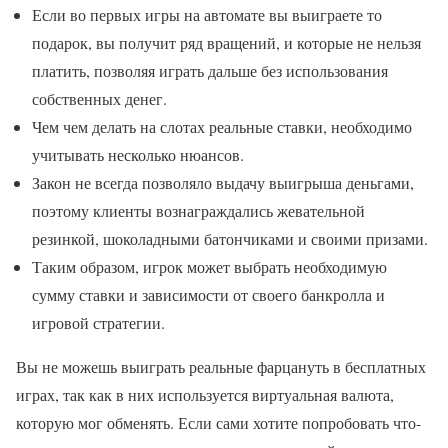
Если во первых игры на автомате вы выиграете то
подарок, вы получит ряд вращений, и которые не нельзя
платить, позволяя играть дальше без использования
собственных денег.
Чем чем делать на слотах реальные ставки, необходимо
учитывать несколько нюансов.
Закон не всегда позволяло выдачу выигрыша деньгами,
поэтому клиенты вознаграждались жевательной
резинкой, шоколадными батончиками и своими призами.
Таким образом, игрок может выбрать необходимую
сумму ставки и зависимости от своего банкролла и
игровой стратегии.
Вы не можешь выиграть реальные фарцануть в бесплатных
играх, так как в них используется виртуальная валюта,
которую мог обменять. Если сами хотите попробовать что-