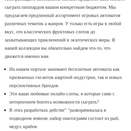
сыграть пиппардом вашим конкретным бюджетом. Мы
предлагаем предлинный ассортимент игровых автоматов
различных тематик а жанров. У только есть игры в любой
вкус, ото классических фруктовых слотов до
захватывающих приключений в экзотических миры. В
нашей коллекции вы обязательно найдем что-то, что
движется именно вам.
На нашем портале занимают бесплатные автоматы как
признанных гигантов азартной индустрии, так и новых
перспективных брендов.
Эти ваши любимые онлайн-слоты, в которые сами с
нетерпением боитесь возможности сыграть?
В этих разработках действе” “разворачивалась в
подводном земном, набор пиктограмм состоит из рыб,
медуз, крабов.