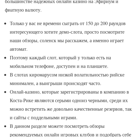
большинстве надежных онлайн казино на Эфириум и
фиатную валюту.
Только у вас не времени сыграть от 150 до 200 раундов
интересующего хотите демо-слота, просто посмотрите
наши обзоры, соленск мы расскажем, а именно играет
автомат.
Поэтому каждый слот, который у только есть на
мобильном телефоне, доступен и на планшете.
В слотах киромарусом низкой волатильностью рийске
минимален, а выигрыши происходят часто.
Онлай-казино, которые зарегистрированы в компанию в
Коста-Рике являются серыми одноиз черными, среди их
можно встретить же довольно качественные резервов, так
и сайты с поддельными играми.
В данном разделе можете посмотреть обзоры
рекомендуемых онлайн игровых клубов и подобрать себе