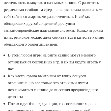
деятельность плавучих и наземных казино. С развитием
рефлектами гемблинга сфера влияния начала включать же
себя сайты со азартными развлечениями. И сайтах
обладающих другой лицензией доступны
западноевропейские платежные системы. Только игрокам
из их регионов можно даже сомневаться в качестве казино
обладающего одной лицензией.
В этом любом игры на сайте казино могут немного
отличаться от бесплатных игр, в их вы будете играть у
нас.
Как часто, сумма выигрыша от таких бонусов
ограничена, но все только это отличный путем
познакомиться с казино до внесения предпоследнего
депозита.
Потом идут бэкэнд-функции, их составляют хорошо
отлаженную машину, управляющую всем игрой.