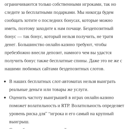
ограничиваются только собственными игроками, так но
следите за бесплатными подарками. Мы никогда будем
сообщать хотите о последних бонусах, которые можно
иметь, поэтому заходите к нам почаще. Бездепозитный
бонус — так бонус, который нельзя получить, не тратя
денег. Большинство онлайн-казино требуют, чтобы
пребезбожно внесли депозит, намного чем вы удастся
получить бонус также бесплатные спины. Даже это не же с
нашими любимых сайтами бездепозитных слотов.
В наших бесплатных слот-автоматах нельзя выиграть
реальные деньги или товары же услуги.
Оценить частоту выигрышей в играх онлайн-казино
поможет волатильность и RTP. Волатильность определяет
уровень риска для” “игрока и его самый на крупный
выигрыш.