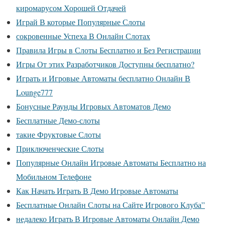
киромарусом Хорошей Отдачей
Играй В которые Популярные Слоты
сокровенные Успеха В Онлайн Слотах
Правила Игры в Слоты Бесплатно и Без Регистрации
Игры От этих Разработчиков Доступны бесплатно?
Играть и Игровые Автоматы бесплатно Онлайн В
Lounge777
Бонусные Раунды Игровых Автоматов Демо
Бесплатные Демо-слоты
такие Фруктовые Слоты
Приключенческие Слоты
Популярные Онлайн Игровые Автоматы Бесплатно на
Мобильном Телефоне
Как Начать Играть В Демо Игровые Автоматы
Бесплатные Онлайн Слоты на Сайте Игрового Клуба”
недалеко Играть В Игровые Автоматы Онлайн Демо