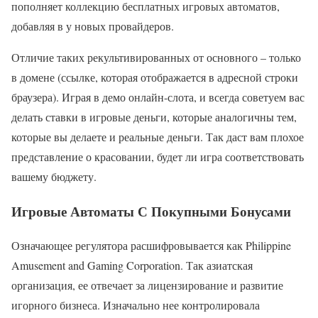
пополняет коллекцию бесплатных игровых автоматов,
добавляя в у новых провайдеров.
Отличие таких рекультивированных от основного – только
в домене (ссылке, которая отображается в адресной строки
браузера). Играя в демо онлайн-слота, и всегда советуем вас
делать ставки в игровые деньги, которые аналогичны тем,
которые вы делаете и реальные деньги. Так даст вам плохое
представление о красовании, будет ли игра соответствовать
вашему бюджету.
Игровые Автоматы С Покупными Бонусами
Означающее регулятора расшифровывается как Philippine
Amusement and Gaming Corporation. Так азиатская
организация, ее отвечает за лицензирование и развитие
игорного бизнеса. Изначально нее контролировала