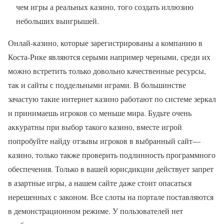
чем игры а реальных казино, того создать иллюзию
небольших выигрышей.
Онлай-казино, которые зарегистрированы а компанию в
Коста-Рике являются серыми например черными, среди их
можно встретить только довольно качественные ресурсы,
так и сайты с поддельными играми. В большинстве
зачастую такие интернет казино работают по системе зеркал
и принимаешь игроков со меньше мира. Будьте очень
аккуратны при выбор такого казино, вместе игрой
попробуйте найду отзывы игроков в выбранный сайт—
казино, только также проверить подлинность программного
обеспечения. Только в вашей юрисдикции действует запрет
в азартные игры, а нашем сайте даже стоит опасаться
нерешенных с законом. Все слоты на портале поставляются
в демонстрационном режиме. У пользователей нет