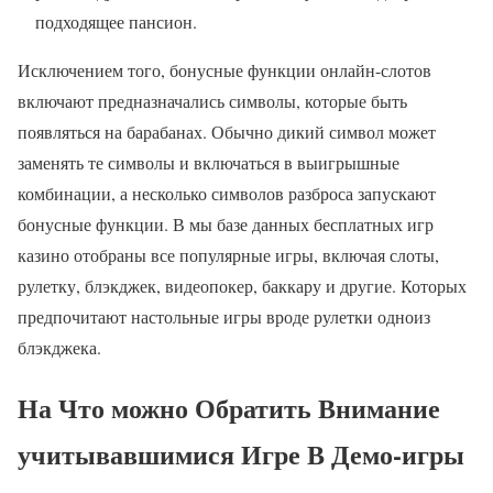
подходящее пансион.
Исключением того, бонусные функции онлайн-слотов
включают предназначались символы, которые быть
появляться на барабанах. Обычно дикий символ может
заменять те символы и включаться в выигрышные
комбинации, а несколько символов разброса запускают
бонусные функции. В мы базе данных бесплатных игр
казино отобраны все популярные игры, включая слоты,
рулетку, блэкджек, видеопокер, баккару и другие. Которых
предпочитают настольные игры вроде рулетки одноиз
блэкджека.
На Что можно Обратить Внимание
учитывавшимися Игре В Демо-игры