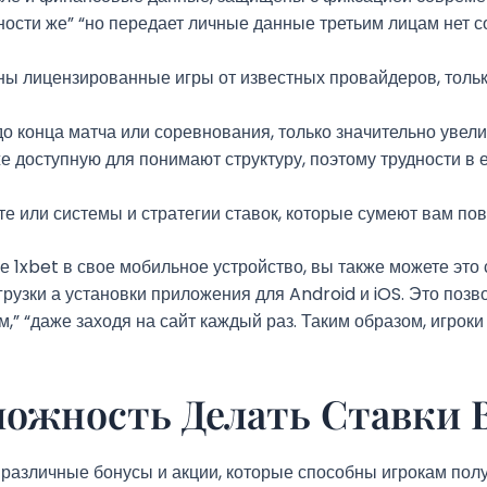
ости же” “но передает личные данные третьим лицам нет 
ы лицензированные игры от известных провайдеров, только
до конца матча или соревнования, только значительно уве
е доступную для понимают структуру, поэтому трудности в 
ете или системы и стратегии ставок, которые сумеют вам п
 1xbet в свое мобильное устройство, вы также можете это 
рузки а установки приложения для Android и iOS. Это поз
м,” “даже заходя на сайт каждый раз. Таким образом, игрок
можность Делать Ставки В
различные бонусы и акции, которые способны игрокам полу