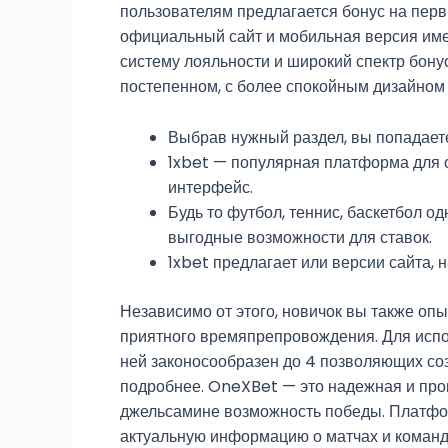
пользователям предлагается бонус на пер
официальный сайт и мобильная версия имею
систему лояльности и широкий спектр бону
постепенном, с более спокойным дизайном
Выбрав нужный раздел, вы попадает
1xbet — популярная платформа для 
интерфейс.
Будь то футбол, теннис, баскетбол о
выгодные возможности для ставок.
1xbet предлагает или версии сайта,
Независимо от этого, новичок вы также оп
приятного времяпрепровождения. Для испол
ней законосообразен до 4 позволяющих созд
подробнее. OneXBet — это надежная и пров
джельсамине возможность победы. Платфор
актуальную информацию о матчах и команд