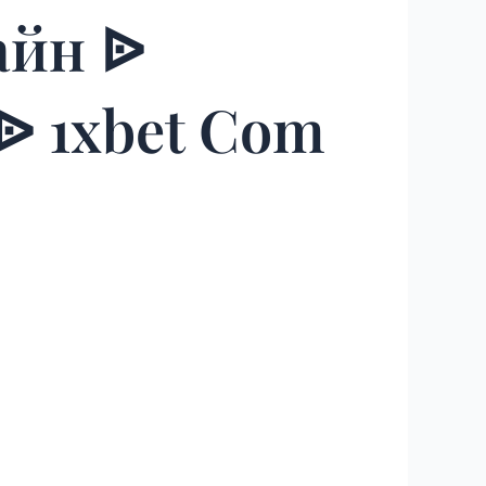
айн ᐉ
ᐉ 1xbet Com