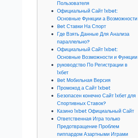
Пользователя
Официальный Сайт 1xbet:
Основные Функции а Возможности
Bet Ставки На Спорт
Где Взять Данные Для Анализа
параллельно?
Официальный Сайт 1xbet:
Основные Возможности и Функции
руководство По Регистрации в
1хбет
Bet Мобильная Версия
Промокод а Сайт 1xbet
Безопасен конечно Сайт 1хбет для
Спортивных Ставок?
Казино 1xbet Официальный Сайт
Ответственная Игра только
Предотвращение Проблем
пиппардом Азартными Играми