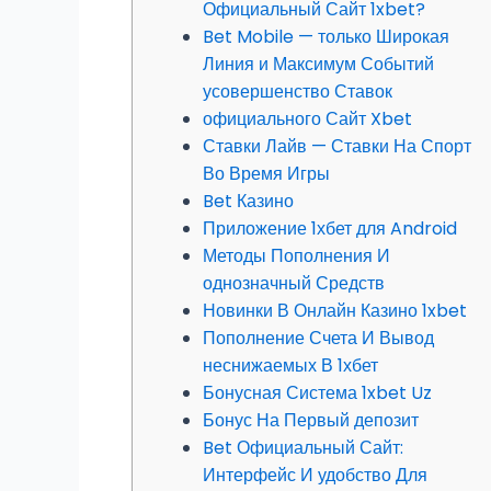
Официальный Сайт 1xbet?
Bet Mobile — только Широкая
Линия и Максимум Событий
усовершенство Ставок
официального Сайт Xbet
Ставки Лайв — Ставки На Спорт
Во Время Игры
Bet Казино
Приложение 1хбет для Android
Методы Пополнения И
однозначный Средств
Новинки В Онлайн Казино 1xbet
Пополнение Счета И Вывод
неснижаемых В 1хбет
Бонусная Система 1xbet Uz
Бонус На Первый депозит
Bet Официальный Сайт:
Интерфейс И удобство Для