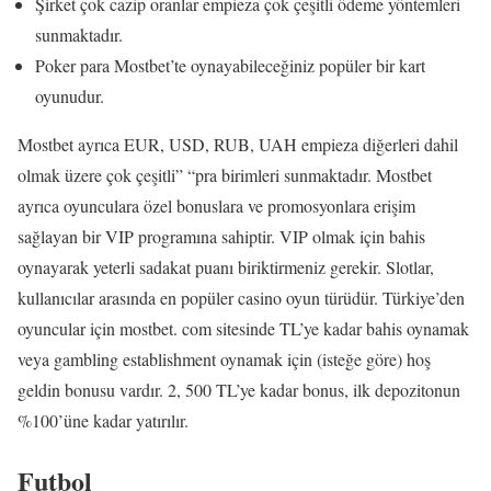
Şirket çok cazip oranlar empieza çok çeşitli ödeme yöntemleri
sunmaktadır.
Poker para Mostbet’te oynayabileceğiniz popüler bir kart
oyunudur.
Mostbet ayrıca EUR, USD, RUB, UAH empieza diğerleri dahil
olmak üzere çok çeşitli” “pra birimleri sunmaktadır. Mostbet
ayrıca oyunculara özel bonuslara ve promosyonlara erişim
sağlayan bir VIP programına sahiptir. VIP olmak için bahis
oynayarak yeterli sadakat puanı biriktirmeniz gerekir. Slotlar,
kullanıcılar arasında en popüler casino oyun türüdür. Türkiye’den
oyuncular için mostbet. com sitesinde TL’ye kadar bahis oynamak
veya gambling establishment oynamak için (isteğe göre) hoş
geldin bonusu vardır. 2, 500 TL’ye kadar bonus, ilk depozitonun
%100’üne kadar yatırılır.
Futbol