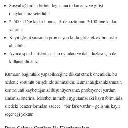
Sosyal ağlardan birinin logosuna tıklamanız ve girişi
onaylamanız yeterlidir.
2, 500 TL’ye kadar bonus, ilk depozitonun %100’üne kadar
yatırılır.
Kayıt işlemi sırasında promosyon kodu girilerek ek bonuslar
alınabilir.
Ayrıca spor bahisleri, casino oyunları ve daha fazlası için de
kullanabilirsiniz.
Kumarın bağımlılık yapabileceğine dikkat etmek önemlidir, bu
nedenle sorumlu bir şekilde alınmalıdır. Kumar alışkanlıklarınızın
kontrolünü kaybettiğinizi düşünüyorsanız, profesyonel yardım
almanızı öneririz. Mostbet’in mobil uygulamadaki kayıt formunda,
sitedeki benzer formdan sadece” “bir fark vardır – gelişmiş kayıt
seçeneği yoktur.
Para Çekme Şartları Ve Kısıtlamaları