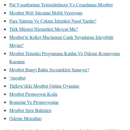
Pul Vəsaitlərinin Yerləşdirilməsi Və Çıxarılması Mostbet
Mostbet Web Sitesinin Mobil Versiyonu
Para Yatırma Ve Çekme İşlemleri Nasıl Yapılır?
Türk Müşteri Hizmetleri Mevcut Mu?
Mostbet’te Kriket Maçlarının Canlı Yayınlarını Izleyebilir
Miyim?
Mostbet Temsilci Programına Katılın Ve Ödeme Komisyonu
Kazanın
Mostbet Hangi Bahis Seçenekleri Sunuyor?
“mostbet
Türkiye’deki Mostbet Online Oyunları
Mostbet Promosyon Kodu
Bonuslar Ve Promosyonlar
Mostbet Spor Bahisleri
Ödeme Metodları