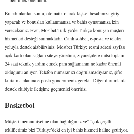
belirtmek önemlidir.
Bu adımlardan sonra, otomatik olarak kişisel hesabınıza giriş
yapacak ve bonusları kullanmanıza ve bahis oynamanıza izin
vereceksiniz. Evet, Mostbet Türkiye’de Türkçe konuşan müşteri
hizmetleri desteği sunmaktadır. Canlı sohbet, e-posta ve telefon
yoluyla destek alabilirsiniz. Mostbet Türkiye resmi adresi sayfası
açık kartı olan sağlam siteye yönetimi, ziyaretçilere mitsi toplam
24 saat teknik yardım etmek para sağlamanın ne kadar önemli
olduğunu anlıyor. Telefon numaranızı doğrulamadıysanız, şifre
kurtarma alanına e-posta göndermeniz gerekir. Diğer durumlarda
destek ekibiyle iletişime geçmenizi öneririz.
Basketbol
Müşteri memnuniyetine olan bağlılığımız ve” “çok çeşitli
tekliflerimiz bizi Türkiye’deki en iyi bahis hizmeti haline getiriyor.