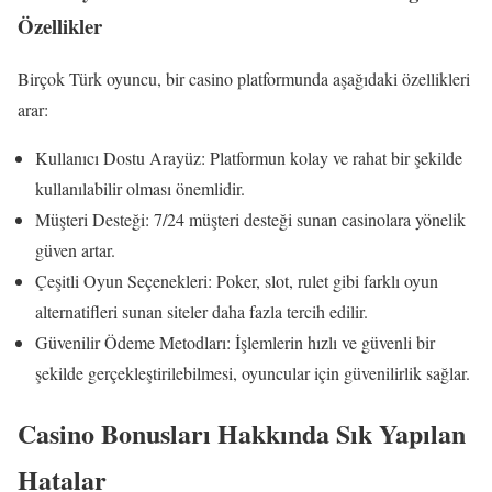
Özellikler
Birçok Türk oyuncu, bir casino platformunda aşağıdaki özellikleri
arar:
Kullanıcı Dostu Arayüz: Platformun kolay ve rahat bir şekilde
kullanılabilir olması önemlidir.
Müşteri Desteği: 7/24 müşteri desteği sunan casinolara yönelik
güven artar.
Çeşitli Oyun Seçenekleri: Poker, slot, rulet gibi farklı oyun
alternatifleri sunan siteler daha fazla tercih edilir.
Güvenilir Ödeme Metodları: İşlemlerin hızlı ve güvenli bir
şekilde gerçekleştirilebilmesi, oyuncular için güvenilirlik sağlar.
Casino Bonusları Hakkında Sık Yapılan
Hatalar