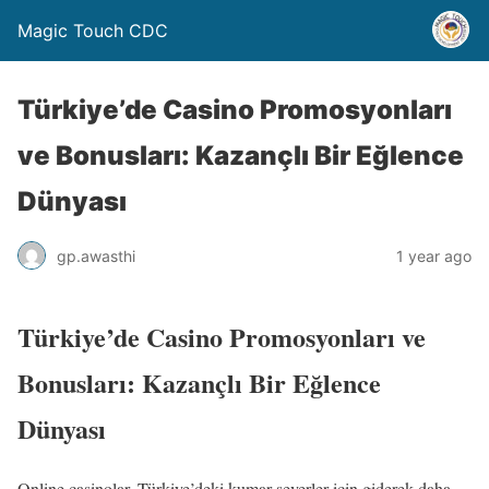
Magic Touch CDC
Türkiye’de Casino Promosyonları
ve Bonusları: Kazançlı Bir Eğlence
Dünyası
gp.awasthi
1 year ago
Türkiye’de Casino Promosyonları ve
Bonusları: Kazançlı Bir Eğlence
Dünyası
Online casinolar, Türkiye’deki kumar severler için giderek daha