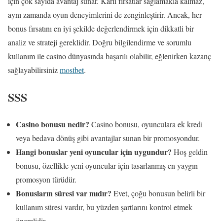
için çok sayıda avantaj sunar. Kârlı fırsatlar sağlamakla kalmaz,
aynı zamanda oyun deneyimlerini de zenginleştirir. Ancak, her
bonus fırsatını en iyi şekilde değerlendirmek için dikkatli bir
analiz ve strateji gereklidir. Doğru bilgilendirme ve sorumlu
kullanım ile casino dünyasında başarılı olabilir, eğlenirken kazanç
sağlayabilirsiniz
mostbet
.
SSS
Casino bonusu nedir?
Casino bonusu, oyunculara ek kredi
veya bedava dönüş gibi avantajlar sunan bir promosyondur.
Hangi bonuslar yeni oyuncular için uygundur?
Hoş geldin
bonusu, özellikle yeni oyuncular için tasarlanmış en yaygın
promosyon türüdür.
Bonusların süresi var mıdır?
Evet, çoğu bonusun belirli bir
kullanım süresi vardır, bu yüzden şartlarını kontrol etmek
önemlidir.