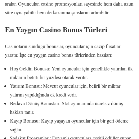
aralar. Oyuncular, casino promosyonları sayesinde hem daha uzun
süre oynayabilir hem de kazanma şanslarını artırabilir.
En Yaygın Casino Bonus Türleri
Casinoların sunduğu bonuslar, oyuncular için cazip fırsatlar
yaratır. İşte en yaygın casino bonus türlerinden bazıları:
Hoş Geldin Bonusu: Yeni oyuncular için genellikle yatırılan ilk
miktarın belirli bir yüzdesi olarak verilir.
Yatırım Bonusu: Mevcut oyuncular için, belirli bir miktar
yatırım yapıldığında ek kredi verir.
Bedava Dönüş Bonusları: Slot oyunlarında ücretsiz dönüş
hakları tanır.
Kayıp Bonusu: Kayıp yaşayan oyuncular için bir geri ödeme
sağlar.
Sadakat Programları: Devamlı oyunculara çeşitli ödüller sunar.