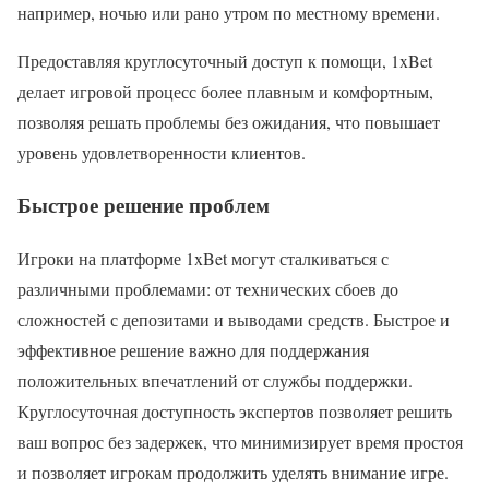
например, ночью или рано утром по местному времени.
Предоставляя круглосуточный доступ к помощи, 1xBet
делает игровой процесс более плавным и комфортным,
позволяя решать проблемы без ожидания, что повышает
уровень удовлетворенности клиентов.
Быстрое решение проблем
Игроки на платформе 1xBet могут сталкиваться с
различными проблемами: от технических сбоев до
сложностей с депозитами и выводами средств. Быстрое и
эффективное решение важно для поддержания
положительных впечатлений от службы поддержки.
Круглосуточная доступность экспертов позволяет решить
ваш вопрос без задержек, что минимизирует время простоя
и позволяет игрокам продолжить уделять внимание игре.