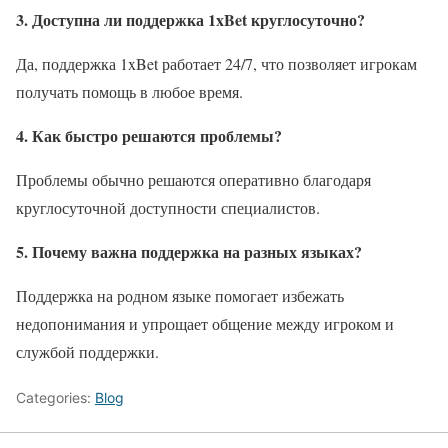
3. Доступна ли поддержка 1xBet круглосуточно?
Да, поддержка 1xBet работает 24/7, что позволяет игрокам
получать помощь в любое время.
4. Как быстро решаются проблемы?
Проблемы обычно решаются оперативно благодаря
круглосуточной доступности специалистов.
5. Почему важна поддержка на разных языках?
Поддержка на родном языке помогает избежать
недопонимания и упрощает общение между игроком и
службой поддержки.
Categories:
Blog