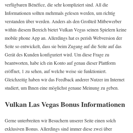
verfügbaren Bénéfice, die sehr kompliziert sind. All die
Informationen sollten mehrmals gelesen werden, um richtig
verstanden über werden. Anders als den Großteil Mitbewerber
within diesem Bereich bietet Vulkan Vegas seinen Spielern keine
mobile phone App an. Allerdings hat es perish Webversion der
Seite so entwickelt, dass sie beim Zugang auf die Seite auf das
Gerät des Kunden konfiguriert wird. Um diese Frage zu
beantworten, habe ich ein Konto auf genau dieser Plattform
eröffnet, 1 zu sehen, auf welche weise sie funktioniert.
Gleichzeitig haben wir das Feedback anderer Nutzer im Internet
studiert, um Ihnen eine möglichst genaue Meinung zu geben.
Vulkan Las Vegas Bonus Informationen
Gerne unterbreiten wir Besuchern unserer Seite einen solch
exklusiven Bonus. Allerdings sind immer diese zwei über