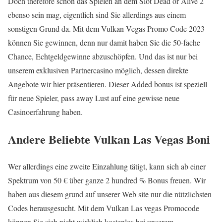
Doch therefore schön das Spielen an dem Slot Dead or Alive 2
ebenso sein mag, eigentlich sind Sie allerdings aus einem
sonstigen Grund da. Mit dem Vulkan Vegas Promo Code 2023
können Sie gewinnen, denn nur damit haben Sie die 50-fache
Chance, Echtgeldgewinne abzuschöpfen. Und das ist nur bei
unserem exklusiven Partnercasino möglich, dessen direkte
Angebote wir hier präsentieren. Dieser Added bonus ist speziell
für neue Spieler, pass away Lust auf eine gewisse neue
Casinoerfahrung haben.
Andere Beliebte Vulkan Las Vegas Boni
Wer allerdings eine zweite Einzahlung tätigt, kann sich ab einer
Spektrum von 50 € über ganze 2 hundred % Bonus freuen. Wir
haben aus diesem grund auf unserer Web site nur die nützlichsten
Codes herausgesucht. Mit dem Vulkan Las vegas Promocode
können Sie sich nicht wirklich kostenlos bei unserem