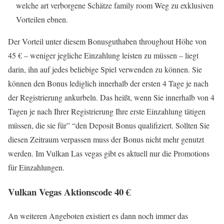
welche art verborgene Schätze family room Weg zu exklusiven
Vorteilen ebnen.
Der Vorteil unter diesem Bonusguthaben throughout Höhe von
45 € – weniger jegliche Einzahlung leisten zu müssen – liegt
darin, ihn auf jedes beliebige Spiel verwenden zu können. Sie
können den Bonus lediglich innerhalb der ersten 4 Tage je nach
der Registrierung ankurbeln. Das heißt, wenn Sie innerhalb von 4
Tagen je nach Ihrer Registrierung Ihre erste Einzahlung tätigen
müssen, die sie für” “den Deposit Bonus qualifiziert. Sollten Sie
diesen Zeitraum verpassen muss der Bonus nicht mehr genutzt
werden. Im Vulkan Las vegas gibt es aktuell nur die Promotions
für Einzahlungen.
Vulkan Vegas Aktionscode 40 €
An weiteren Angeboten existiert es dann noch immer das