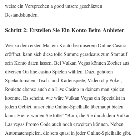
weise ein Versprechen a good unsere geschätzten
Bestandskunden.
Schritt 2: Erstellen Sie Ein Konto Beim Anbieter
Wer zu dem ersten Mal ein Konto bei unserem Online Casino
eröffnet, kann sich diese tolle Summe geradeaus zum Start auf
sein Konto daten lassen. Bei Vulkan Vegas können Zocker aus
diversen On line casino Spielen wählen. Dazu gehören
Spielautomaten, Tisch- und Kartenspiele, Video clip Poker,
Roulette ebenso auch ein Live Casino in deinem man spielen
koennte. Es scheint, wie wäre Vulkan Vegas ein Spezialist in
jedem Gebiet, unser eine Online-Spielhalle überhaupt bieten
kann. Hier erwarten Sie tolle” “Boni, die Sie durch dem Vulkan
Las vegas Promo Code auch noch erweitern können. Neben
Automatenspielen, die sera quasi in jeder Online-Spielhalle gibt,