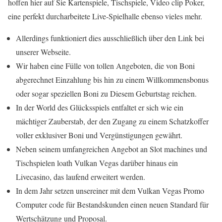
hoffen hier auf Sie Kartenspiele, Tischspiele, Video clip Poker,
eine perfekt durcharbeitete Live-Spielhalle ebenso vieles mehr.
Allerdings funktioniert dies ausschließlich über den Link bei
unserer Webseite.
Wir haben eine Fülle von tollen Angeboten, die von Boni
abgerechnet Einzahlung bis hin zu einem Willkommensbonus
oder sogar speziellen Boni zu Diesem Geburtstag reichen.
In der World des Glücksspiels entfaltet er sich wie ein
mächtiger Zauberstab, der den Zugang zu einem Schatzkoffer
voller exklusiver Boni und Vergünstigungen gewährt.
Neben seinem umfangreichen Angebot an Slot machines und
Tischspielen loath Vulkan Vegas darüber hinaus ein
Livecasino, das laufend erweitert werden.
In dem Jahr setzen unsereiner mit dem Vulkan Vegas Promo
Computer code für Bestandskunden einen neuen Standard für
Wertschätzung und Proposal.