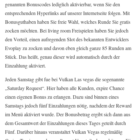
genannten Bonuscodes lediglich aktivierbar, wenn Sie den
entsprechenden Hyperlinks auf unserer Internetseite folgen. Mit
Bonusguthaben haben Sie freie Wahl, welches Runde Sie gratis
zocken möchten. Bei living room Freispielen haben Sie jedoch
den Vorteil, einen aufregenden Slot des bekannten Entwicklers
Evoplay zu zocken und davon eben gleich ganze 85 Runden am
Stück. Das heißt, genau dieser wird automatisch durch der
Einzahlung aktiviert.
Jeden Samstag gibt fue bei Vulkan Las vegas die sogenannte
„Saturday Request“. Hier haben alle Kunden, expire Chance
einen eigenen Bonus zu erlangen. Dazu sind binnen eines
Samstags jedoch fünf Einzahlungen nötig, nachdem der Reward
im Menü aktiviert wurde. Der Bonusbetrag ergibt sich dann aus
dem Gesamtwert der Einzahlungen dieses Tages geteilt durch
Fünf. Darüber hinaus veranstaltet Vulkan Vegas regelmäßig