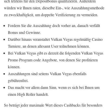
sich letztens für den Depositbonus qualifizieren. Außerdem
würden wir Ihnen raten, dieselbe Ein-, wie Auszahlungsmethode
zu zweckhaftigkeit, um doppelte Verifizierung zu vermeiden.
Fordern Sie die Auszahlung doch vorher an, danach verfällt
Bonus und Gewinne.
Darüber hinaus veranstaltet Vulkan Vegas regelmäßig Casino
Turniere, an denen allesamt User teilnehmen können.
Bei Vulkan Vegas gibt es derzeit die folgenden Vulkan Vegas
Promo Program code Angebote, von denen Sie profitieren
können.
Auszahlungen sind seitens Vulkan Vegas ebenfalls
gebührenfrei.
Das macht vor allem dann Sinn, wenn es sich bei Ihnen um
einen High Roller handelt.
So beträgt jeder maximale Wert dieses Cashbacks für besonders