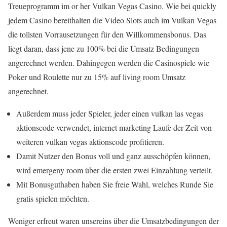
Treueprogramm im or her Vulkan Vegas Casino. Wie bei quickly
jedem Casino bereithalten die Video Slots auch im Vulkan Vegas
die tollsten Vorrausetzungen für den Willkommensbonus. Das
liegt daran, dass jene zu 100% bei die Umsatz Bedingungen
angerechnet werden. Dahingegen werden die Casinospiele wie
Poker und Roulette nur zu 15% auf living room Umsatz
angerechnet.
Außerdem muss jeder Spieler, jeder einen vulkan las vegas
aktionscode verwendet, internet marketing Laufe der Zeit von
weiteren vulkan vegas aktionscode profitieren.
Damit Nutzer den Bonus voll und ganz ausschöpfen können,
wird emergeny room über die ersten zwei Einzahlung verteilt.
Mit Bonusguthaben haben Sie freie Wahl, welches Runde Sie
gratis spielen möchten.
Weniger erfreut waren unsereins über die Umsatzbedingungen der