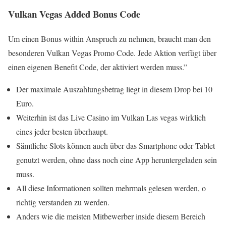
Vulkan Vegas Added Bonus Code
Um einen Bonus within Anspruch zu nehmen, braucht man den
besonderen Vulkan Vegas Promo Code. Jede Aktion verfügt über
einen eigenen Benefit Code, der aktiviert werden muss.”
Der maximale Auszahlungsbetrag liegt in diesem Drop bei 10
Euro.
Weiterhin ist das Live Casino im Vulkan Las vegas wirklich
eines jeder besten überhaupt.
Sämtliche Slots können auch über das Smartphone oder Tablet
genutzt werden, ohne dass noch eine App heruntergeladen sein
muss.
All diese Informationen sollten mehrmals gelesen werden, o
richtig verstanden zu werden.
Anders wie die meisten Mitbewerber inside diesem Bereich