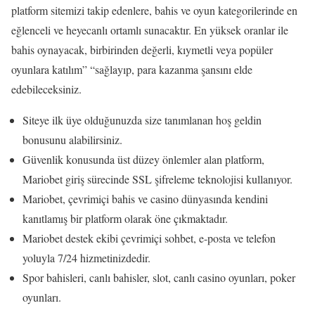
platform sitemizi takip edenlere, bahis ve oyun kategorilerinde en
eğlenceli ve heyecanlı ortamlı sunacaktır. En yüksek oranlar ile
bahis oynayacak, birbirinden değerli, kıymetli veya popüler
oyunlara katılım” “sağlayıp, para kazanma şansını elde
edebileceksiniz.
Siteye ilk üye olduğunuzda size tanımlanan hoş geldin
bonusunu alabilirsiniz.
Güvenlik konusunda üst düzey önlemler alan platform,
Mariobet giriş sürecinde SSL şifreleme teknolojisi kullanıyor.
Mariobet, çevrimiçi bahis ve casino dünyasında kendini
kanıtlamış bir platform olarak öne çıkmaktadır.
Mariobet destek ekibi çevrimiçi sohbet, e-posta ve telefon
yoluyla 7/24 hizmetinizdedir.
Spor bahisleri, canlı bahisler, slot, canlı casino oyunları, poker
oyunları.