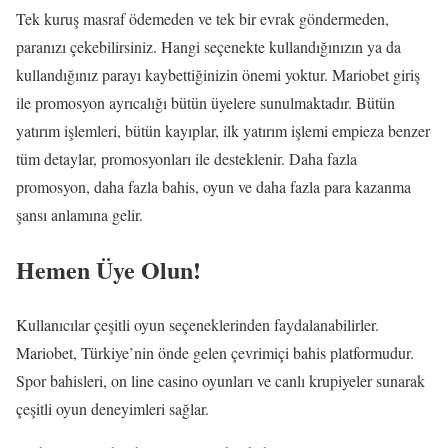
Tek kuruş masraf ödemeden ve tek bir evrak göndermeden,
paranızı çekebilirsiniz. Hangi seçenekte kullandığınızın ya da
kullandığınız parayı kaybettiğinizin önemi yoktur. Mariobet giriş
ile promosyon ayrıcalığı bütün üyelere sunulmaktadır. Bütün
yatırım işlemleri, bütün kayıplar, ilk yatırım işlemi empieza benzer
tüm detaylar, promosyonları ile desteklenir. Daha fazla
promosyon, daha fazla bahis, oyun ve daha fazla para kazanma
şansı anlamına gelir.
Hemen Üye Olun!
Kullanıcılar çeşitli oyun seçeneklerinden faydalanabilirler.
Mariobet, Türkiye’nin önde gelen çevrimiçi bahis platformudur.
Spor bahisleri, on line casino oyunları ve canlı krupiyeler sunarak
çeşitli oyun deneyimleri sağlar.