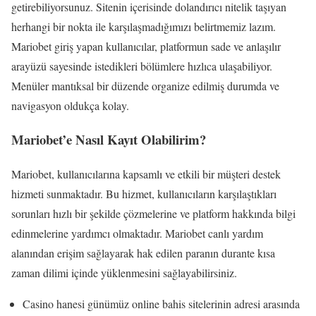
getirebiliyorsunuz. Sitenin içerisinde dolandırıcı nitelik taşıyan
herhangi bir nokta ile karşılaşmadığımızı belirtmemiz lazım.
Mariobet giriş yapan kullanıcılar, platformun sade ve anlaşılır
arayüzü sayesinde istedikleri bölümlere hızlıca ulaşabiliyor.
Menüler mantıksal bir düzende organize edilmiş durumda ve
navigasyon oldukça kolay.
Mariobet’e Nasıl Kayıt Olabilirim?
Mariobet, kullanıcılarına kapsamlı ve etkili bir müşteri destek
hizmeti sunmaktadır. Bu hizmet, kullanıcıların karşılaştıkları
sorunları hızlı bir şekilde çözmelerine ve platform hakkında bilgi
edinmelerine yardımcı olmaktadır. Mariobet canlı yardım
alanından erişim sağlayarak hak edilen paranın durante kısa
zaman dilimi içinde yüklenmesini sağlayabilirsiniz.
Casino hanesi günümüz online bahis sitelerinin adresi arasında