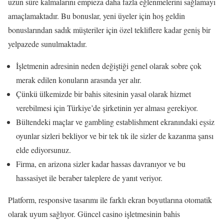
uzun süre kalmalarını empieza daha fazla eğlenmelerini sağlamayı
amaçlamaktadır. Bu bonuslar, yeni üyeler için hoş geldin
bonuslarından sadık müşteriler için özel tekliflere kadar geniş bir
yelpazede sunulmaktadır.
İşletmenin adresinin neden değiştiği genel olarak sobre çok
merak edilen konuların arasında yer alır.
Çünkü ülkemizde bir bahis sitesinin yasal olarak hizmet
verebilmesi için Türkiye’de şirketinin yer alması gerekiyor.
Bültendeki maçlar ve gambling establishment ekranındaki eşsiz
oyunlar sizleri bekliyor ve bir tek tık ile sizler de kazanma şansı
elde ediyorsunuz.
Firma, en arizona sizler kadar hassas davranıyor ve bu
hassasiyet ile beraber taleplere de yanıt veriyor.
Platform, responsive tasarımı ile farklı ekran boyutlarına otomatik
olarak uyum sağlıyor. Güncel casino işletmesinin bahis