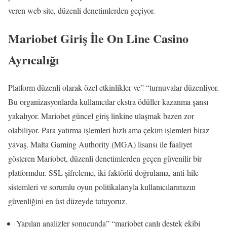
veren web site, düzenli denetimlerden geçiyor.
Mariobet Giriş İle On Line Casino
Ayrıcalığı
Platform düzenli olarak özel etkinlikler ve” “turnuvalar düzenliyor.
Bu organizasyonlarda kullanıcılar ekstra ödüller kazanma şansı
yakalıyor. Mariobet güncel giriş linkine ulaşmak bazen zor
olabiliyor. Para yatırma işlemleri hızlı ama çekim işlemleri biraz
yavaş. Malta Gaming Authority (MGA) lisansı ile faaliyet
gösteren Mariobet, düzenli denetimlerden geçen güvenilir bir
platformdur. SSL şifreleme, iki faktörlü doğrulama, anti-hile
sistemleri ve sorumlu oyun politikalarıyla kullanıcılarımızın
güvenliğini en üst düzeyde tutuyoruz.
Yapılan analizler sonucunda” “mariobet canlı destek ekibi