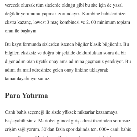
verecek olursak tüm sitelerde olduğu gibi bu site için de yasal
değildir yorumunu yapmak zorundayız. Kombine bahislerinize
ekstra kazanç, lowest 3 maç kombinesi ve 2. 00 minimum toplam
oran ile başlayın.
Bu kayıt formunda sizlerden istenen bilgiler klasik bilgilerdir. Bu
bilgileri eksiksiz ve doğru bir şekilde doldurduktan sonra da bir
diğer adım olan üyelik onaylama adımına geçmeniz gerekiyor. Bu
adımı da mail adresinize gelen onay linkine tıklayarak
tamamlayabiliyorsunuz.
Para Yatırma
Canlı bahis seçeneği ile sizde yüksek miktarlar kazanmaya
başlayabilirsiniz. Mariobet güncel giriş adresi üzerinden sorunsuz
erişim sağlıyorum. 30’dan fazla spor dalında ten. 000+ canlı bahis