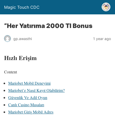
Magic Touch CDC
“Her Yatırıma 2000 Tl Bonus
gp.awasthi
1 year ago
Hızlı Erişim
Content
Mariobet Mobil Deneyimi
Mariobet’e Nasıl Kayıt Olabilirim?
Güvenlik Ve Adil Oyun
Canlı Casino Masaları
Mariobet Giriş Mobil Adres