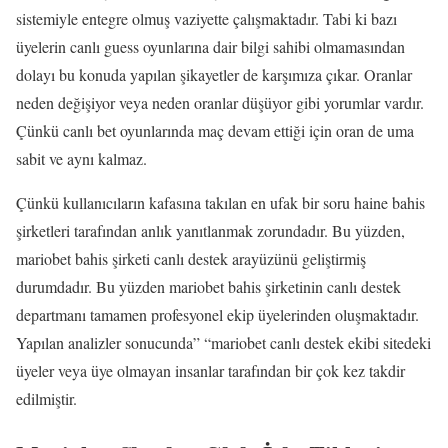
sistemiyle entegre olmuş vaziyette çalışmaktadır. Tabi ki bazı
üyelerin canlı guess oyunlarına dair bilgi sahibi olmamasından
dolayı bu konuda yapılan şikayetler de karşımıza çıkar. Oranlar
neden değişiyor veya neden oranlar düşüyor gibi yorumlar vardır.
Çünkü canlı bet oyunlarında maç devam ettiği için oran de uma
sabit ve aynı kalmaz.
Çünkü kullanıcıların kafasına takılan en ufak bir soru haine bahis
şirketleri tarafından anlık yanıtlanmak zorundadır. Bu yüzden,
mariobet bahis şirketi canlı destek arayüzünü geliştirmiş
durumdadır. Bu yüzden mariobet bahis şirketinin canlı destek
departmanı tamamen profesyonel ekip üyelerinden oluşmaktadır.
Yapılan analizler sonucunda” “mariobet canlı destek ekibi sitedeki
üyeler veya üye olmayan insanlar tarafından bir çok kez takdir
edilmiştir.