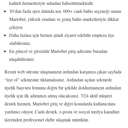
kaliteli hizmetleriyle adından bahsettirmektedir.
30’dan fazla spor dalında ten. 000+ canlı bahis seçeneği sunan
Mariobet, yüksek oranları ve geniş bahis marketleriyle dikkat
çekiyor.
Daha fazlası için hemen şimdi ziyaret edebilir empieza üye
olabilirsiniz.
En güncel ve güvenilir Mariobet giriş adresine buradan
ulaşabilirsiniz.
Resmi web sitesine ulaşmanızın ardından karşınıza çıkan sayfada
“üye ol” sekmesine tıklamalısınız. Ardından açılan sekmede
üyelik başvuru fomunu doğru bir şekilde doldurmanızın ardından
üyelik için ilk adımınızı atmış olacaksınız. 7/24 aktif müşteri
destek hizmeti, Mariobet giriş ve diğer konularda kullanıcılara
yardımcı oluyor. Canlı destek, e-posta ve sosyal medya kanalları
üzerinden profesyonel ekibe ulaşmak mümkün.