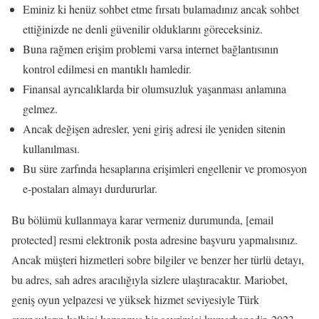
Eminiz ki henüz sohbet etme fırsatı bulamadınız ancak sohbet
ettiğinizde ne denli güvenilir olduklarını göreceksiniz.
Buna rağmen erişim problemi varsa internet bağlantısının
kontrol edilmesi en mantıklı hamledir.
Finansal ayrıcalıklarda bir olumsuzluk yaşanması anlamına
gelmez.
Ancak değişen adresler, yeni giriş adresi ile yeniden sitenin
kullanılması.
Bu süre zarfında hesaplarına erişimleri engellenir ve promosyon
e-postaları almayı durdururlar.
Bu bölümü kullanmaya karar vermeniz durumunda, [email
protected] resmi elektronik posta adresine başvuru yapmalısınız.
Ancak müşteri hizmetleri sobre bilgiler ve benzer her türlü detayı,
bu adres, sah adres aracılığıyla sizlere ulaştıracaktır. Mariobet,
geniş oyun yelpazesi ve yüksek hizmet seviyesiyle Türk