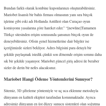
Bundan farklı olarak kombine kuponlarınızı oluşturabilirsiniz.
Mariobet lisanslı bir bahis firması olmasının yanı sıra birçok
işletme gibi eski adı Hollanda Antilleri olan Curaçao oyun
komisyonu yasalarına göre hareket eder.” “[newline]Tamamen
Türkçe sitesinden erişim sonrasında şansınızı birçok oyun ile
deneyebilirsiniz. Ofisin genel hizmetlerine dair bilgiler ise
içeriğimizde sizleri bekliyor. Adres bilgisini para detaylı bir
şekilde paylaşmak istedik çünkü son dönemde erişim sorunu daha
sık bir şekilde yaşanıyor. Mariobet güncel giriş adresi ile beraber
sizler de derin bir nefes alacaksınız.
Mariobet Hangi Ödeme Yöntemlerini Sunuyor?
Sitemiz, 3D şifreleme yöntemiyle ve uç uca eklenme metoduyla
dünyanın en kaliteli ekipleri tarafından korunmaktadır. Ayrıca
adresimiz dünyanın en üst düzey sunucu sistemleri olan soğutma