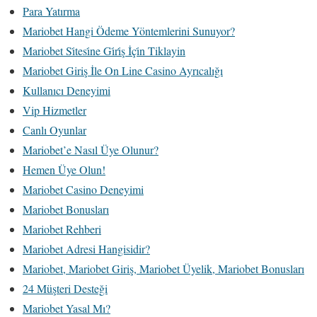
Para Yatırma
Mariobet Hangi Ödeme Yöntemlerini Sunuyor?
Mariobet Si̇tesi̇ne Gi̇ri̇ş İçi̇n Tiklayin
Mariobet Giriş İle On Line Casino Ayrıcalığı
Kullanıcı Deneyimi
Vip Hizmetler
Canlı Oyunlar
Mariobet’e Nasıl Üye Olunur?
Hemen Üye Olun!
Mariobet Casino Deneyimi
Mariobet Bonusları
Mariobet Rehberi
Mariobet Adresi Hangisidir?
Mariobet, Mariobet Giriş, Mariobet Üyelik, Mariobet Bonusları
24 Müşteri Desteği
Mariobet Yasal Mı?