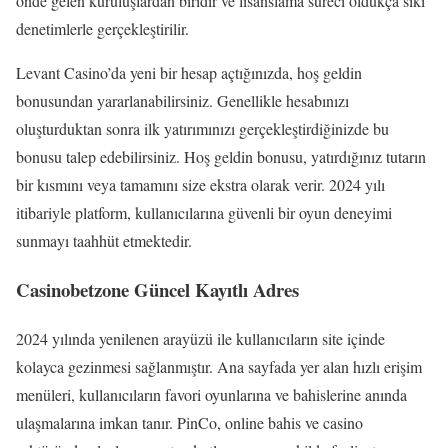
önde gelen kuruluşlardan biridir ve lisanslama süreci oldukça sıkı
denetimlerle gerçekleştirilir.
Levant Casino’da yeni bir hesap açtığınızda, hoş geldin
bonusundan yararlanabilirsiniz. Genellikle hesabınızı
oluşturduktan sonra ilk yatırımınızı gerçekleştirdiğinizde bu
bonusu talep edebilirsiniz. Hoş geldin bonusu, yatırdığınız tutarın
bir kısmını veya tamamını size ekstra olarak verir. 2024 yılı
itibariyle platform, kullanıcılarına güvenli bir oyun deneyimi
sunmayı taahhüt etmektedir.
Casinobetzone Güncel Kayıtlı Adres
2024 yılında yenilenen arayüzü ile kullanıcıların site içinde
kolayca gezinmesi sağlanmıştır. Ana sayfada yer alan hızlı erişim
menüleri, kullanıcıların favori oyunlarına ve bahislerine anında
ulaşmalarına imkan tanır. PinCo, online bahis ve casino