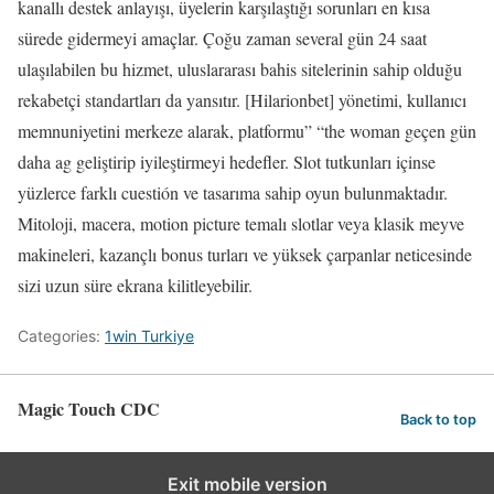
kanallı destek anlayışı, üyelerin karşılaştığı sorunları en kısa
sürede gidermeyi amaçlar. Çoğu zaman several gün 24 saat
ulaşılabilen bu hizmet, uluslararası bahis sitelerinin sahip olduğu
rekabetçi standartları da yansıtır. [Hilarionbet] yönetimi, kullanıcı
memnuniyetini merkeze alarak, platformu” “the woman geçen gün
daha ag geliştirip iyileştirmeyi hedefler. Slot tutkunları içinse
yüzlerce farklı cuestión ve tasarıma sahip oyun bulunmaktadır.
Mitoloji, macera, motion picture temalı slotlar veya klasik meyve
makineleri, kazançlı bonus turları ve yüksek çarpanlar neticesinde
sizi uzun süre ekrana kilitleyebilir.
Categories:
1win Turkiye
Magic Touch CDC
Back to top
Exit mobile version