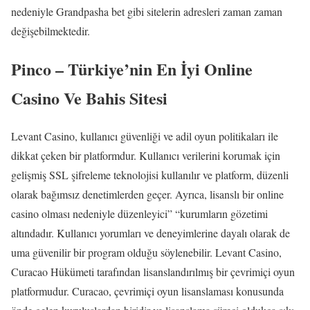
nedeniyle Grandpasha bet gibi sitelerin adresleri zaman zaman
değişebilmektedir.
Pinco – Türkiye’nin En İyi Online
Casino Ve Bahis Sitesi
Levant Casino, kullanıcı güvenliği ve adil oyun politikaları ile
dikkat çeken bir platformdur. Kullanıcı verilerini korumak için
gelişmiş SSL şifreleme teknolojisi kullanılır ve platform, düzenli
olarak bağımsız denetimlerden geçer. Ayrıca, lisanslı bir online
casino olması nedeniyle düzenleyici” “kurumların gözetimi
altındadır. Kullanıcı yorumları ve deneyimlerine dayalı olarak de
uma güvenilir bir program olduğu söylenebilir. Levant Casino,
Curacao Hükümeti tarafından lisanslandırılmış bir çevrimiçi oyun
platformudur. Curacao, çevrimiçi oyun lisanslaması konusunda