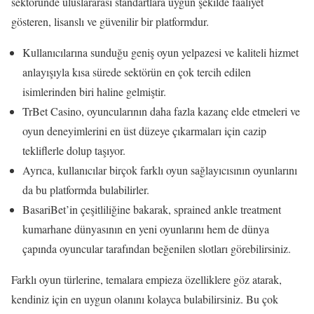
sektöründe uluslararası standartlara uygun şekilde faaliyet
gösteren, lisanslı ve güvenilir bir platformdur.
Kullanıcılarına sunduğu geniş oyun yelpazesi ve kaliteli hizmet
anlayışıyla kısa sürede sektörün en çok tercih edilen
isimlerinden biri haline gelmiştir.
TrBet Casino, oyuncularının daha fazla kazanç elde etmeleri ve
oyun deneyimlerini en üst düzeye çıkarmaları için cazip
tekliflerle dolup taşıyor.
Ayrıca, kullanıcılar birçok farklı oyun sağlayıcısının oyunlarını
da bu platformda bulabilirler.
BasariBet’in çeşitliliğine bakarak, sprained ankle treatment
kumarhane dünyasının en yeni oyunlarını hem de dünya
çapında oyuncular tarafından beğenilen slotları görebilirsiniz.
Farklı oyun türlerine, temalara empieza özelliklere göz atarak,
kendiniz için en uygun olanını kolayca bulabilirsiniz. Bu çok