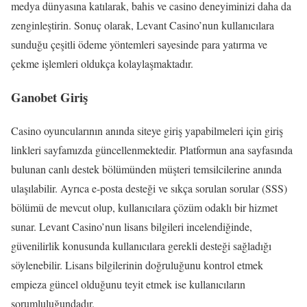
medya dünyasına katılarak, bahis ve casino deneyiminizi daha da
zenginleştirin. Sonuç olarak, Levant Casino’nun kullanıcılara
sunduğu çeşitli ödeme yöntemleri sayesinde para yatırma ve
çekme işlemleri oldukça kolaylaşmaktadır.
Ganobet Giriş
Casino oyuncularının anında siteye giriş yapabilmeleri için giriş
linkleri sayfamızda güncellenmektedir. Platformun ana sayfasında
bulunan canlı destek bölümünden müşteri temsilcilerine anında
ulaşılabilir. Ayrıca e-posta desteği ve sıkça sorulan sorular (SSS)
bölümü de mevcut olup, kullanıcılara çözüm odaklı bir hizmet
sunar. Levant Casino’nun lisans bilgileri incelendiğinde,
güvenilirlik konusunda kullanıcılara gerekli desteği sağladığı
söylenebilir. Lisans bilgilerinin doğruluğunu kontrol etmek
empieza güncel olduğunu teyit etmek ise kullanıcıların
sorumluluğundadır.