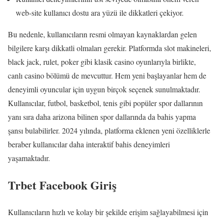
web-site kullanıcı dostu ara yüzü ile dikkatleri çekiyor.
Bu nedenle, kullanıcıların resmi olmayan kaynaklardan gelen
bilgilere karşı dikkatli olmaları gerekir. Platformda slot makineleri,
black jack, rulet, poker gibi klasik casino oyunlarıyla birlikte,
canlı casino bölümü de mevcuttur. Hem yeni başlayanlar hem de
deneyimli oyuncular için uygun birçok seçenek sunulmaktadır.
Kullanıcılar, futbol, basketbol, tenis gibi popüler spor dallarının
yanı sıra daha arizona bilinen spor dallarında da bahis yapma
şansı bulabilirler. 2024 yılında, platforma eklenen yeni özelliklerle
beraber kullanıcılar daha interaktif bahis deneyimleri
yaşamaktadır.
Trbet Facebook Giriş
Kullanıcıların hızlı ve kolay bir şekilde erişim sağlayabilmesi için