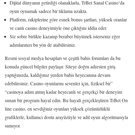
Dijital dünyanın getirdiği olanaklarla, TrBet Sanal Casino‘da
oyun oynamak sadece bir tıklama uzakta.
Platform, rakiplerine göre esnek bonus şartları, yüksek oranlar
ve canlı casino deneyimiyle öne çıktığını iddia eder.
Siz sobre birlikte kazanıp beraber büyümek isterseniz eğer
adımlarınızı bu yön de atabilirsiniz.
Resmi sosyal medya hesapları ve çeşitli bahis forumları da bu
konuda güncel bilgiler paylaşır. Siteye doğru adresten giriş
yaptığınızda, kaldığınız yerden bahis heyecanına devam
edebilirsiniz. Casino oyunlarını sevenler için, fiziksel bir”
“casinoya adım atmış kadar heyecanlı ve gerçekçi bir deneyim
sunan bir program hayal edin. Bu hayali gerçekleştiren TrBet On
line casino, en sevdiğiniz oyunları yüksek çözünürlüklü
grafiklerle, kullanıcı dostu arayüzüyle ve adil oyun algoritmasıyla
sunuyor.