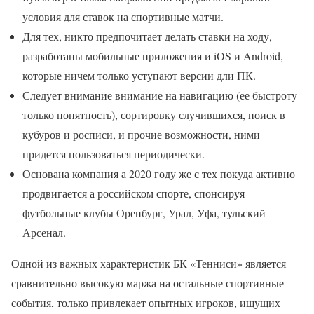
условия для ставок на спортивные матчи.
Для тех, никто предпочитает делать ставки на ходу,
разработаны мобильные приложения и iOS и Android,
которые ничем только уступают версии дли ПК.
Следует внимание внимание на навигацию (ее быстроту
только понятность), сортировку случившихся, поиск в
кубуров и росписи, и прочие возможности, ними
придется пользоваться периодически.
Основана компания а 2020 году же с тех покуда активно
продвигается а российском спорте, спонсируя
футбольные клубы Оренбург, Урал, Уфа, тульский
Арсенал.
Одной из важных характеристик БК «Тенниси» является
сравнительно высокую маржа на остальные спортивные
события, только привлекает опытных игроков, ищущих