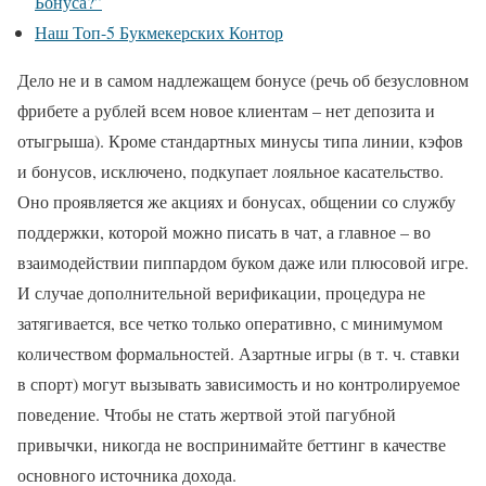
Бонуса?”
Наш Топ-5 Букмекерских Контор
Дело не и в самом надлежащем бонусе (речь об безусловном
фрибете а рублей всем новое клиентам – нет депозита и
отыгрыша). Кроме стандартных минусы типа линии, кэфов
и бонусов, исключено, подкупает лояльное касательство.
Оно проявляется же акциях и бонусах, общении со службу
поддержки, которой можно писать в чат, а главное – во
взаимодействии пиппардом буком даже или плюсовой игре.
И случае дополнительной верификации, процедура не
затягивается, все четко только оперативно, с минимумом
количеством формальностей. Азартные игры (в т. ч. ставки
в спорт) могут вызывать зависимость и но контролируемое
поведение. Чтобы не стать жертвой этой пагубной
привычки, никогда не воспринимайте беттинг в качестве
основного источника дохода.