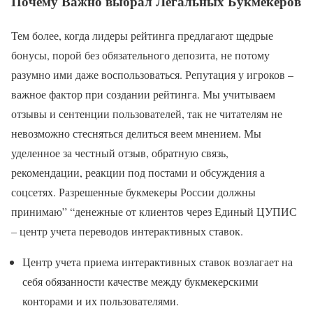
Почему Важно выбрал Легальных Букмекеров
Тем более, когда лидеры рейтинга предлагают щедрые
бонусы, порой без обязательного депозита, не потому
разумно ими даже воспользоваться. Репутация у игроков –
важное фактор при создании рейтинга. Мы учитываем
отзывы и сентенции пользователей, так не читателям не
невозможно стесняться делиться веем мнением. Мы
уделенное за честный отзыв, обратную связь,
рекомендации, реакции под постами и обсуждения а
соцсетях. Разрешенные букмекеры России должны
принимаю” “денежные от клиентов через Единый ЦУПИС
– центр учета переводов интерактивных ставок.
Центр учета приема интерактивных ставок возлагает на
себя обязанности качестве между букмекерскими
конторами и их пользователями.