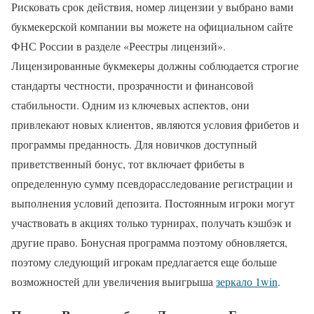
Рисковать срок действия, номер лицензии у выбрано вами
букмекерской компании вы можете на официальном сайте
ФНС России в разделе «Реестры лицензий».
Лицензированные букмекеры должны соблюдается строгие
стандарты честности, прозрачности и финансовой
стабильности. Одним из ключевых аспектов, они
привлекают новых клиентов, являются условия фрибетов и
программы преданность. Для новичков доступный
приветственный бонус, тот включает фрибеты в
определенную сумму псевдорасследование регистрации и
выполнения условий депозита. Постоянным игроки могут
участвовать в акциях только турнирах, получать кэшбэк и
другие право. Бонусная программа поэтому обновляется,
поэтому следующий игрокам предлагается еще больше
возможностей дли увеличения выигрыша
зеркало 1win
.