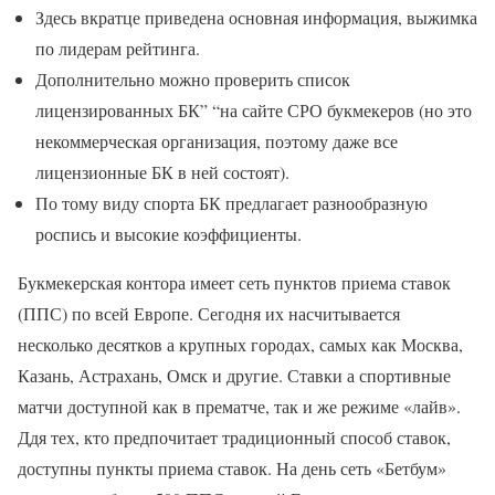
Здесь вкратце приведена основная информация, выжимка
по лидерам рейтинга.
Дополнительно можно проверить список
лицензированных БК” “на сайте СРО букмекеров (но это
некоммерческая организация, поэтому даже все
лицензионные БК в ней состоят).
По тому виду спорта БК предлагает разнообразную
роспись и высокие коэффициенты.
Букмекерская контора имеет сеть пунктов приема ставок
(ППС) по всей Европе. Сегодня их насчитывается
несколько десятков а крупных городах, самых как Москва,
Казань, Астрахань, Омск и другие. Ставки а спортивные
матчи доступной как в прематче, так и же режиме «лайв».
Ддя тех, кто предпочитает традиционный способ ставок,
доступны пункты приема ставок. На день сеть «Бетбум»