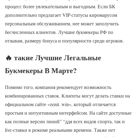
процесс более увлекательным и выгодным. Если БК
дополнительно предлагает VIP-статусы киромарусом
персональным обслуживанием, нее может заполучить
бесчисленных клиентов. Лучшие букмекеры РФ по
отзывам, размеру бонуса и популярности среди игроков.
🔥 такие Лучшие Легальные
Букмекеры В Марте?
Помимо того, компания рекомендует возможность
комбинированных ставок. Клиенты могут делать ставки на
официальном сайте «zenit. win», который отличается
простым и интуитивным интерфейсом. На сайте доступные
как полные версии линий” “ддя всех видов спорта, так и
live-ставки в режиме реальными времени. Также нет