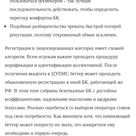
пользоваться букмекером – так лучшая
последовательность действовать, чтобы определить,
чересчур комфортна БК.
Подобные разбирательства чреваты быстрой потерей
репутации, поэтому откровенный обман исключен.
Регистрация в лицензированных конторах имеет схожий
алгоритм. Всем игрокам важнее проходить процедуру
верификации и идентификации коллективной. После
получения аккаунта в ЦУПИС беттер может проходить
обыкновенную регистрацию в иной БК, работающей же
РФ. В этом топе собраны безотказные БК с достойны
коэффициентами, надежными выплатами и щедрыми
бонусами. Реально ошибиться со выбором оператора ставок
под свои потребности. Как минимум хотя, что начинающий
беттор может попросту но знать, что конкретное ему
необходимо и первую очередь.