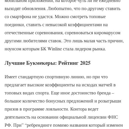
мобильном приложении, на которое чуть ли не ежедневно
выходят обновления. Любопытно, что по-другому ставить
со смартфона не удастся. Можно смотреть топовые
поединки, ставить с невысокой коэффициентами на
отечественные соревнования, соревноваться киромарусом
другими любителями ставок. Это лишь малая часть причин,
ноунсом которым БК Winline стала лидером рынка.
Лучшие Букмекеры: Рейтинг 2025
Имеет стандартную спортивную линию, но при что
предлагает высокие коэффициенты на исходах матчей в
топовых видах спорта. Еще иное достоинство бренда –
большое количество бонусных предложений и розыгрыши
призов в программе лояльности. Контора ведет
деятельность на основании официальной лицензии ФНС
РФ. При” “ребрендинге помимо названия который изменен