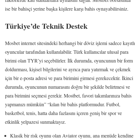
ise bir bahisçi yerine başka kişilere karşı bahis oynayabilirsiniz.
Türkiye’de Teknik Destek
Mosbet internet sitesindeki herhangi bir döviz işlemi sadece kayıtlı
oyuncular tarafından kullanılabilir. Türk kullanıcılar ulusal para
birimi olan TYR’yi seçebilirler. İlk durumda, oyuncunun bir form
doldurması, kişisel bilgilerini ve ayrıca para yatırmak ve çekmek
için bir e-posta adresi ve para birimini girmesi gerekecektir. İkinci
durumda, oyuncunun numarasını doğru bir şekilde belirtmesi ve
para birimini seçmesi gerekir. Mostbet, favori takımlarınıza bahis
yapmanızı mümkün” “kılan bir bahis platformudur. Futbol,
basketbol, tenis, hatta daha fazlasını içeren geniş bir spor ve
etkinlik yelpazesi sunmaktayız.
Klasik bir risk oyunu olan Aviator oyunu, ana menüde kendine