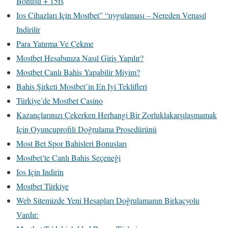
Bonusu + 15fs
Ios Cihazları Için Mostbet” “uygulaması – Nereden Venasıl
Indirilir
Para Yatırma Ve Çekme
Mostbet Hesabınıza Nasıl Giriş Yapılır?
Mostbet Canlı Bahis Yapabilir Miyim?
Bahis Şirketi Mostbet’in En Iyi Teklifleri
Türkiye’de Mostbet Casino
Kazançlarınızı Çekerken Herhangi Bir Zorluklakarşılaşmamak
Için Oyuncuprofili Doğrulama Prosedürünü
Most Bet Spor Bahisleri Bonusları
Mostbet’te Canlı Bahis Seçeneği
Ios Için Indirin
Mostbet Türkiye
Web Sitemizde Yeni Hesapları Doğrulamanın Birkaçyolu
Vardır: