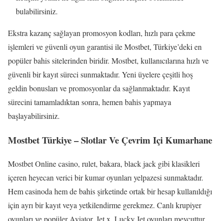
bulabilirsiniz.
Ekstra kazanç sağlayan promosyon kodları, hızlı para çekme
işlemleri ve güvenli oyun garantisi ile Mostbet, Türkiye’deki en
popüler bahis sitelerinden biridir. Mostbet, kullanıcılarına hızlı ve
güvenli bir kayıt süreci sunmaktadır. Yeni üyelere çeşitli hoş
geldin bonusları ve promosyonlar da sağlanmaktadır. Kayıt
sürecini tamamladıktan sonra, hemen bahis yapmaya
başlayabilirsiniz.
Mostbet Türkiye – Slotlar Ve Çevrim Içi Kumarhane
Mostbet Online casino, rulet, bakara, black jack gibi klasikleri
içeren heyecan verici bir kumar oyunları yelpazesi sunmaktadır.
Hem casinoda hem de bahis şirketinde ortak bir hesap kullanıldığı
için ayrı bir kayıt veya yetkilendirme gerekmez. Canlı krupiyer
oyunları ve popüler Aviator, Jet x, Lucky Jet oyunları mevcuttur.