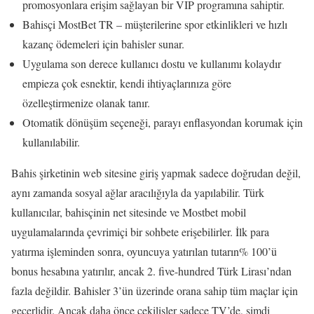
promosyonlara erişim sağlayan bir VIP programına sahiptir.
Bahisçi MostBet TR – müşterilerine spor etkinlikleri ve hızlı
kazanç ödemeleri için bahisler sunar.
Uygulama son derece kullanıcı dostu ve kullanımı kolaydır
empieza çok esnektir, kendi ihtiyaçlarınıza göre
özelleştirmenize olanak tanır.
Otomatik dönüşüm seçeneği, parayı enflasyondan korumak için
kullanılabilir.
Bahis şirketinin web sitesine giriş yapmak sadece doğrudan değil,
aynı zamanda sosyal ağlar aracılığıyla da yapılabilir. Türk
kullanıcılar, bahisçinin net sitesinde ve Mostbet mobil
uygulamalarında çevrimiçi bir sohbete erişebilirler. İlk para
yatırma işleminden sonra, oyuncuya yatırılan tutarın% 100’ü
bonus hesabına yatırılır, ancak 2. five-hundred Türk Lirası’ndan
fazla değildir. Bahisler 3’ün üzerinde orana sahip tüm maçlar için
geçerlidir. Ancak daha önce çekilişler sadece TV’de, şimdi