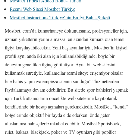
Mostbet Tr’deki Added Bonus Türleri
Resmi Web Sitesi Mostbet Türkiye
Mostbet Instructions Türkiye’nin En İyi Bahis Şirketi
Mostbet. com’da kumarhaneye dokunursanız, profesyoneller için,
uzman şirketlerin yerini almazsa, en azından kumara olan temel
ilgiyi karşılayabilecektir. Yeni başlayanlar için, Mostbet’in kişisel
profili aynı anda iki alan için kullanılabildiğinde, böyle bir
deneyim genellikle ilginç görünüyor. Ayna bir web sitesini
kullanmak suretiyle, kullanıcılar resmi siteye erişemiyor olsalar
bile bahis yapmaya empieza sitenin sunduğu” “hizmetlerden
faydalanmaya devam edebilirler. Bu sitede spor bahisleri yapmak
için Türk kullanıcıların öncelikle web sitelerine kayıt olarak
kendilerinde bir hesap açmaları gerekmektedir. MostBet, “kendi”
bölgelerinde objektif bir fayda elde ederken, önde gelen
uluslararası bahisçilerle rekabet edebilir. Mostbet Sportsbook,
rulet, bakara, blackjack, poker ve TV oyunları gibi popüler