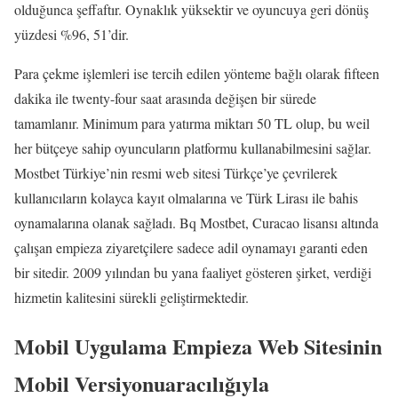
olduğunca şeffaftır. Oynaklık yüksektir ve oyuncuya geri dönüş
yüzdesi %96, 51’dir.
Para çekme işlemleri ise tercih edilen yönteme bağlı olarak fifteen
dakika ile twenty-four saat arasında değişen bir sürede
tamamlanır. Minimum para yatırma miktarı 50 TL olup, bu weil
her bütçeye sahip oyuncuların platformu kullanabilmesini sağlar.
Mostbet Türkiye’nin resmi web sitesi Türkçe’ye çevrilerek
kullanıcıların kolayca kayıt olmalarına ve Türk Lirası ile bahis
oynamalarına olanak sağladı. Bq Mostbet, Curacao lisansı altında
çalışan empieza ziyaretçilere sadece adil oynamayı garanti eden
bir sitedir. 2009 yılından bu yana faaliyet gösteren şirket, verdiği
hizmetin kalitesini sürekli geliştirmektedir.
Mobil Uygulama Empieza Web Sitesinin
Mobil Versiyonuaracılığıyla