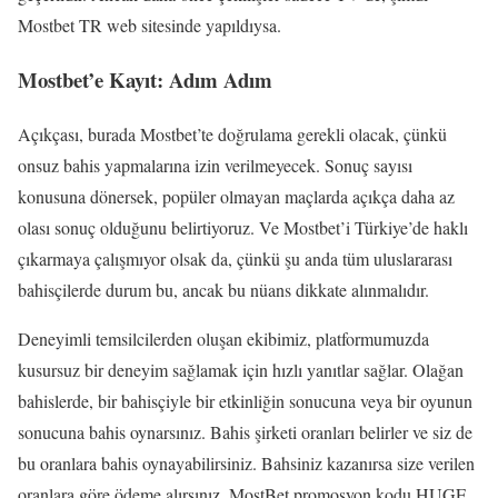
Mostbet TR web sitesinde yapıldıysa.
Mostbet’e Kayıt: Adım Adım
Açıkçası, burada Mostbet’te doğrulama gerekli olacak, çünkü
onsuz bahis yapmalarına izin verilmeyecek. Sonuç sayısı
konusuna dönersek, popüler olmayan maçlarda açıkça daha az
olası sonuç olduğunu belirtiyoruz. Ve Mostbet’i Türkiye’de haklı
çıkarmaya çalışmıyor olsak da, çünkü şu anda tüm uluslararası
bahisçilerde durum bu, ancak bu nüans dikkate alınmalıdır.
Deneyimli temsilcilerden oluşan ekibimiz, platformumuzda
kusursuz bir deneyim sağlamak için hızlı yanıtlar sağlar. Olağan
bahislerde, bir bahisçiyle bir etkinliğin sonucuna veya bir oyunun
sonucuna bahis oynarsınız. Bahis şirketi oranları belirler ve siz de
bu oranlara bahis oynayabilirsiniz. Bahsiniz kazanırsa size verilen
oranlara göre ödeme alırsınız. MostBet promosyon kodu HUGE,