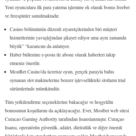
Yeni oyunculara ilk para yatırma işlemine ek olarak bonus freebet
ve freespinler sunulmaktadır.
Casino bölümünün düzenli ziyaretçilerinden biri müşteri
hizmetlerinin yavaşlığından şikayet ediyor ama aynı zamanda
büyük” “kazancını da anlatıyor.
Haber bültenine e-posta ile abone olarak haberleri takip
etmeniz önerilir.
MostBet Casino’da ücretsiz oyun, gerçek parayla bahis
oynanan slot makinelerine benzer işlevsellikteki slotların trial
sürümlerinde mümkündür.
Tüm yetkilendirme seçeneklerine bakacağız ve hoşgeldin
bonusunun koşullarını da açıklayacağız. Evet, Mostbet web sitesi
Curacao Gaming Authority tarafından lisanslanmıştır. Curaçao
lisansı, operatörün güvenlik, adalet, dürüstlük ve diğer önemli
faktörlerde katı standartlara uymasını sağlar. Mostbet borsasında