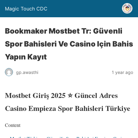
Magic Touch CDC
Bookmaker Mostbet Tr: Güvenli
Spor Bahisleri Ve Casino Için Bahis
Yapın Kayıt
gp.awasthi
1 year ago
Mostbet Giriş 2025 ⭐️ Güncel Adres
Casino Empieza Spor Bahisleri Türkiye
Content