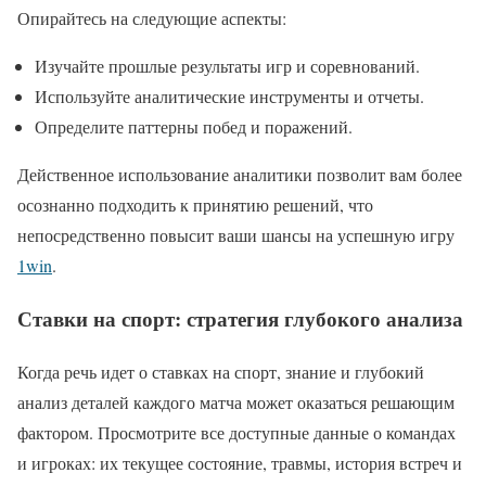
Опирайтесь на следующие аспекты:
Изучайте прошлые результаты игр и соревнований.
Используйте аналитические инструменты и отчеты.
Определите паттерны побед и поражений.
Действенное использование аналитики позволит вам более
осознанно подходить к принятию решений, что
непосредственно повысит ваши шансы на успешную игру
1win
.
Ставки на спорт: стратегия глубокого анализа
Когда речь идет о ставках на спорт, знание и глубокий
анализ деталей каждого матча может оказаться решающим
фактором. Просмотрите все доступные данные о командах
и игроках: их текущее состояние, травмы, история встреч и