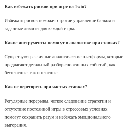
Как избежать рисков при игре на 1win?
Избежать рисков поможет строгое управление банком и
заданные лимиты для каждой игры.
Какие инструменты помогут в аналитике при ставках?
Существуют различные аналитические платформы, которые
предлагают детальный разбор спортивных событий, как
бесплатные, так и платные.
Как не перегореть при частых ставках?
Регулярные перерывы, четкое следование стратегии и
отсутствие постоянной игры в стрессовых условиях
помогут сохранить разум и избежать эмоционального
выгорания.