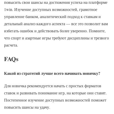
повысить свои шансы на достижения успеха на платформе
1win. Изучение доступных возможностей, грамотное
управление банком, аналитический подход к ставкам и
детальный анализ каждого аспекта — все это позволит вам
избегать ошибок и действовать более уверенно. Помните,
что спорт и азартные игры требуют дисциплины и трезвого
расчета.
FAQs
Какой из стратегий лучше всего начинать новичку?
Для новичка рекомендуется начать с простых форматов
ставок и развивать понимание игр, на которые они ставят.
Постепенное изучение доступных возможностей поможет
повысить шансы на удачу.