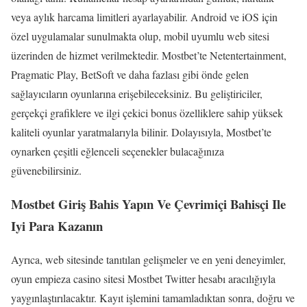
veya aylık harcama limitleri ayarlayabilir. Android ve iOS için
özel uygulamalar sunulmakta olup, mobil uyumlu web sitesi
üzerinden de hizmet verilmektedir. Mostbet’te Netentertainment,
Pragmatic Play, BetSoft ve daha fazlası gibi önde gelen
sağlayıcıların oyunlarına erişebileceksiniz. Bu geliştiriciler,
gerçekçi grafiklere ve ilgi çekici bonus özelliklere sahip yüksek
kaliteli oyunlar yaratmalarıyla bilinir. Dolayısıyla, Mostbet’te
oynarken çeşitli eğlenceli seçenekler bulacağınıza
güvenebilirsiniz.
Mostbet Giriş Bahis Yapın Ve Çevrimiçi Bahisçi Ile
Iyi Para Kazanın
Ayrıca, web sitesinde tanıtılan gelişmeler ve en yeni deneyimler,
oyun empieza casino sitesi Mostbet Twitter hesabı aracılığıyla
yaygınlaştırılacaktır. Kayıt işlemini tamamladıktan sonra, doğru ve