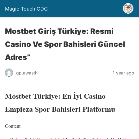
Magic Touch CDC
Mostbet Giriş Türkiye: Resmi
Casino Ve Spor Bahisleri Güncel
Adres”
gp.awasthi
1 year ago
Mostbet Türkiye: En İyi Casino
Empieza Spor Bahisleri Platformu
Content