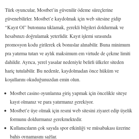
Türk oyuncular, Mostbet’in güvenilir ödeme süreçlerine
güvenebilirler. Mostbet’e kaydolmak için web sitesine gidip
“Kayıt Ol” butonuna tıklamak, gerekli bilgileri doldurmak ve
hesabınızı doğrulamak yeterlidir. Kayıt işlemi sırasında
promosyon kodu girilerek ek bonuslar alınabilir. Buna minimum
pra yatırma tutarı ve aylık maksimum em virtude de çekme limiti
dahildir. Ayrıca, yerel yasalar nedeniyle belirli ülkeler siteden
hariç tutulabilir. Bu nedenle, kaydolmadan önce hüküm ve
koşullarını okuduğunuzdan emin olun.
Mostbet casino oyunlarına giriş yapmak için öncelikle siteye
kayıt olmanız ve para yatırmanız gerekiyor.
Mostbet’e üye olmak için resmi web sitesini ziyaret edip üyelik
formunu doldurmanız gerekmektedir.
Kullanıcıların çok sayıda spor etkinliği ve müsabakası üzerine
bahis oynamasını sağlar.