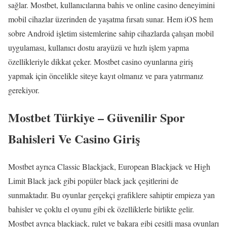
sağlar. Mostbet, kullanıcılarına bahis ve online casino deneyimini
mobil cihazlar üzerinden de yaşatma fırsatı sunar. Hem iOS hem
sobre Android işletim sistemlerine sahip cihazlarda çalışan mobil
uygulaması, kullanıcı dostu arayüzü ve hızlı işlem yapma
özellikleriyle dikkat çeker. Mostbet casino oyunlarına giriş
yapmak için öncelikle siteye kayıt olmanız ve para yatırmanız
gerekiyor.
Mostbet Türkiye – Güvenilir Spor
Bahisleri Ve Casino Giriş
Mostbet ayrıca Classic Blackjack, European Blackjack ve High
Limit Black jack gibi popüler black jack çeşitlerini de
sunmaktadır. Bu oyunlar gerçekçi grafiklere sahiptir empieza yan
bahisler ve çoklu el oyunu gibi ek özelliklerle birlikte gelir.
Mostbet ayrıca blackjack, rulet ve bakara gibi çeşitli masa oyunları