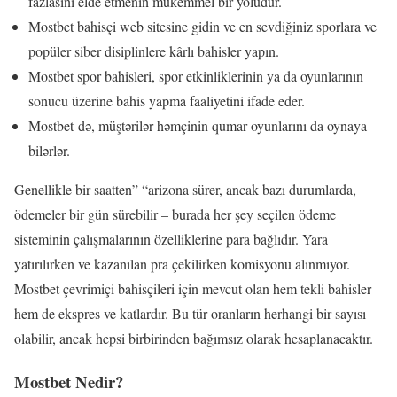
fazlasını elde etmenin mükemmel bir yoludur.
Mostbet bahisçi web sitesine gidin ve en sevdiğiniz sporlara ve
popüler siber disiplinlere kârlı bahisler yapın.
Mostbet spor bahisleri, spor etkinliklerinin ya da oyunlarının
sonucu üzerine bahis yapma faaliyetini ifade eder.
Mostbet-də, müştərilər həmçinin qumar oyunlarını da oynaya
bilərlər.
Genellikle bir saatten” “arizona sürer, ancak bazı durumlarda,
ödemeler bir gün sürebilir – burada her şey seçilen ödeme
sisteminin çalışmalarının özelliklerine para bağlıdır. Yara
yatırılırken ve kazanılan pra çekilirken komisyonu alınmıyor.
Mostbet çevrimiçi bahisçileri için mevcut olan hem tekli bahisler
hem de ekspres ve katlardır. Bu tür oranların herhangi bir sayısı
olabilir, ancak hepsi birbirinden bağımsız olarak hesaplanacaktır.
Mostbet Nedir?