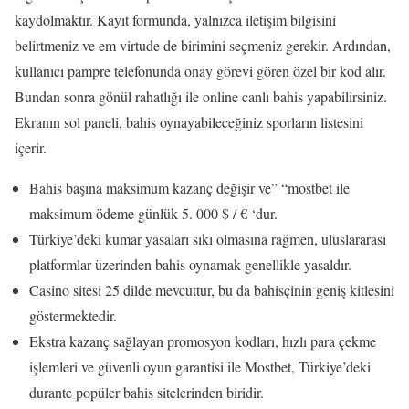
kaydolmaktır. Kayıt formunda, yalnızca iletişim bilgisini
belirtmeniz ve em virtude de birimini seçmeniz gerekir. Ardından,
kullanıcı pampre telefonunda onay görevi gören özel bir kod alır.
Bundan sonra gönül rahatlığı ile online canlı bahis yapabilirsiniz.
Ekranın sol paneli, bahis oynayabileceğiniz sporların listesini
içerir.
Bahis başına maksimum kazanç değişir ve” “mostbet ile
maksimum ödeme günlük 5. 000 $ / € ‘dur.
Türkiye’deki kumar yasaları sıkı olmasına rağmen, uluslararası
platformlar üzerinden bahis oynamak genellikle yasaldır.
Casino sitesi 25 dilde mevcuttur, bu da bahisçinin geniş kitlesini
göstermektedir.
Ekstra kazanç sağlayan promosyon kodları, hızlı para çekme
işlemleri ve güvenli oyun garantisi ile Mostbet, Türkiye’deki
durante popüler bahis sitelerinden biridir.