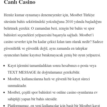
Canlı Casino
Henüz kumar oynamayı denemeyenler için, Mostbet Türkiye
sitesinin bahis sektöründeki yolculuğuna 2010 yılında başladığını
belirtmek gerekir. O zamandan beri, zengin bir bahis ve spor
bahisleri seçenekleri yelpazesini başarıyla sağladı. Mostbet’i
casino severler için bu kadar çekici kılan tam olarak nedir? Sadece
güvenilirlik ve güvenlik değil, aynı zamanda en talepkar
oyuncuları haine kayıtsız bırakmayacak geniş bir oyun yelpazesi.
Kayıt işlemini tamamladıktan sonra hesabınızı e-posta veya
TEXT MESSAGE ile doğrulamanız gerekebilir.
Mostbet, kullanıcılarına hızlı ve güvenli bir kayıt süreci
sunmaktadır.
Mostbet, çeşitli spor bahisleri ve online casino oyunlarına ev
sahipliği yapan bir bahis sitesidir.
Platformumuz, en yeni kullanıcılar için basit bir Mostbet kayıt