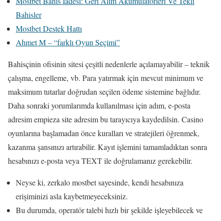
Mostbet Bahis İadesi: Geri Alım Akümülatörleri Ve Tekli
Bahisler
Mostbet Destek Hattı
Ahmet M – “farklı Oyun Seçimi”
Bahisçinin ofisinin sitesi çeşitli nedenlerle açılamayabilir – teknik
çalışma, engelleme, vb. Para yatırmak için mevcut minimum ve
maksimum tutarlar doğrudan seçilen ödeme sistemine bağlıdır.
Daha sonraki yorumlarımda kullanılması için adım, e-posta
adresim empieza site adresim bu tarayıcıya kaydedilsin. Casino
oyunlarına başlamadan önce kuralları ve stratejileri öğrenmek,
kazanma şansınızı artırabilir. Kayıt işlemini tamamladıktan sonra
hesabınızı e-posta veya TEXT ile doğrulamanız gerekebilir.
Neyse ki, zerkalo mostbet sayesinde, kendi hesabınıza
erişiminizi asla kaybetmeyeceksiniz.
Bu durumda, operatör talebi hızlı bir şekilde işleyebilecek ve