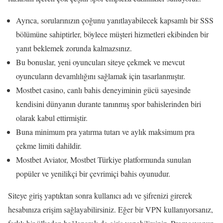
Ayrıca, sorularınızın çoğunu yanıtlayabilecek kapsamlı bir SSS
bölümüne sahiptirler, böylece müşteri hizmetleri ekibinden bir
yanıt beklemek zorunda kalmazsınız.
Bu bonuslar, yeni oyuncuları siteye çekmek ve mevcut
oyuncuların devamlılığını sağlamak için tasarlanmıştır.
Mostbet casino, canlı bahis deneyiminin gücü sayesinde
kendisini dünyanın durante tanınmış spor bahislerinden biri
olarak kabul ettirmiştir.
Buna minimum pra yatırma tutarı ve aylık maksimum pra
çekme limiti dahildir.
Mostbet Aviator, Mostbet Türkiye platformunda sunulan
popüler ve yenilikçi bir çevrimiçi bahis oyunudur.
Siteye giriş yaptıktan sonra kullanıcı adı ve şifrenizi girerek
hesabınıza erişim sağlayabilirsiniz. Eğer bir VPN kullanıyorsanız,