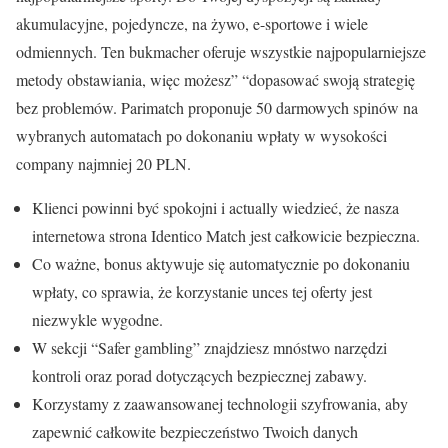
akumulacyjne, pojedyncze, na żywo, e-sportowe i wiele
odmiennych. Ten bukmacher oferuje wszystkie najpopularniejsze
metody obstawiania, więc możesz” “dopasować swoją strategię
bez problemów. Parimatch proponuje 50 darmowych spinów na
wybranych automatach po dokonaniu wpłaty w wysokości
company najmniej 20 PLN.
Klienci powinni być spokojni i actually wiedzieć, że nasza
internetowa strona Identico Match jest całkowicie bezpieczna.
Co ważne, bonus aktywuje się automatycznie po dokonaniu
wpłaty, co sprawia, że korzystanie unces tej oferty jest
niezwykle wygodne.
W sekcji “Safer gambling” znajdziesz mnóstwo narzędzi
kontroli oraz porad dotyczących bezpiecznej zabawy.
Korzystamy z zaawansowanej technologii szyfrowania, aby
zapewnić całkowite bezpieczeństwo Twoich danych