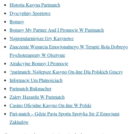
Historia Kasyna Parimatch
Dyscypliny Sportowe
Bonusy
Bonusy My Partner And I Promocje W Parimatch
Najpopularniejsze Gry Kasynowe
Znaczenie Wsparcia Emocjonalnego W Terapii: Rola Dobrego
Psychoterapeuty W Olsztynie
Atrakcyjne Bonusy I Promocje
“parimatch: Najlepsze Kasyno On-line Dla Polskich Graczy
Informacje Um Płatnościach
Parimatch Bukmacher
Zalety Hazardu W Parimatch
Casino Oficjalne Kasyno On-line W Polski
Pari-match – Gdzie Pasja Sportu Spotyka Się Z Emocjami
Zakładów