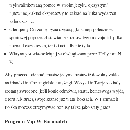
wykwalifikowaną pomoc w swoim języku ojczystym.”
“[newline]Zakład ekspresowy to zakład na kilka wydarzeń
jednocześnie.
Oferujemy Ci szansę bycia częścią globalnej społeczności
sportowej poprzez obstawianie sportów tego rodzaju jak piłka
nożna, koszykówka, tenis i actually nie tylko.
Witryna jest własnością i jest obsługiwana przez Hollycorn N.
V.
Aby proceed odebrać, musisz jedynie postawić dowolny zakład
na irlandzkie albo angielskie wyścigi. Wszystkie Twoje zakłady
zostaną zwrócone, jeśli konie odmówią startu, keineswegs wyjdą
z toru lub stracą swoje szanse już watts boksach. W Parimatch
Polska możesz otrzymywać bonusy także jako stały gracz.
Program Vip W Parimatch