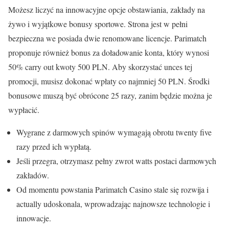
Możesz liczyć na innowacyjne opcje obstawiania, zakłady na
żywo i wyjątkowe bonusy sportowe. Strona jest w pełni
bezpieczna we posiada dwie renomowane licencje. Parimatch
proponuje również bonus za doładowanie konta, który wynosi
50% carry out kwoty 500 PLN. Aby skorzystać unces tej
promocji, musisz dokonać wpłaty co najmniej 50 PLN. Środki
bonusowe muszą być obrócone 25 razy, zanim będzie można je
wypłacić.
Wygrane z darmowych spinów wymagają obrotu twenty five
razy przed ich wypłatą.
Jeśli przegra, otrzymasz pełny zwrot watts postaci darmowych
zakładów.
Od momentu powstania Parimatch Casino stale się rozwija i
actually udoskonala, wprowadzając najnowsze technologie i
innowacje.