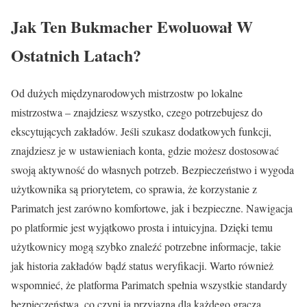
Jak Ten Bukmacher Ewoluował W
Ostatnich Latach?
Od dużych międzynarodowych mistrzostw po lokalne
mistrzostwa – znajdziesz wszystko, czego potrzebujesz do
ekscytujących zakładów. Jeśli szukasz dodatkowych funkcji,
znajdziesz je w ustawieniach konta, gdzie możesz dostosować
swoją aktywność do własnych potrzeb. Bezpieczeństwo i wygoda
użytkownika są priorytetem, co sprawia, że korzystanie z
Parimatch jest zarówno komfortowe, jak i bezpieczne. Nawigacja
po platformie jest wyjątkowo prosta i intuicyjna. Dzięki temu
użytkownicy mogą szybko znaleźć potrzebne informacje, takie
jak historia zakładów bądź status weryfikacji. Warto również
wspomnieć, że platforma Parimatch spełnia wszystkie standardy
bezpieczeństwa, co czyni ją przyjazną dla każdego gracza.