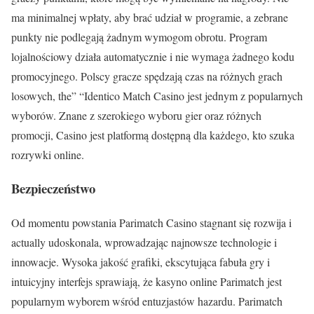
ma minimalnej wpłaty, aby brać udział w programie, a zebrane
punkty nie podlegają żadnym wymogom obrotu. Program
lojalnościowy działa automatycznie i nie wymaga żadnego kodu
promocyjnego. Polscy gracze spędzają czas na różnych grach
losowych, the” “Identico Match Casino jest jednym z popularnych
wyborów. Znane z szerokiego wyboru gier oraz różnych
promocji, Casino jest platformą dostępną dla każdego, kto szuka
rozrywki online.
Bezpieczeństwo
Od momentu powstania Parimatch Casino stagnant się rozwija i
actually udoskonala, wprowadzając najnowsze technologie i
innowacje. Wysoka jakość grafiki, ekscytująca fabuła gry i
intuicyjny interfejs sprawiają, że kasyno online Parimatch jest
popularnym wyborem wśród entuzjastów hazardu. Parimatch