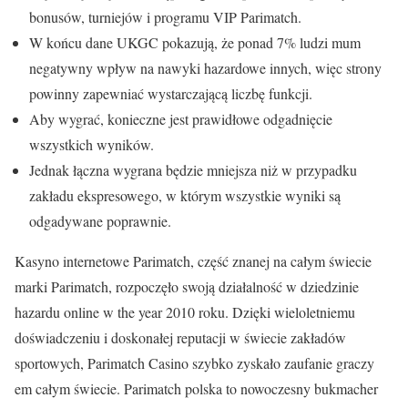
bonusów, turniejów i programu VIP Parimatch.
W końcu dane UKGC pokazują, że ponad 7% ludzi mum
negatywny wpływ na nawyki hazardowe innych, więc strony
powinny zapewniać wystarczającą liczbę funkcji.
Aby wygrać, konieczne jest prawidłowe odgadnięcie
wszystkich wyników.
Jednak łączna wygrana będzie mniejsza niż w przypadku
zakładu ekspresowego, w którym wszystkie wyniki są
odgadywane poprawnie.
Kasyno internetowe Parimatch, część znanej na całym świecie
marki Parimatch, rozpoczęło swoją działalność w dziedzinie
hazardu online w the year 2010 roku. Dzięki wieloletniemu
doświadczeniu i doskonałej reputacji w świecie zakładów
sportowych, Parimatch Casino szybko zyskało zaufanie graczy
em całym świecie. Parimatch polska to nowoczesny bukmacher