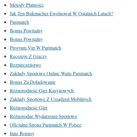
Metody Płatności
Jak Ten Bukmacher Ewoluował W Ostatnich Latach?
Parimatch
Bonus Powitalny
Bonus Powitalny
Program Vip W Parimatch
Recenzje Z Graczy
Bezpieczeństwo
Zakłady Sportowe Online Watts Parimatch
Bonus Za Doładowanie
Różnorodność Gier Kasynowych
Zakłady Sportowe Z Urządzeń Mobilnych
Różnorodność Gier
Różnorodne Wydarzenia Sportowe
Oficjalna Strona Parimatch W Polsce
Inne Bonusy