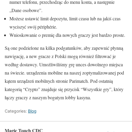
numer telefonu, przechodząc do menu konta, a następnie
„Dane osobowe”.
Możesz ustawić limit depozytu, limit czasu lub na jakiś czas
wyciszyć swój périphérie.
Wnioskowanie o premię dla nowych graczy jest bardzo proste.
Są one podzielone na kilka podgatunków, aby zapewnić płynną
nawigację, a new gracze z Polski mogą również filtrować je
według dostawcy. Umożliwiliśmy grę unces dowolnego miejsca
na świecie. urządzenia mobilne na naszej zoptymalizowanej pod
kątem urządzeń mobilnych stronie Parimatch. Pod ostatnią
kategorią “Crypto” znajduje się przycisk “Wszystkie gry”, który
łączy graczy z naszym bogatym lobby kasyna.
Categories:
Blog
Magic Touch CDC