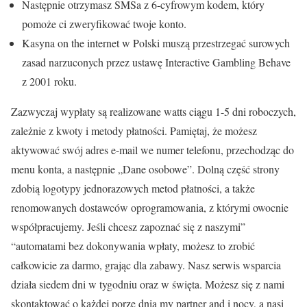
Następnie otrzymasz SMSa z 6-cyfrowym kodem, który
pomoże ci zweryfikować twoje konto.
Kasyna on the internet w Polski muszą przestrzegać surowych
zasad narzuconych przez ustawę Interactive Gambling Behave
z 2001 roku.
Zazwyczaj wypłaty są realizowane watts ciągu 1-5 dni roboczych,
zależnie z kwoty i metody płatności. Pamiętaj, że możesz
aktywować swój adres e-mail we numer telefonu, przechodząc do
menu konta, a następnie „Dane osobowe”. Dolną część strony
zdobią logotypy jednorazowych metod płatności, a także
renomowanych dostawców oprogramowania, z którymi owocnie
współpracujemy. Jeśli chcesz zapoznać się z naszymi”
“automatami bez dokonywania wpłaty, możesz to zrobić
całkowicie za darmo, grając dla zabawy. Nasz serwis wsparcia
działa siedem dni w tygodniu oraz w święta. Możesz się z nami
skontaktować o każdej porze dnia my partner and i nocy, a nasi