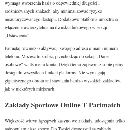
wymaga stworzenia hasła o odpowiedniej długości i
zróżnicowanych znakach, aby minimalizować ryzyko
nieautoryzowanego dostępu. Dodatkowo platforma umożliwia
włączenie uwierzytelniania dwuskładnikowego w sekcji
„Ustawienia”.
Pamiętaj również o aktywacji swojego adresu e-mail i numeru
telefonu. Możesz to zrobić, przechodząc do sekcji „Dane
osobowe” watts menu konta. Dzięki temu zapewnisz sobie pełny
dostęp do wszystkich funkcji platformy. Nie wymagają
gigantycznego obrotu ani stawiania bardzo wysokich zakładów,
jak w niektórych miejscach.
Zakłady Sportowe Online T Parimatch
Większość witryn łączących kasyno we zakłady, udostępnia tylko
najpopularniejsze sporty. Do Twojej dyspozycji są zakłady