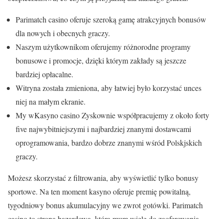
Parimatch casino oferuje szeroką gamę atrakcyjnych bonusów
dla nowych i obecnych graczy.
Naszym użytkownikom oferujemy różnorodne programy
bonusowe i promocje, dzięki którym zakłady są jeszcze
bardziej opłacalne.
Witryna została zmieniona, aby łatwiej było korzystać unces
niej na małym ekranie.
My wKasyno casino Zyskownie współpracujemy z około forty
five najwybitniejszymi i najbardziej znanymi dostawcami
oprogramowania, bardzo dobrze znanymi wśród Polskjskich
graczy.
Możesz skorzystać z filtrowania, aby wyświetlić tylko bonusy
sportowe. Na ten moment kasyno oferuje premię powitalną,
tygodniowy bonus akumulacyjny we zwrot gotówki. Parimatch
casino to strona hazardowa, która mum wiele do zaoferowania