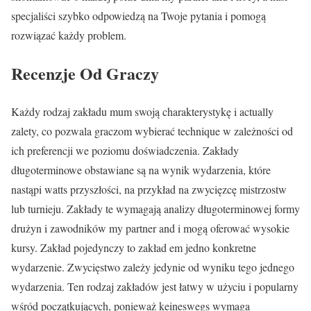
specjaliści szybko odpowiedzą na Twoje pytania i pomogą
rozwiązać każdy problem.
Recenzje Od Graczy
Każdy rodzaj zakładu mum swoją charakterystykę i actually
zalety, co pozwala graczom wybierać technique w zależności od
ich preferencji we poziomu doświadczenia. Zakłady
długoterminowe obstawiane są na wynik wydarzenia, które
nastąpi watts przyszłości, na przykład na zwycięzcę mistrzostw
lub turnieju. Zakłady te wymagają analizy długoterminowej formy
drużyn i zawodników my partner and i mogą oferować wysokie
kursy. Zakład pojedynczy to zakład em jedno konkretne
wydarzenie. Zwycięstwo zależy jedynie od wyniku tego jednego
wydarzenia. Ten rodzaj zakładów jest łatwy w użyciu i popularny
wśród początkujących, ponieważ keineswegs wymaga