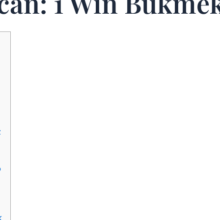
can: 1 Win Bukme
z
ə
k