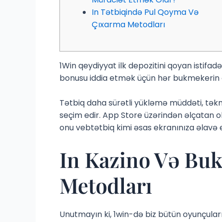
In Tətbiqində Pul Qoyma Və
Çıxarma Metodları
1Win qeydiyyat ilk depozitini qoyan istifa
bonusu iddia etmək üçün hər bukmekerin özü
Tətbiq daha sürətli yükləmə müddəti, təkmil
seçim edir. App Store üzərindən əlçatan o
onu vebtətbiq kimi əsas ekranınıza əlavə e
In Kazino Və Bu
Metodları
Unutmayın ki, 1win-də biz bütün oyunçular