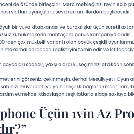
cəni də özündə birləşdirir. Mərc məbləğinizi təyin edib pul
ası slotları oyunçulara sevdirən amillərdən başlıcasıdır.
k bir yuva kitabxanası və buraxılışlar üçün sürətli axtarış
 sözsüz ki, bukmekerin möhtəşəm bonus kampaniyalarıdır.
-dən çox müxtəlif variantı olan böyük çeşidli oyunlarımız
 maksimal dərəcədə realistliyini təmin edir və İstifadəçiy
n qaydaları sadədir, yaxşı olardı ki, seçiminizi etdikdən so
amətlərini görsəniz, çəkinməyin, dərhal Məsuliyyətli Oyun a
esabınızı müvəqqəti və ya həmişəlik bağlatdırmaq” “kimi bir
rdım etməkdə ixtisaslaşan təşkilatlarla əlaqə saxlaya bilə
Iphone Üçün 1vin Az Pr
dır?”