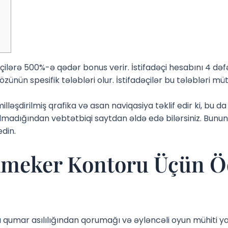
dəçilərə 500%-ə qədər bonus verir. İstifadəçi hesabını 4 də
nün spesifik tələbləri olur. İstifadəçilər bu tələbləri müt
ləşdirilmiş qrafika və asan naviqasiya təklif edir ki, bu da
lmadığından vebtətbiqi saytdan əldə edə bilərsiniz. Bunun
din.
kmeker Kontoru Üçün Öd
ı qumar asılılığından qorumağı və əyləncəli oyun mühiti 