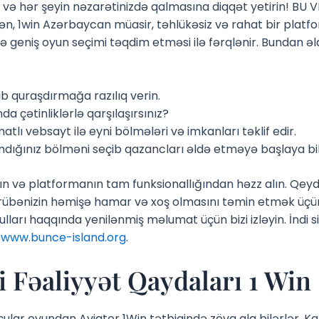
və hər şeyin nəzarətinizdə qalmasına diqqət yetirin! B
1win Azərbaycan müasir, təhlükəsiz və rahat bir platfor
ə geniş oyun seçimi təqdim etməsi ilə fərqlənir. Bundan əlav
ib quraşdırmağa razılıq verin.
a çətinliklərlə qarşılaşırsınız?
lı vebsayt ilə eyni bölmələri və imkanları təklif edir.
ndığınız bölməni seçib qazancları əldə etməyə başlaya bilə
çın və platformanın tam funksionallığından həzz alın. Qey
təcrübənizin həmişə hamar və xoş olmasını təmin etmək ü
 üsulları haqqında yenilənmiş məlumat üçün bizi izləyin. İndi
z
www.bunce-island.org
.
 Fəaliyyət Qaydaları 1 Win
çular oyundan Aviator 1Win tətbiqində zövq ala bilərlər. 