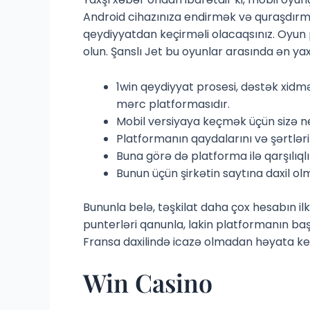
Android cihazınıza endirmək və quraşdırm
qeydiyyatdan keçirməli olacaqsınız. Oyun 
olun. Şanslı Jet bu oyunlar arasında ən yax
1win qeydiyyat prosesi, dəstək xidmə
mərc platformasıdır.
Mobil versiyaya keçmək üçün sizə net
Platformanın qaydalarını və şərtlər
Buna görə də platforma ilə qarşılıqlı 
Bunun üçün şirkətin saytına daxil ol
Bununla belə, təşkilat daha çox hesabın il
punterləri qanunla, lakin platformanın ba
Fransa daxilində icazə olmadan həyata keçi
Win Casino