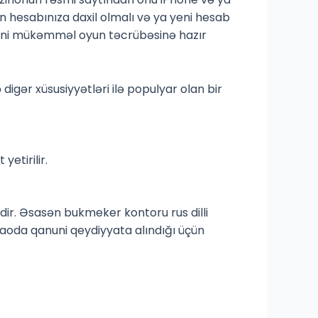
 hesabınıza daxil olmalı və ya yeni hesab
 eyni mükəmməl oyun təcrübəsinə hazır
digər xüsusiyyətləri ilə populyar olan bir
yetirilir.
edir. Əsasən bukmeker kontoru rus dilli
saoda qanuni qeydiyyata alındığı üçün