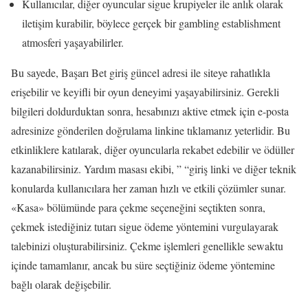
Kullanıcılar, diğer oyuncular sigue krupiyeler ile anlık olarak
iletişim kurabilir, böylece gerçek bir gambling establishment
atmosferi yaşayabilirler.
Bu sayede, Başarı Bet giriş güncel adresi ile siteye rahatlıkla
erişebilir ve keyifli bir oyun deneyimi yaşayabilirsiniz. Gerekli
bilgileri doldurduktan sonra, hesabınızı aktive etmek için e-posta
adresinize gönderilen doğrulama linkine tıklamanız yeterlidir. Bu
etkinliklere katılarak, diğer oyuncularla rekabet edebilir ve ödüller
kazanabilirsiniz. Yardım masası ekibi, ” “giriş linki ve diğer teknik
konularda kullanıcılara her zaman hızlı ve etkili çözümler sunar.
«Kasa» bölümünde para çekme seçeneğini seçtikten sonra,
çekmek istediğiniz tutarı sigue ödeme yöntemini vurgulayarak
talebinizi oluşturabilirsiniz. Çekme işlemleri genellikle sewaktu
içinde tamamlanır, ancak bu süre seçtiğiniz ödeme yöntemine
bağlı olarak değişebilir.