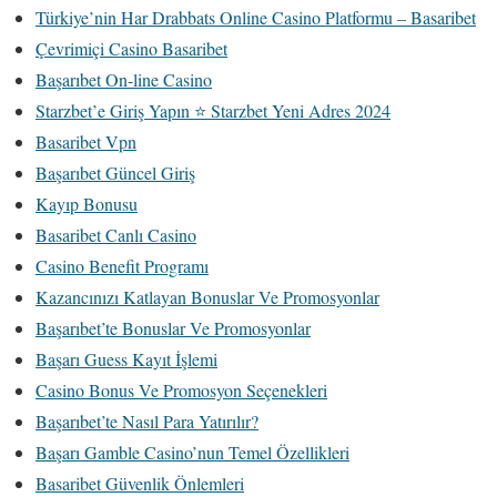
Türkiye’nin Har Drabbats Online Casino Platformu – Basaribet
Çevrimiçi Casino Basaribet
Başarıbet On-line Casino
Starzbet’e Giriş Yapın ⭐️ Starzbet Yeni Adres 2024
Basaribet Vpn
Başarıbet Güncel Giriş
Kayıp Bonusu
Basaribet Canlı Casino
Casino Benefit Programı
Kazancınızı Katlayan Bonuslar Ve Promosyonlar
Başarıbet’te Bonuslar Ve Promosyonlar
Başarı Guess Kayıt İşlemi
Casino Bonus Ve Promosyon Seçenekleri
Başarıbet’te Nasıl Para Yatırılır?
Başarı Gamble Casino’nun Temel Özellikleri
Basaribet Güvenlik Önlemleri