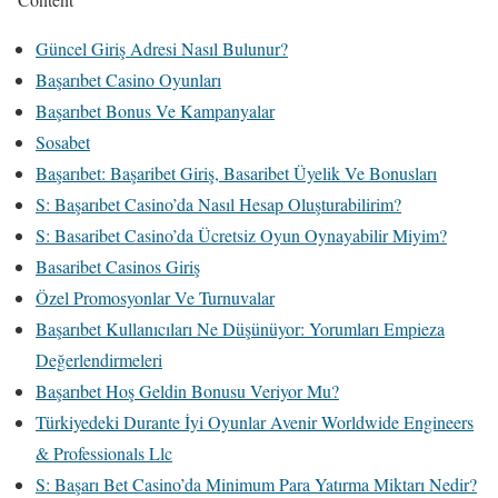
Güncel Giriş Adresi Nasıl Bulunur?
Başarıbet Casino Oyunları
Başarıbet Bonus Ve Kampanyalar
Sosabet
Başarıbet: Başaribet Giriş, Basaribet Üyelik Ve Bonusları
S: Başarıbet Casino’da Nasıl Hesap Oluşturabilirim?
S: Basaribet Casino’da Ücretsiz Oyun Oynayabilir Miyim?
Basaribet Casinos Giriş
Özel Promosyonlar Ve Turnuvalar
Başarıbet Kullanıcıları Ne Düşünüyor: Yorumları Empieza
Değerlendirmeleri
Başarıbet Hoş Geldin Bonusu Veriyor Mu?
Türkiyedeki Durante İyi Oyunlar Avenir Worldwide Engineers
& Professionals Llc
S: Başarı Bet Casino’da Minimum Para Yatırma Miktarı Nedir?