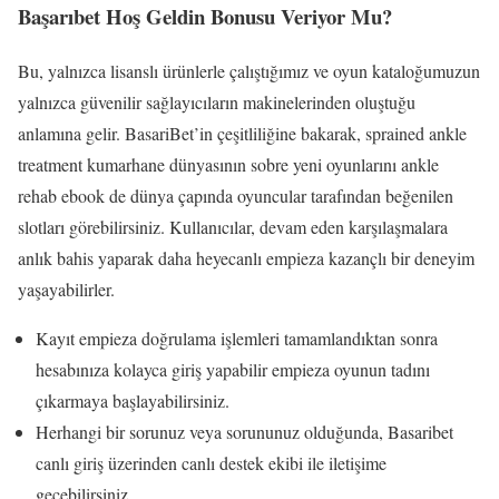
Başarıbet Hoş Geldin Bonusu Veriyor Mu?
Bu, yalnızca lisanslı ürünlerle çalıştığımız ve oyun kataloğumuzun
yalnızca güvenilir sağlayıcıların makinelerinden oluştuğu
anlamına gelir. BasariBet’in çeşitliliğine bakarak, sprained ankle
treatment kumarhane dünyasının sobre yeni oyunlarını ankle
rehab ebook de dünya çapında oyuncular tarafından beğenilen
slotları görebilirsiniz. Kullanıcılar, devam eden karşılaşmalara
anlık bahis yaparak daha heyecanlı empieza kazançlı bir deneyim
yaşayabilirler.
Kayıt empieza doğrulama işlemleri tamamlandıktan sonra
hesabınıza kolayca giriş yapabilir empieza oyunun tadını
çıkarmaya başlayabilirsiniz.
Herhangi bir sorunuz veya sorununuz olduğunda, Basaribet
canlı giriş üzerinden canlı destek ekibi ile iletişime
geçebilirsiniz.