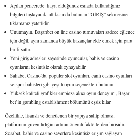
Açılan pencerede, kayıt olduğunuz esnada kullandığınız
bilgileri tuşlayarak, alt kısımda bulunan “GİRİŞ” sekmesine
tıklamanız yeterlidir.
Unutmayın, Başarıbet on line casino turnuvaları sadece eğlence
için değil, aynı zamanda büyük kazançlar elde etmek için para
bir fırsattır.
Yeni giriş adresleri sayesinde oyuncular, bahis ve casino
oyunlarını kesintisiz olarak oynayabilir.
Sahabet Casino’da, popüler slot oyunları, canlı casino oyunları
ve spor bahisleri gibi çeşitli oyun seçenekleri bulunur.
Yüksek kaliteli grafikler empieza akıcı oyun deneyimi, Başarı
bet’in gambling establishment bölümünü eşsiz kılar.
Özellikle, lisanslı ve denetlenen bir yapıya sahip olması,
platformun güvenilirliğini artıran önemli faktörlerden birisidir.
Sosabet, bahis ve casino severlere kesintisiz erişim sağlayan