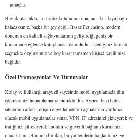
amaçlar.
Büyük olasılıkla, to striptiz kulübünün imajına sıkı sıkıya bağlı
kalacaksınız, başka bir şey değil. BasariBet casino, modern
dönemin en kaliteli sağlayıcılarının geliştirdiği geniş bir
kumarhane eğlence kütüphanesi ile ünlüdür. İstediğiniz formatı
seçmekte özgürsünüz ve boy karar tamamen kişisel tercihinize
bağlıdır.
Özel Promosyonlar Ve Turnuvalar
Kolay ve kullanışlı arayüzü sayesinde mobil uygulamada tüm
işlemlerinizi tamamlamanız mümkündür. Ayrıca, bazı bahis
sitelerinin adresi, erişim engellemelerini aşmalarına yardımcı
olacak mobil uygulamalar sunar. VPN, IP adresinizi gizleyerek ve
trafiğinizi şifreleyerek anonim ve güvenli bağlantı kurmanıza
olanak tanır. Bununla birlikte, bu yöntemlerin bağlantı hızı ve