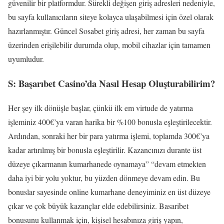
güvenilir bir platformdur. Sürekli değişen giriş adresleri nedeniyle,
bu sayfa kullanıcıların siteye kolayca ulaşabilmesi için özel olarak
hazırlanmıştır. Güncel Sosabet giriş adresi, her zaman bu sayfa
üzerinden erişilebilir durumda olup, mobil cihazlar için tamamen
uyumludur.
S: Başarıbet Casino’da Nasıl Hesap Oluşturabilirim?
Her şey ilk dönüşle başlar, çünkü ilk em virtude de yatırma
işleminiz 400€’ya varan harika bir %100 bonusla eşleştirilecektir.
Ardından, sonraki her bir para yatırma işlemi, toplamda 300€’ya
kadar artırılmış bir bonusla eşleştirilir. Kazancınızı durante üst
düzeye çıkarmanın kumarhanede oynamaya” “devam etmekten
daha iyi bir yolu yoktur, bu yüzden dönmeye devam edin. Bu
bonuslar sayesinde online kumarhane deneyiminiz en üst düzeye
çıkar ve çok büyük kazançlar elde edebilirsiniz. Basaribet
bonusunu kullanmak için, kişisel hesabınıza giriş yapın,