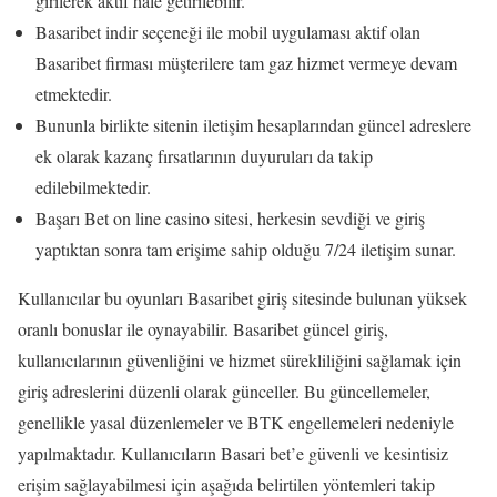
girilerek aktif hale getirilebilir.
Basaribet indir seçeneği ile mobil uygulaması aktif olan
Basaribet firması müşterilere tam gaz hizmet vermeye devam
etmektedir.
Bununla birlikte sitenin iletişim hesaplarından güncel adreslere
ek olarak kazanç fırsatlarının duyuruları da takip
edilebilmektedir.
Başarı Bet on line casino sitesi, herkesin sevdiği ve giriş
yaptıktan sonra tam erişime sahip olduğu 7/24 iletişim sunar.
Kullanıcılar bu oyunları Basaribet giriş sitesinde bulunan yüksek
oranlı bonuslar ile oynayabilir. Basaribet güncel giriş,
kullanıcılarının güvenliğini ve hizmet sürekliliğini sağlamak için
giriş adreslerini düzenli olarak günceller. Bu güncellemeler,
genellikle yasal düzenlemeler ve BTK engellemeleri nedeniyle
yapılmaktadır. Kullanıcıların Basari bet’e güvenli ve kesintisiz
erişim sağlayabilmesi için aşağıda belirtilen yöntemleri takip