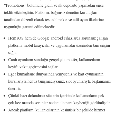
“Promotions” bölümüne gidin ve ilk depozito yapmadan önce
teklifi etkinleştirin. Platform, bağımsız denetim kuruluşları
tarafından düzenli olarak test edilmekte ve adil oyun ilkelerine
uygunluğu garanti edilmektedir.
Hem iOS hem de Google android cihazlarda sorunsuz çalışan
platform, mobil tarayıcılar ve uygulamalar üzerinden tam erişim
sağlar.
Canlı oyunların sunduğu gerçekçi atmosfer, kullanıcıların
keyifli vakit geçirmesini sağlar.
Eğer kumarhane dünyasında yeniyseniz ve kart oyunlarının
kurallarıyla henüz tanışmadıysanız, slot oyunlarıyla başlamanızı
öneririz.
Çünkü bazı dolandırıcı sitelerin içerisinde kullanıcıların pek
çok kez metode sorunlar nedeni ile para kaybettiği görülmüştür.
Ancak platform, kullanıcılarının kesintisiz bir şekilde hizmet