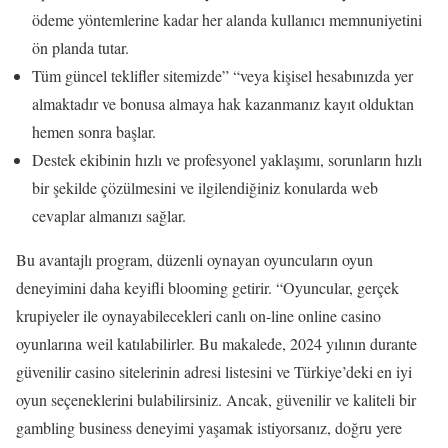
ödeme yöntemlerine kadar her alanda kullanıcı memnuniyetini
ön planda tutar.
Tüm güncel teklifler sitemizde” “veya kişisel hesabınızda yer
almaktadır ve bonusa almaya hak kazanmanız kayıt olduktan
hemen sonra başlar.
Destek ekibinin hızlı ve profesyonel yaklaşımı, sorunların hızlı
bir şekilde çözülmesini ve ilgilendiğiniz konularda web
cevaplar almanızı sağlar.
Bu avantajlı program, düzenli oynayan oyuncuların oyun
deneyimini daha keyifli blooming getirir. “Oyuncular, gerçek
krupiyeler ile oynayabilecekleri canlı on-line online casino
oyunlarına weil katılabilirler. Bu makalede, 2024 yılının durante
güvenilir casino sitelerinin adresi listesini ve Türkiye’deki en iyi
oyun seçeneklerini bulabilirsiniz. Ancak, güvenilir ve kaliteli bir
gambling business deneyimi yaşamak istiyorsanız, doğru yere