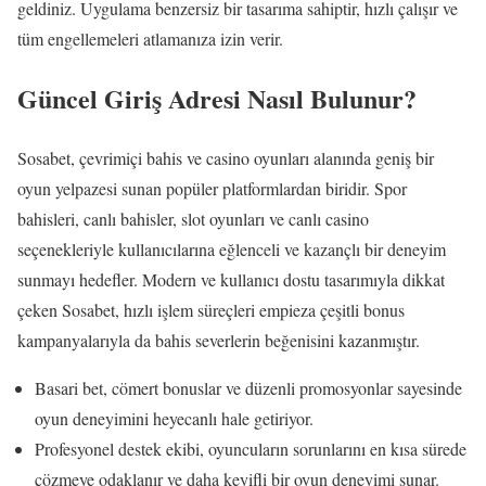
geldiniz. Uygulama benzersiz bir tasarıma sahiptir, hızlı çalışır ve
tüm engellemeleri atlamanıza izin verir.
Güncel Giriş Adresi Nasıl Bulunur?
Sosabet, çevrimiçi bahis ve casino oyunları alanında geniş bir
oyun yelpazesi sunan popüler platformlardan biridir. Spor
bahisleri, canlı bahisler, slot oyunları ve canlı casino
seçenekleriyle kullanıcılarına eğlenceli ve kazançlı bir deneyim
sunmayı hedefler. Modern ve kullanıcı dostu tasarımıyla dikkat
çeken Sosabet, hızlı işlem süreçleri empieza çeşitli bonus
kampanyalarıyla da bahis severlerin beğenisini kazanmıştır.
Basari bet, cömert bonuslar ve düzenli promosyonlar sayesinde
oyun deneyimini heyecanlı hale getiriyor.
Profesyonel destek ekibi, oyuncuların sorunlarını en kısa sürede
çözmeye odaklanır ve daha keyifli bir oyun deneyimi sunar.