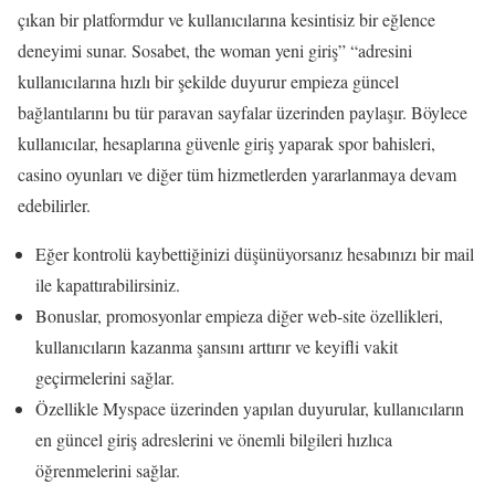
çıkan bir platformdur ve kullanıcılarına kesintisiz bir eğlence
deneyimi sunar. Sosabet, the woman yeni giriş” “adresini
kullanıcılarına hızlı bir şekilde duyurur empieza güncel
bağlantılarını bu tür paravan sayfalar üzerinden paylaşır. Böylece
kullanıcılar, hesaplarına güvenle giriş yaparak spor bahisleri,
casino oyunları ve diğer tüm hizmetlerden yararlanmaya devam
edebilirler.
Eğer kontrolü kaybettiğinizi düşünüyorsanız hesabınızı bir mail
ile kapattırabilirsiniz.
Bonuslar, promosyonlar empieza diğer web-site özellikleri,
kullanıcıların kazanma şansını arttırır ve keyifli vakit
geçirmelerini sağlar.
Özellikle Myspace üzerinden yapılan duyurular, kullanıcıların
en güncel giriş adreslerini ve önemli bilgileri hızlıca
öğrenmelerini sağlar.