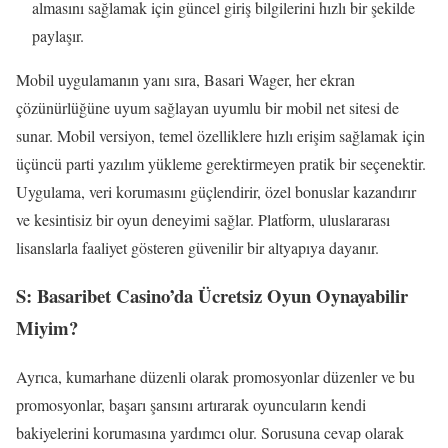
almasını sağlamak için güncel giriş bilgilerini hızlı bir şekilde
paylaşır.
Mobil uygulamanın yanı sıra, Basari Wager, her ekran
çözünürlüğüne uyum sağlayan uyumlu bir mobil net sitesi de
sunar. Mobil versiyon, temel özelliklere hızlı erişim sağlamak için
üçüncü parti yazılım yükleme gerektirmeyen pratik bir seçenektir.
Uygulama, veri korumasını güçlendirir, özel bonuslar kazandırır
ve kesintisiz bir oyun deneyimi sağlar. Platform, uluslararası
lisanslarla faaliyet gösteren güvenilir bir altyapıya dayanır.
S: Basaribet Casino’da Ücretsiz Oyun Oynayabilir
Miyim?
Ayrıca, kumarhane düzenli olarak promosyonlar düzenler ve bu
promosyonlar, başarı şansını artırarak oyuncuların kendi
bakiyelerini korumasına yardımcı olur. Sorusuna cevap olarak