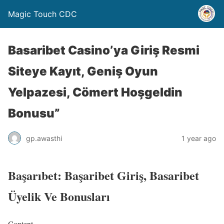
Magic Touch CDC
Basaribet Casino’ya Giriş Resmi
Siteye Kayıt, Geniş Oyun
Yelpazesi, Cömert Hoşgeldin
Bonusu”
gp.awasthi
1 year ago
Başarıbet: Başaribet Giriş, Basaribet
Üyelik Ve Bonusları
Content