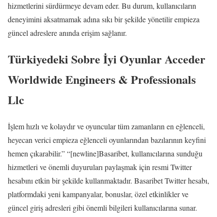
hizmetlerini sürdürmeye devam eder. Bu durum, kullanıcıların
deneyimini aksatmamak adına sıkı bir şekilde yönetilir empieza
güncel adreslere anında erişim sağlanır.
Türkiyedeki Sobre İyi Oyunlar Acceder
Worldwide Engineers & Professionals
Llc
İşlem hızlı ve kolaydır ve oyuncular tüm zamanların en eğlenceli,
heyecan verici empieza eğlenceli oyunlarından bazılarının keyfini
hemen çıkarabilir.” “[newline]Basaribet, kullanıcılarına sunduğu
hizmetleri ve önemli duyuruları paylaşmak için resmi Twitter
hesabını etkin bir şekilde kullanmaktadır. Basaribet Twitter hesabı,
platformdaki yeni kampanyalar, bonuslar, özel etkinlikler ve
güncel giriş adresleri gibi önemli bilgileri kullanıcılarına sunar.