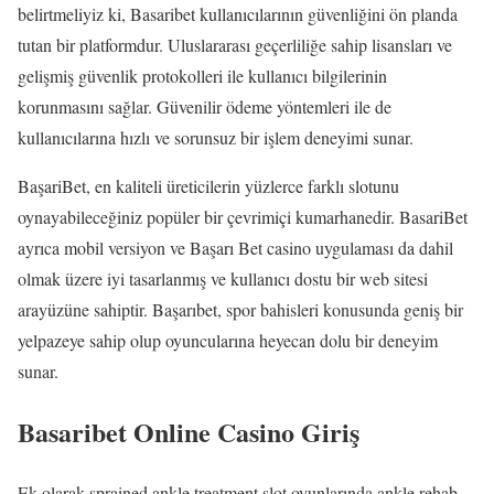
belirtmeliyiz ki, Basaribet kullanıcılarının güvenliğini ön planda
tutan bir platformdur. Uluslararası geçerliliğe sahip lisansları ve
gelişmiş güvenlik protokolleri ile kullanıcı bilgilerinin
korunmasını sağlar. Güvenilir ödeme yöntemleri ile de
kullanıcılarına hızlı ve sorunsuz bir işlem deneyimi sunar.
BaşariBet, en kaliteli üreticilerin yüzlerce farklı slotunu
oynayabileceğiniz popüler bir çevrimiçi kumarhanedir. BasariBet
ayrıca mobil versiyon ve Başarı Bet casino uygulaması da dahil
olmak üzere iyi tasarlanmış ve kullanıcı dostu bir web sitesi
arayüzüne sahiptir. Başarıbet, spor bahisleri konusunda geniş bir
yelpazeye sahip olup oyuncularına heyecan dolu bir deneyim
sunar.
Basaribet Online Casino Giriş
Ek olarak sprained ankle treatment slot oyunlarında ankle rehab