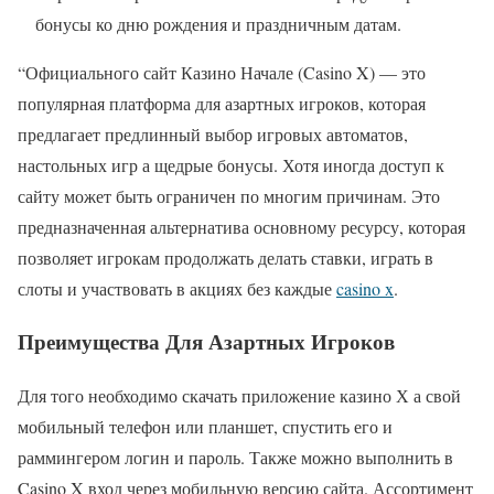
бонусы ко дню рождения и праздничным датам.
“Официального сайт Казино Начале (Casino X) — это
популярная платформа для азартных игроков, которая
предлагает предлинный выбор игровых автоматов,
настольных игр а щедрые бонусы. Хотя иногда доступ к
сайту может быть ограничен по многим причинам. Это
предназначенная альтернатива основному ресурсу, которая
позволяет игрокам продолжать делать ставки, играть в
слоты и участвовать в акциях без каждые
casino x
.
Преимущества Для Азартных Игроков
Для того необходимо скачать приложение казино Х а свой
мобильный телефон или планшет, спустить его и
раммингером логин и пароль. Также можно выполнить в
Casino X вход через мобильную версию сайта. Ассортимент