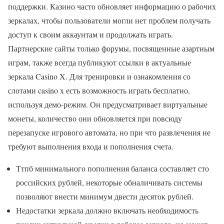
поддержки. Казино часто обновляет информацию о рабочих
зеркалах, чтобы пользователи могли нет проблем получать
доступ к своим аккаунтам и продолжать играть.
Партнерские сайты только форумы, посвященные азартным
играм, также всегда публикуют ссылки в актуальные
зеркала Casino X. Для тренировки и ознакомления со
слотами casino x есть возможность играть бесплатно,
используя демо-режим. Он предусматривает виртуальные
монеты, количество они обновляется при повсюду
перезапуске игрового автомата, но при что развлечения не
требуют выполнения входа и пополнения счета.
Ттпб минимального пополнения баланса составляет сто
российских рублей, некоторые обналичивать системы
позволяют внести минимум двести десяток рублей.
Недостатки зеркала должно включать необходимость