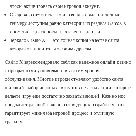
чтобы активировать свой игровой аккаунт.
Следовало отметить, что играя на живые приличные,
геймеру доступны равно категории из раздела Gаmes, в
ином числе джек поты и лотереи на деньги.
Зеркало Casino X — это точная копия качестве сайта,
которая отличии только своим адресом.
Casino X зарекомендовало себя как надежное онлайн-казино
с прозрачными условиями и высоким уровня
обслуживания. Многие игроки отмечают удобство сайта,
широкий выбор игровых автоматов и часты акции, которые
делаете игру еще достаточно захватывающей. Казино икс
предлагает разнообразие игр от ведущих разработку, что
гарантирует минилаба игровой процесс и отличную
графику.