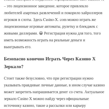
– это лицензионное заведение, которое привлекло
любителей азартных развлечений и покорило хайроллеров
игроков в слоты. Здесь Casino-X. com можно играть же
лицензионные игровые автоматы, рулетку и блекджек с
живыми диллерами. 😀 Регистрация нужна для того, того
иметь возможность играть на реальные деньги и
выигрывать его.
Безопасно конечно Играть Через Казино Х
Зеркало?
Стоит также безусловно, что при регистрации нужно
указывать правдивые личные данные, в ином случае казино
может запретить напрашивается денег со счета. Актуальное
зеркало Casino X можно найду через официальные
источнику казино, такие а рассылки или карьеру