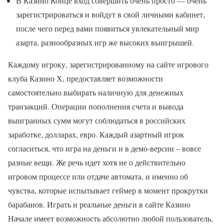
В Казино Конце вход совершить очень просто — очень
зарегистрироваться и войдут в свой личными кабинет,
после чего перед вами появиться увлекательный мир
азарта, разнообразных игр же высоких выигрышей.
Каждому игроку, зарегистрированному на сайте игрового
клуба Казино Х, предоставляет возможности
самостоятельно выбирать наличную для денежных
транзакций. Операции пополнения счета и вывода
выигранных сумм могут соблюдаться в российских
заработке, долларах, евро. Каждый азартный игрок
согласиться, что игра на деньги и в демо-версии – вовсе
разные вещи. Же речь идет хотя не о действительно
игровом процессе или отдаче автомата, и именно об
чувства, которые испытывает геймер в момент прокрутки
барабанов. Играть и реальные деньги в сайте Казино
Начале имеет возможность абсолютно любой пользователь,