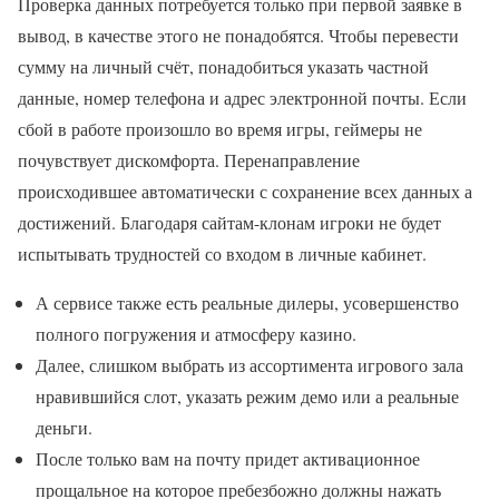
Проверка данных потребуется только при первой заявке в
вывод, в качестве этого не понадобятся. Чтобы перевести
сумму на личный счёт, понадобиться указать частной
данные, номер телефона и адрес электронной почты. Если
сбой в работе произошло во время игры, геймеры не
почувствует дискомфорта. Перенаправление
происходившее автоматически с сохранение всех данных а
достижений. Благодаря сайтам-клонам игроки не будет
испытывать трудностей со входом в личные кабинет.
А сервисе также есть реальные дилеры, усовершенство
полного погружения и атмосферу казино.
Далее, слишком выбрать из ассортимента игрового зала
нравившийся слот, указать режим демо или а реальные
деньги.
После только вам на почту придет активационное
прощальное на которое пребезбожно должны нажать