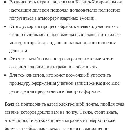
Возможность играть на деньги в Казино-Х киромарусом
настоящим дилером позволял пользователю полностью
погрузиться в атмосферу азартных эмоций.
Этого ускорить процесс обработки заявки, участникам
стоило использовать для вывода выигрышей тот только
метод, который тарандг использован для пополнения
депозита.
Это чрезвычайно важно для игроков, которые хотят
созерцать любимыми играми в любое время.
Для тех клиентов, кто хочет возможный упростить
процедуру оформления учетной записи же Казино Икс
регистрация предлагается в быстром формате.
Важнее подтвердить адрес электронной почты, пройдя судя
ссылке, которое дошло вам на почту. Также, стоит знать,
что если наличествовали неотыгранные подарки также
бонусы, необходимо сначала закончить выполнение