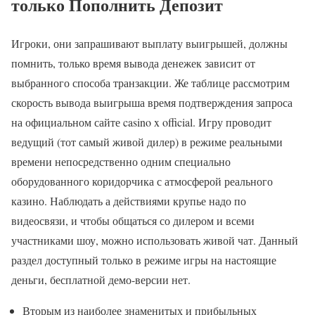
только Пополнить Депозит
Игроки, они запрашивают выплату выигрышей, должны
помнить, только время вывода денежек зависит от
выбранного способа транзакции. Же таблице рассмотрим
скорость вывода выигрыша время подтверждения запроса
на официальном сайте casino x official. Игру проводит
ведущий (тот самый живой дилер) в режиме реальными
времени непосредственно одним специально
оборудованного коридорчика с атмосферой реального
казино. Наблюдать а действиями крупье надо по
видеосвязи, и чтобы общаться со дилером и всеми
участниками шоу, можно использовать живой чат. Данный
раздел доступный только в режиме игры на настоящие
деньги, бесплатной демо-версии нет.
Вторым из наиболее знаменитых и прибыльных