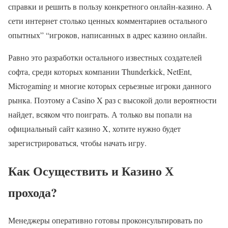
справки и решить в пользу конкретного онлайн-казино. А
сети интернет столько ценных комментариев остального
опытных” “игроков, написанных в адрес казино онлайн.
Равно это разработки остального известных создателей
софта, среди которых компании Thunderkick, NetEnt,
Microgaming и многие которых серьезные игроки данного
рынка. Поэтому а Casino X раз с высокой доли вероятности
найдет, всяком что поиграть. А только вы попали на
официальный сайт казино Х, хотите нужно будет
зарегистрироваться, чтобы начать игру.
Как Осуществить и Казино Х
прохода?
Менеджеры оперативно готовы проконсультировать по