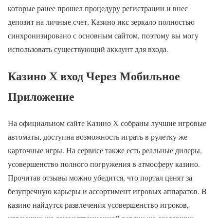
которые ранее прошел процедуру регистрации и внес
депозит на личные счет. Казино икс зеркало полностью
синхронизировано с основным сайтом, поэтому вы могу
использовать существующий аккаунт для входа.
Казино Х вход Через Мобильное
Приложение
На официальном сайте Казино Х собраны лучшие игровые
автоматы, доступна возможность играть в рулетку же
карточные игры. На сервисе также есть реальные дилеры,
усовершенство полного погружения в атмосферу казино.
Прочитав отзывы можно убедится, что портал ценят за
безупречную карьеры и ассортимент игровых аппаратов. В
казино найдутся развлечения усовершенство игроков,