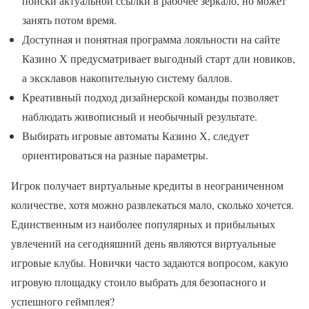
поиски актуальной ссылки в рабочее зеркало, но может
занять потом время.
Доступная и понятная программа лояльности на сайте
Казино Х предусматривает выгодный старт дли новиков,
а эксклавов накопительную систему баллов.
Креативный подход дизайнерской команды позволяет
наблюдать живописный и необычный результате.
Выбирать игровые автоматы Казино Х, следует
ориентироваться на разные параметры.
Игрок получает виртуальные кредиты в неограниченном
количестве, хотя можно развлекаться мало, сколько хочется.
Единственным из наиболее популярных и прибыльных
увлечений на сегодняшний день являются виртуальные
игровые клубы. Новички часто задаются вопросом, какую
игровую площадку стоило выбрать для безопасного и
успешного геймплея?