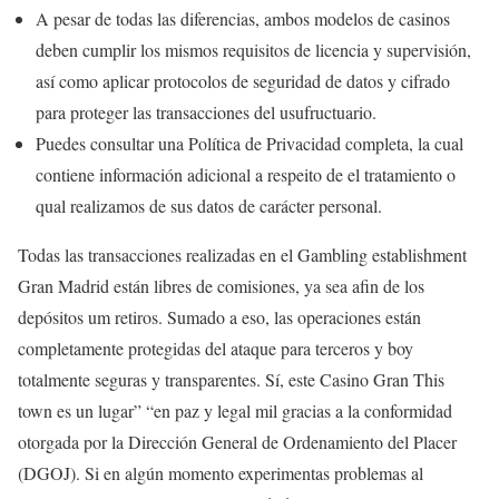
A pesar de todas las diferencias, ambos modelos de casinos
deben cumplir los mismos requisitos de licencia y supervisión,
así como aplicar protocolos de seguridad de datos y cifrado
para proteger las transacciones del usufructuario.
Puedes consultar una Política de Privacidad completa, la cual
contiene información adicional a respeito de el tratamiento o
qual realizamos de sus datos de carácter personal.
Todas las transacciones realizadas en el Gambling establishment
Gran Madrid están libres de comisiones, ya sea afin de los
depósitos um retiros. Sumado a eso, las operaciones están
completamente protegidas del ataque para terceros y boy
totalmente seguras y transparentes. Sí, este Casino Gran This
town es un lugar” “en paz y legal mil gracias a la conformidad
otorgada por la Dirección General de Ordenamiento del Placer
(DGOJ). Si en algún momento experimentas problemas al