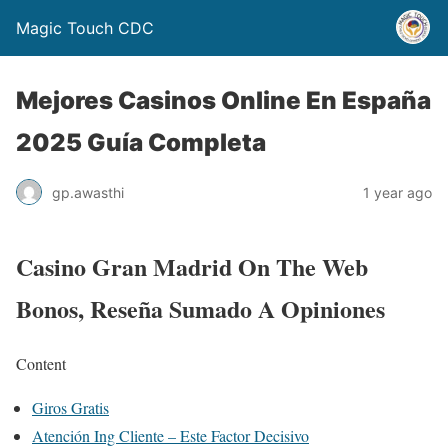
Magic Touch CDC
Mejores Casinos Online En España
2025 Guía Completa
gp.awasthi
1 year ago
Casino Gran Madrid On The Web
Bonos, Reseña Sumado A Opiniones
Content
Giros Gratis
Atención Ing Cliente – Este Factor Decisivo