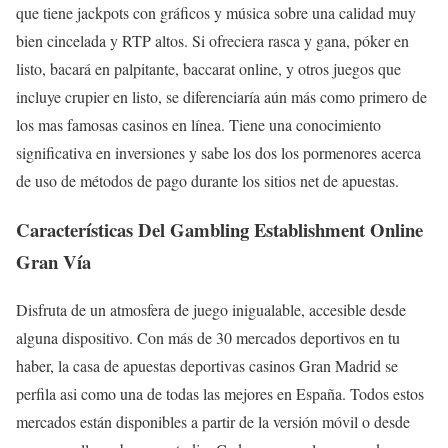
que tiene jackpots con gráficos y música sobre una calidad muy
bien cincelada y RTP altos. Si ofreciera rasca y gana, póker en
listo, bacará en palpitante, baccarat online, y otros juegos que
incluye crupier en listo, se diferenciaría aún más como primero de
los mas famosas casinos en línea. Tiene una conocimiento
significativa en inversiones y sabe los dos los pormenores acerca
de uso de métodos de pago durante los sitios net de apuestas.
Características Del Gambling Establishment Online
Gran Vía
Disfruta de un atmosfera de juego inigualable, accesible desde
alguna dispositivo. Con más de 30 mercados deportivos en tu
haber, la casa de apuestas deportivas casinos Gran Madrid se
perfila asi como una de todas las mejores en España. Todos estos
mercados están disponibles a partir de la versión móvil o desde