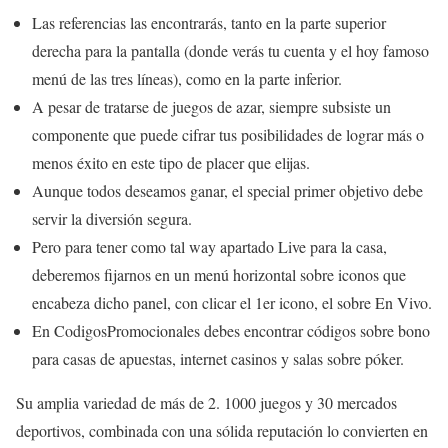
Las referencias las encontrarás, tanto en la parte superior
derecha para la pantalla (donde verás tu cuenta y el hoy famoso
menú de las tres líneas), como en la parte inferior.
A pesar de tratarse de juegos de azar, siempre subsiste un
componente que puede cifrar tus posibilidades de lograr más o
menos éxito en este tipo de placer que elijas.
Aunque todos deseamos ganar, el special primer objetivo debe
servir la diversión segura.
Pero para tener como tal way apartado Live para la casa,
deberemos fijarnos en un menú horizontal sobre iconos que
encabeza dicho panel, con clicar el 1er icono, el sobre En Vivo.
En CodigosPromocionales debes encontrar códigos sobre bono
para casas de apuestas, internet casinos y salas sobre póker.
Su amplia variedad de más de 2. 1000 juegos y 30 mercados
deportivos, combinada con una sólida reputación lo convierten en