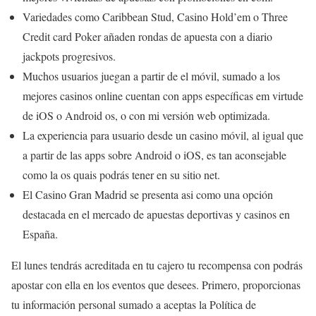
Variedades como Caribbean Stud, Casino Hold’em o Three
Credit card Poker añaden rondas de apuesta con a diario
jackpots progresivos.
Muchos usuarios juegan a partir de el móvil, sumado a los
mejores casinos online cuentan con apps específicas em virtude
de iOS o Android os, o con mi versión web optimizada.
La experiencia para usuario desde un casino móvil, al igual que
a partir de las apps sobre Android o iOS, es tan aconsejable
como la os quais podrás tener en su sitio net.
El Casino Gran Madrid se presenta asi como una opción
destacada en el mercado de apuestas deportivas y casinos en
España.
El lunes tendrás acreditada en tu cajero tu recompensa con podrás
apostar con ella en los eventos que desees. Primero, proporcionas
tu información personal sumado a aceptas la Política de