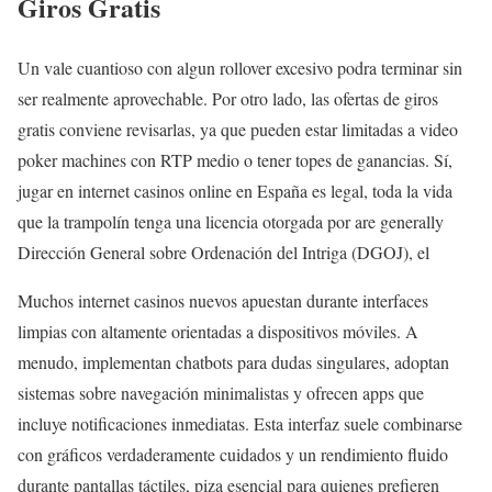
Giros Gratis
Un vale cuantioso con algun rollover excesivo podra terminar sin
ser realmente aprovechable. Por otro lado, las ofertas de giros
gratis conviene revisarlas, ya que pueden estar limitadas a video
poker machines con RTP medio o tener topes de ganancias. Sí,
jugar en internet casinos online en España es legal, toda la vida
que la trampolín tenga una licencia otorgada por are generally
Dirección General sobre Ordenación del Intriga (DGOJ), el
Muchos internet casinos nuevos apuestan durante interfaces
limpias con altamente orientadas a dispositivos móviles. A
menudo, implementan chatbots para dudas singulares, adoptan
sistemas sobre navegación minimalistas y ofrecen apps que
incluye notificaciones inmediatas. Esta interfaz suele combinarse
con gráficos verdaderamente cuidados y un rendimiento fluido
durante pantallas táctiles, piza esencial para quienes prefieren