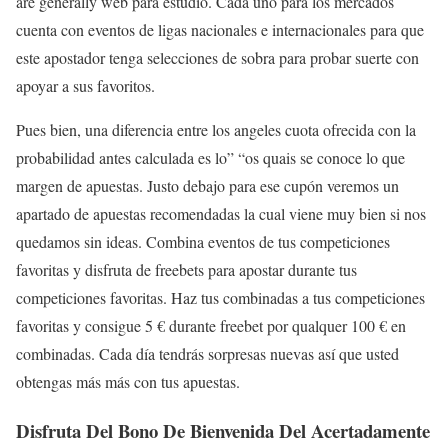
are generally web para estudio. Cada uno para los mercados
cuenta con eventos de ligas nacionales e internacionales para que
este apostador tenga selecciones de sobra para probar suerte con
apoyar a sus favoritos.
Pues bien, una diferencia entre los angeles cuota ofrecida con la
probabilidad antes calculada es lo” “os quais se conoce lo que
margen de apuestas. Justo debajo para ese cupón veremos un
apartado de apuestas recomendadas la cual viene muy bien si nos
quedamos sin ideas. Combina eventos de tus competiciones
favoritas y disfruta de freebets para apostar durante tus
competiciones favoritas. Haz tus combinadas a tus competiciones
favoritas y consigue 5 € durante freebet por qualquer 100 € en
combinadas. Cada día tendrás sorpresas nuevas así que usted
obtengas más más con tus apuestas.
Disfruta Del Bono De Bienvenida Del Acertadamente