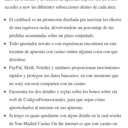
acceder a new las diferentes subsecciones dentro de cada área.
El cashback es mi promoción diseñada pra suavizar los efectos
de una equivoca racha, devolviéndote un porcentaje de tus
pérdidas acumuladas sobre un plazo estipulado.
Todo apostador novato o con experiencia encontrará en esta
locuinta de apuestas con casino online alguma coisa con que
divertirse.
PayPal, Skrill, Neteller y similares proporcionan movimientos
rápidos y protegen sus datos bancarios, en este momento que
no sony ericsson comparten con un casino.
Encuentra los dos detalles y reglas sobre los bonos sobre ela
web de CodigosPromocionales, para que sepas cómo
aprovecharlos al máximo en sus apuestas.
Si tengo os quais quedarme con algun detalle en la cual reseña
de Nan Madrid Casino On the internet es que este casino on