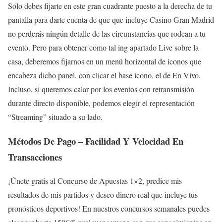
Sólo debes fijarte en este gran cuadrante puesto a la derecha de tu
pantalla para darte cuenta de que que incluye Casino Gran Madrid
no perderás ningún detalle de las circunstancias que rodean a tu
evento. Pero para obtener como tal ing apartado Live sobre la
casa, deberemos fijarnos en un menú horizontal de iconos que
encabeza dicho panel, con clicar el base icono, el de En Vivo.
Incluso, si queremos calar por los eventos con retransmisión
durante directo disponible, podemos elegir el representación
“Streaming” situado a su lado.
Métodos De Pago – Facilidad Y Velocidad En
Transacciones
¡Únete gratis al Concurso de Apuestas 1×2, predice mis
resultados de mis partidos y deseo dinero real que incluye tus
pronósticos deportivos! En nuestros concursos semanales puedes