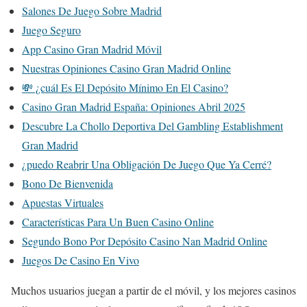
Salones De Juego Sobre Madrid
Juego Seguro
App Casino Gran Madrid Móvil
Nuestras Opiniones Casino Gran Madrid Online
💸 ¿cuál Es El Depósito Mínimo En El Casino?
Casino Gran Madrid España: Opiniones Abril 2025
Descubre La Chollo Deportiva Del Gambling Establishment
Gran Madrid
¿puedo Reabrir Una Obligación De Juego Que Ya Cerré?
Bono De Bienvenida
Apuestas Virtuales
Características Para Un Buen Casino Online
Segundo Bono Por Depósito Casino Nan Madrid Online
Juegos De Casino En Vivo
Muchos usuarios juegan a partir de el móvil, y los mejores casinos