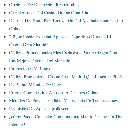
Opciones De Distraccion Responsable
Características Del Casino Online Gran Vía
Disfruta Del Bono Para Bienvenida Del Acertadamente Casino
Online
2 ❓ ¿se Puede Executar Apuestas Deportivas Durante El
Casino Gran Madrid?
Códigos Promocionales Más Exclusivos Para Arriesgar Con
Las Mejores Ofertas Del Mercado
Promociones Y Bonos
Código Promocional Casino Gran Madrid Que Funciona 2025
Faq Sobre Métodos De Pago
Errores Comunes Ing Apostar En Casinos Online
Métodos De Pago – Facilidad Y Urgencia En Transacciones
Requisitos De Apuesta (rollover)
¿cómo Puedo Contactar Con Grandma Madrid Casino On The
Internet?