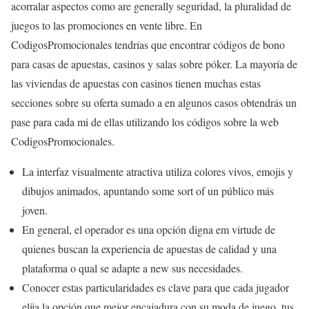
acorralar aspectos como are generally seguridad, la pluralidad de
juegos to las promociones en vente libre. En
CodigosPromocionales tendrías que encontrar códigos de bono
para casas de apuestas, casinos y salas sobre póker. La mayoría de
las viviendas de apuestas con casinos tienen muchas estas
secciones sobre su oferta sumado a en algunos casos obtendrás un
pase para cada mi de ellas utilizando los códigos sobre la web
CodigosPromocionales.
La interfaz visualmente atractiva utiliza colores vivos, emojis y
dibujos animados, apuntando some sort of un público más
joven.
En general, el operador es una opción digna em virtude de
quienes buscan la experiencia de apuestas de calidad y una
plataforma o qual se adapte a new sus necesidades.
Conocer estas particularidades es clave para que cada jugador
elija la opción que mejor encajadura con su moda de juego, tus