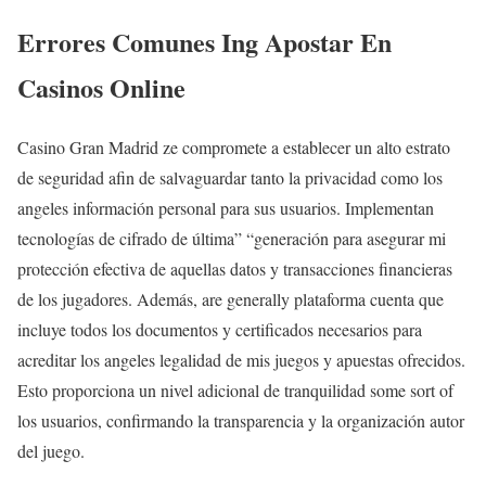
Errores Comunes Ing Apostar En
Casinos Online
Casino Gran Madrid ze compromete a establecer un alto estrato
de seguridad afin de salvaguardar tanto la privacidad como los
angeles información personal para sus usuarios. Implementan
tecnologías de cifrado de última” “generación para asegurar mi
protección efectiva de aquellas datos y transacciones financieras
de los jugadores. Además, are generally plataforma cuenta que
incluye todos los documentos y certificados necesarios para
acreditar los angeles legalidad de mis juegos y apuestas ofrecidos.
Esto proporciona un nivel adicional de tranquilidad some sort of
los usuarios, confirmando la transparencia y la organización autor
del juego.