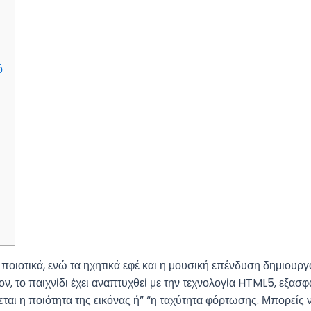
ό
ά ποιοτικά, ενώ τα ηχητικά εφέ και η μουσική επένδυση δημιουργ
 το παιχνίδι έχει αναπτυχθεί με την τεχνολογία HTML5, εξασφαλ
ται η ποιότητα της εικόνας ή” “η ταχύτητα φόρτωσης. Μπορείς