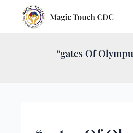
Skip
to
Magic Touch CDC
content
“gates Of Olympu