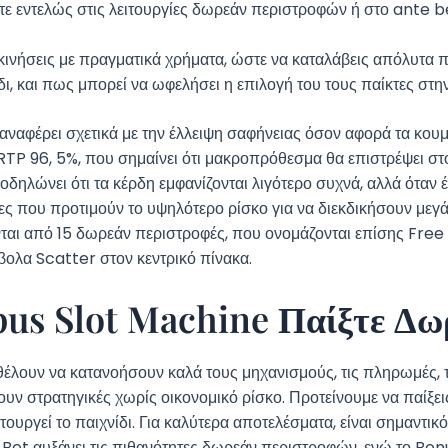
τε εντελώς στις λειτουργίες δωρεάν περιστροφών ή στο ante b
κινήσεις με πραγματικά χρήματα, ώστε να καταλάβεις απόλυτα πώ
ίδι, και πως μπορεί να ωφελήσει η επιλογή του τους παίκτες στη
αναφέρει σχετικά με την έλλειψη σαφήνειας όσον αφορά τα κουμ
P 96, 5%, που σημαίνει ότι μακροπρόθεσμα θα επιστρέψει στο
ηλώνει ότι τα κέρδη εμφανίζονται λιγότερο συχνά, αλλά όταν 
κτες που προτιμούν το υψηλότερο ρίσκο για να διεκδικήσουν με
 από 15 δωρεάν περιστροφές, που ονομάζονται επίσης Free Sp
βολα Scatter στον κεντρικό πίνακα.
us Slot Machine Παίξτε Δωρ
 θέλουν να κατανοήσουν καλά τους μηχανισμούς, τις πληρωμές, τι
υν στρατηγικές χωρίς οικονομικό ρίσκο. Προτείνουμε να παίξει
ουργεί το παιχνίδι. Για καλύτερα αποτελέσματα, είναι σημαντι
e Bet αυξάνει τις πιθανότητες δωρεάν περιστροφών, ενώ το Bo