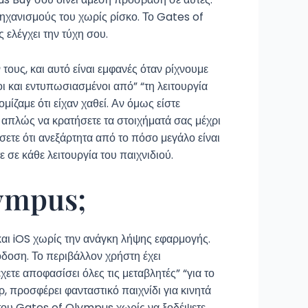
 μηχανισμούς του χωρίς ρίσκο. Το Gates of
ελέγχει την τύχη σου.
ους, και αυτό είναι εμφανές όταν ρίχνουμε
οι και εντυπωσιασμένοι από” “τη λειτουργία
ίζαμε ότι είχαν χαθεί. Αν όμως είστε
ε απλώς να κρατήσετε τα στοιχήματά σας μέχρι
ετε ότι ανεξάρτητα από το πόσο μεγάλο είναι
 σε κάθε λειτουργία του παιχνιδιού.
lympus;
αι iOS χωρίς την ανάγκη λήψης εφαρμογής.
δοση. Το περιβάλλον χρήστη έχει
ετε αποφασίσει όλες τις μεταβλητές” “για το
ρ, προσφέρει φανταστικό παιχνίδι για κινητά
o του Gates of Olympus χωρίς να ξοδέψετε