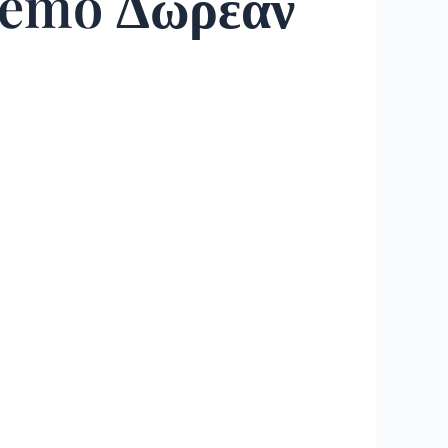
 Demo Δωρεάν