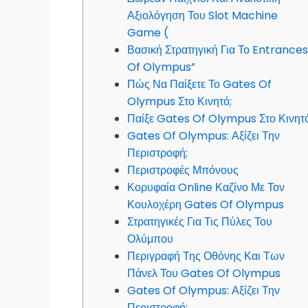
Αξιολόγηση Του Slot Machine
Game (
Βασική Στρατηγική Για Το Entrances
Of Olympus”
Πώς Να Παίξετε Το Gates Of
Olympus Στο Κινητό;
Παίξε Gates Of Olympus Στο Κινητ
Gates Of Olympus: Αξίζει Την
Περιστροφή;
Περιστροφές Μπόνους
Κορυφαία Online Καζίνο Με Τον
Κουλοχέρη Gates Of Olympus
Στρατηγικές Για Τις Πύλες Του
Ολύμπου
Περιγραφή Της Οθόνης Και Των
Πάνελ Του Gates Of Olympus
Gates Of Olympus: Αξίζει Την
Περιστροφή;