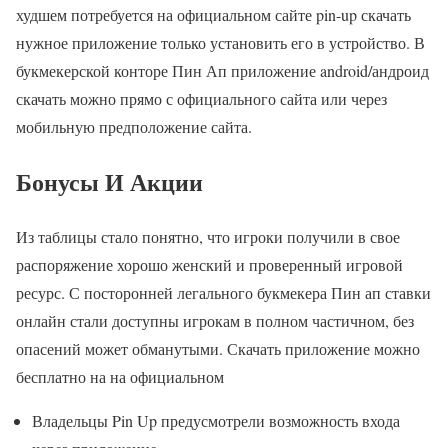
худшем потребуется на официальном сайте pin-up скачать
нужное приложение только установить его в устройство. В
букмекерской конторе Пин Ап приложение android/андроид
скачать можно прямо с официального сайта или через
мобильную предположение сайта.
Бонусы И Акции
Из таблицы стало понятно, что игроки получили в свое
распоряжение хорошо женский и проверенный игровой
ресурс. С посторонней легального букмекера Пин ап ставки
онлайн стали доступны игрокам в полном частичном, без
опасений может обманутыми. Скачать приложение можно
бесплатно на на официальном
Владельцы Pin Up предусмотрели возможность входа