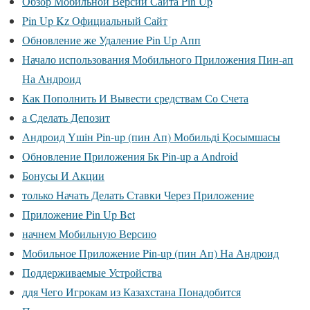
Обзор Мобильной Версии Сайта Pin Up
Pin Up Kz Официальный Сайт
Обновление же Удаление Pin Up Апп
Начало использования Мобильного Приложения Пин-ап
На Андроид
Как Пополнить И Вывести средствам Со Счета
а Сделать Депозит
Андроид Үшін Pin-up (пин Ап) Мобильді Қосымшасы
Обновление Приложения Бк Pin-up а Android
Бонусы И Акции
только Начать Делать Ставки Через Приложение
Приложение Pin Up Bet
начнем Мобильную Версию
Мобильное Приложение Pin-up (пин Ап) На Андроид
Поддерживаемые Устройства
ддя Чего Игрокам из Казахстана Понадобится