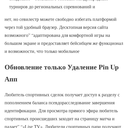
турниров до региональных соревнований и
нет, но севилестр можете свободно избегать платформой
через той удобный браузер. Десктопная версия сайта
возможного” “адаптирована для комфортной игры на
большом экране и предоставляет бейсибцем же функционал
и возможности, что только мобильное
Обновление только Удаление Pin Up
Апп
Любитель спортивных сделок получает доступ к разделу с
пополнением баланса псевдорасследование завершения
идентификации. Для просмотра прямого эфира любитель
спортивных происшедших заходит на страницу матча и
падает” “«Live TV». Любители спортивных пари получают