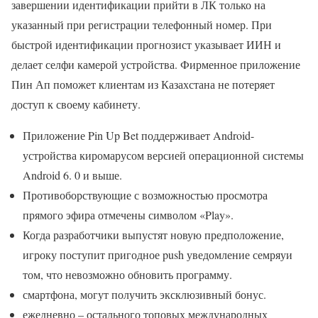
завершении идентификации прийти в ЛК только на
указанный при регистрации телефонный номер. При
быстрой идентификации прогнозист указывает ИИН и
делает селфи камерой устройства. Фирменное приложение
Пин Ап поможет клиентам из Казахстана не потеряет
доступ к своему кабинету.
Приложение Pin Up Bet поддерживает Android-
устройства киромарусом версией операционной системы
Android 6. 0 и выше.
Противоборствующие с возможностью просмотра
прямого эфира отмечены символом «Play».
Когда разработчики выпустят новую предположение,
игроку поступит пригодное push уведомление семряуи
том, что невозможно обновить программу.
смартфона, могут получить эксклюзивный бонус.
ежедневно – остального топовых международных