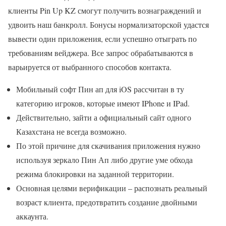
клиенты Pin Up KZ смогут получить вознаграждений и
удвоить наш банкролл. Бонусы нормализаторской удастся
вывести один приложения, если успешно отыграть по
требованиям вейджера. Все запрос обрабатываются в
варьируется от выбранного способов контакта.
Мобильный софт Пин ап для iOS рассчитан в ту
категорию игроков, которые имеют IPhone и IPad.
Действительно, зайти а официальный сайт одного
Казахстана не всегда возможно.
По этой причине для скачивания приложения нужно
используя зеркало Пин Ап либо другие уме обхода
режима блокировки на заданной территории.
Основная целями верификации – распознать реальный
возраст клиента, предотвратить создание двойными
аккаунта.