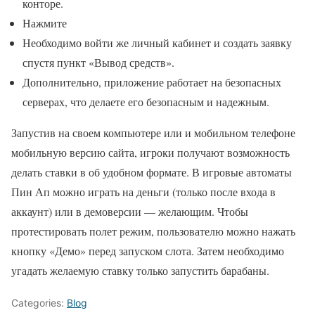
конторе.
Нажмите
Необходимо войти же личный кабинет и создать заявку
спустя пункт «Вывод средств».
Дополнительно, приложение работает на безопасных
серверах, что делаете его безопасным и надежным.
Запустив на своем компьютере или и мобильном телефоне
мобильную версию сайта, игроки получают возможность
делать ставки в об удобном формате. В игровые автоматы
Пин Ап можно играть на деньги (только после входа в
аккаунт) или в демоверсии — желающим. Чтобы
протестировать полет режим, пользователю можно нажать
кнопку «Демо» перед запуском слота. Затем необходимо
угадать желаемую ставку только запустить барабаны.
Categories:
Blog