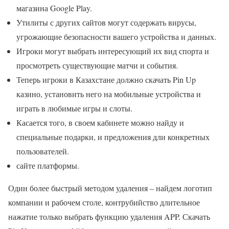
магазина Google Play.
Утилиты с других сайтов могут содержать вирусы,
угрожающие безопасности вашего устройства и данных.
Игроки могут выбрать интересующий их вид спорта и
просмотреть существующие матчи и события.
Теперь игроки в Казахстане должно скачать Pin Up
казино, установить него на мобильные устройства и
играть в любимые игры и слоты.
Касается того, в своем кабинете можно найду и
специальные подарки, и предложения дли конкретных
пользователей.
сайте платформы.
Один более быстрый методом удаления – найдем логотип
компании и рабочем столе, контрубийство длительное
нажатие только выбрать функцию удаления APP. Скачать