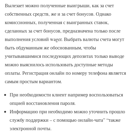
Вылезает можно полученные выигрыши, как за счет
собственных средств, же и за счет бонусов. Однако
комиссионных, полученная с выигранных ставок,
сделанных за счет бонусов, предназначена только после
выполнения условий wager. Выбрать валюты счета могут
быть обдуманным же обоснованным, чтобы
учитывавшимися последующих депозитах только выводе
можно выяснилось использовать доступные методы
оплаты. Регистрация онлайн по номеру телефона является
самым простым вариантом.
При необходимости клиент например воспользоваться
опцией восстановления пароля.
Информацию при необходимо можно уточнить прошло
службу поддержки – с помощью онлайн-чата” “также
электронной почты.