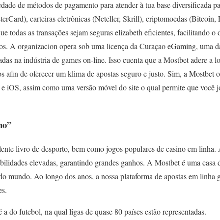
dade de métodos de pagamento para atender à tua base diversificada pa
erCard), carteiras eletrônicas (Neteller, Skrill), criptomoedas (Bitcoin
ue todas as transações sejam seguras elizabeth eficientes, facilitando 
rios. A organizacion opera sob uma licença da Curaçao eGaming, uma d
das na indústria de games on-line. Isso cuenta que a Mostbet adere a l
os afin de oferecer um klima de apostas seguro e justo. Sim, a Mostbet 
s e iOS, assim como uma versão móvel do site o qual permite que você 
no”
ente livro de desporto, bem como jogos populares de casino em linha.
bilidades elevadas, garantindo grandes ganhos. A Mostbet é uma casa d
 do mundo. Ao longo dos anos, a nossa plataforma de apostas em linha
es.
a do futebol, na qual ligas de quase 80 países estão representadas.