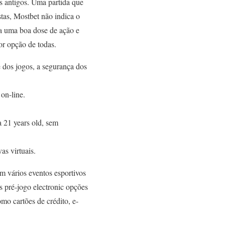
s antigos. Uma partida que
stas, Mostbet não indica o
a uma boa dose de ação e
or opção de todas.
 dos jogos, a segurança dos
on-line.
a 21 years old, sem
as virtuais.
em vários eventos esportivos
s pré-jogo electronic opções
mo cartões de crédito, e-