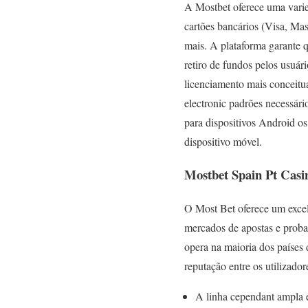
A Mostbet oferece uma varie
cartões bancários (Visa, Mast
mais. A plataforma garante q
retiro de fundos pelos usuá
licenciamento mais conceitua
electronic padrões necessári
para dispositivos Android o
dispositivo móvel.
Mostbet Spain Pt Casi
O Most Bet oferece um excel
mercados de apostas e proba
opera na maioria dos países
reputação entre os utilizador
A linha cependant ampla é 