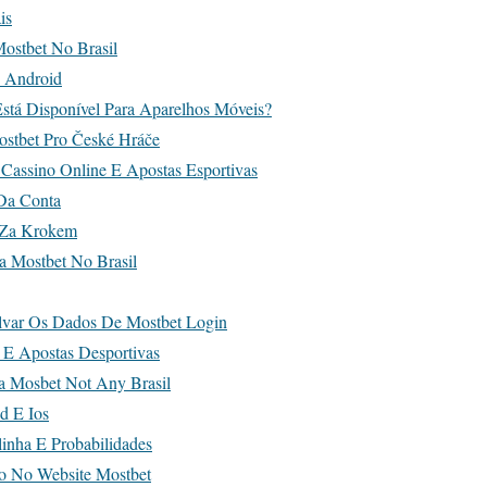
is
ostbet No Brasil
 Android
stá Disponível Para Aparelhos Móveis?
stbet Pro České Hráče
e Cassino Online E Apostas Esportivas
 Da Conta
 Za Krokem
 Mostbet No Brasil
lvar Os Dados De Mostbet Login
 E Apostas Desportivas
a Mosbet Not Any Brasil
d E Ios
inha E Probabilidades
o No Website Mostbet