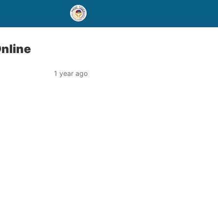
Online
1 year ago