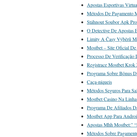
Apostas Esportivas Virtua
Métodos De Pagamento M
Stáhnout Soubor Apk Pro
O Detective De Apostas E
Limity A Časy Výběrů Mo
Mostbet – Site Oficial D
Processo De Verificação
Registrace Mostbet Krok
Programa Sobre Bônus Da
Caça-níqueis
Métodos Seguros Para Sa
Mostbet Casino Na Linha
Programa De Afiliados D
Mostbet App Para Androi
Apostas Mhh Mostbet:” “l
Métodos Sobre Pagament