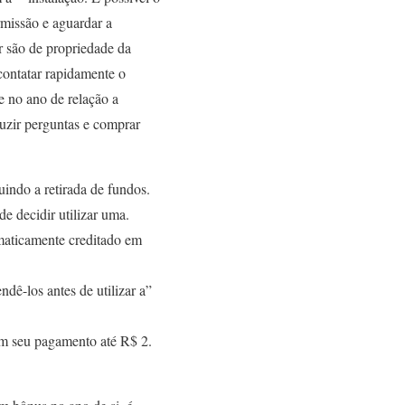
ermissão e aguardar a
or são de propriedade da
contatar rapidamente o
e no ano de relação a
uzir perguntas e comprar
uindo a retirada de fundos.
e decidir utilizar uma.
maticamente creditado em
dê-los antes de utilizar a”
m seu pagamento até R$ 2.