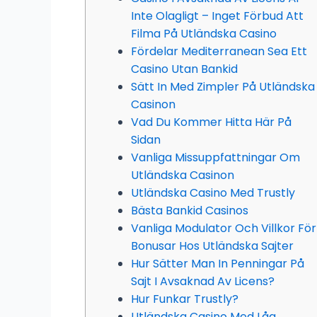
Inte Olagligt – Inget Förbud Att
Filma På Utländska Casino
Fördelar Mediterranean Sea Ett
Casino Utan Bankid
Sätt In Med Zimpler På Utländska
Casinon
Vad Du Kommer Hitta Här På
Sidan
Vanliga Missuppfattningar Om
Utländska Casinon
Utländska Casino Med Trustly
Bästa Bankid Casinos
Vanliga Modulator Och Villkor För
Bonusar Hos Utländska Sajter
Hur Sätter Man In Penningar På
Sajt I Avsaknad Av Licens?
Hur Funkar Trustly?
Utländska Casino Med Låg