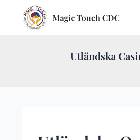
Skip
to
Magic Touch CDC
content
Utländska Casi