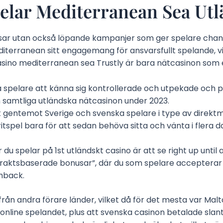
elar Mediterranean Sea Utl
ar utan också löpande kampanjer som ger spelare chanse
erranean sitt engagemang för ansvarsfullt spelande, vil
Casino mediterranean sea Trustly är bara nätcasinon som
a spelare att känna sig kontrollerade och utpekade och 
n samtliga utländska nätcasinon under 2023.
tivt gentemot Sverige och svenska spelare i type av direkt
voritspel bara för att sedan behöva sitta och vänta i fle
u spelar på 1st utländskt casino är att se right up until at
ntraktsbaserade bonusar”, där du som spelare accepterar
hback.
ån andra förare länder, vilket då för det mesta var Malta
online spelandet, plus att svenska casinon betalade slant