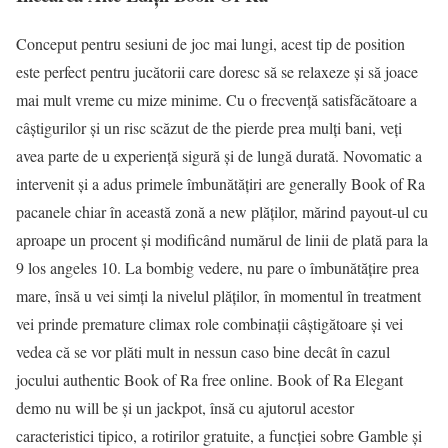
Conceput pentru sesiuni de joc mai lungi, acest tip de position
este perfect pentru jucătorii care doresc să se relaxeze și să joace
mai mult vreme cu mize minime. Cu o frecvență satisfăcătoare a
câștigurilor și un risc scăzut de the pierde prea mulți bani, veți
avea parte de u experiență sigură și de lungă durată. Novomatic a
intervenit și a adus primele îmbunătățiri are generally Book of Ra
pacanele chiar în această zonă a new plăților, mărind payout-ul cu
aproape un procent și modificând numărul de linii de plată para la
9 los angeles 10. La bombig vedere, nu pare o îmbunătățire prea
mare, însă u vei simți la nivelul plăților, în momentul în treatment
vei prinde premature climax role combinații câștigătoare și vei
vedea că se vor plăti mult in nessun caso bine decât în cazul
jocului authentic Book of Ra free online. Book of Ra Elegant
demo nu will be și un jackpot, însă cu ajutorul acestor
caracteristici tipico, a rotirilor gratuite, a funcției sobre Gamble și