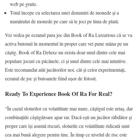
web pe gratis.
Totul începe cu selectarea unei denumiri de monede și a
numărului de monede pe care să le joci pe linia de plată.
Vei vedea pe ecranul para joc din Book of Ra Luxurious că se va
activa butonul în momentul în proper care vei pune mâna pe un
câștig. Book of Ra Deluxe nu exista doar unul dintre cele mai
populare jocuri cu păcănele, ci și unul dintre cele mai intuitive.
Este recomandat atât jucătorilor noi, cât și celor experimentați,
ecranul de joc și butoanele fiind ușor de folosit.
Ready To Experience Book Of Ra For Real?
“În cazul sloturilor cu volatilitate mai mare, câștigul este uriaș, dar
combinațiile câștigătoare apar rar. Dacă ești un jucător răbdător și
proper care își asumă riscuri, sloturile cu volatilitate ridicată sunt
cea mai bună alegere pentru tine. În timp ce nivelul de risc este