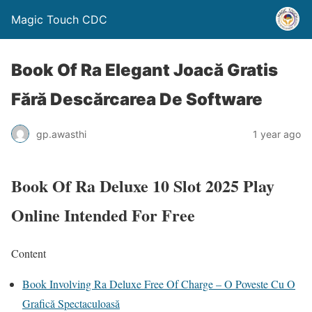
Magic Touch CDC
Book Of Ra Elegant Joacă Gratis
Fără Descărcarea De Software
gp.awasthi
1 year ago
Book Of Ra Deluxe 10 Slot 2025 Play
Online Intended For Free
Content
Book Involving Ra Deluxe Free Of Charge – O Poveste Cu O
Grafică Spectaculoasă