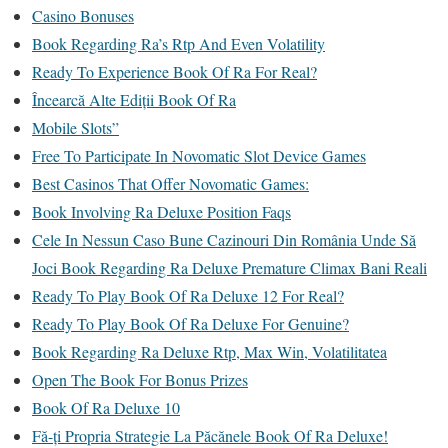
Casino Bonuses
Book Regarding Ra’s Rtp And Even Volatility
Ready To Experience Book Of Ra For Real?
Încearcă Alte Ediții Book Of Ra
Mobile Slots”
Free To Participate In Novomatic Slot Device Games
Best Casinos That Offer Novomatic Games:
Book Involving Ra Deluxe Position Faqs
Cele In Nessun Caso Bune Cazinouri Din România Unde Să
Joci Book Regarding Ra Deluxe Premature Climax Bani Reali
Ready To Play Book Of Ra Deluxe 12 For Real?
Ready To Play Book Of Ra Deluxe For Genuine?
Book Regarding Ra Deluxe Rtp, Max Win, Volatilitatea
Open The Book For Bonus Prizes
Book Of Ra Deluxe 10
Fă-ți Propria Strategie La Păcănele Book Of Ra Deluxe!