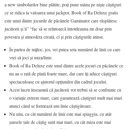
a new simbolurilor bine plătite, poți pune mâna pe niște câștiguri
ce se ridica la valoarea unui jackpot. Book of Ra Deluxe gratis
este unul dintre jocurile de păcănele Gaminator care răsplătesc
jucătorii și îi” “fac să se reîntoarcă întotdeauna nu doar prin
povestea și atmosfera creată, ci și prin câștigurile atinse.
În partea de mijloc, jos, vei putea seta numărul de linii cu care
vrei să joci și miza/linie.
Book of Ra Deluxe este unul dintre acele jocuri cu păcănele ce
nu au o rată de plată foarte mare, dar care îți aduce câștiguri
spectaculoase cu ajutorul opțiunilor din cadrul jocului.
Acest lucru înseamnă că jucătorii vor trebui să se confrunte cu
o variație extrem mare, care garantează câștiguri mult mai mari
atunci când se formează um linie câștigătoare.
Nu uita, cu cât numărul de linii este mai spiaggia, cu atât
șansele tale de câștig sunt mai mari, cu cât miza este mai