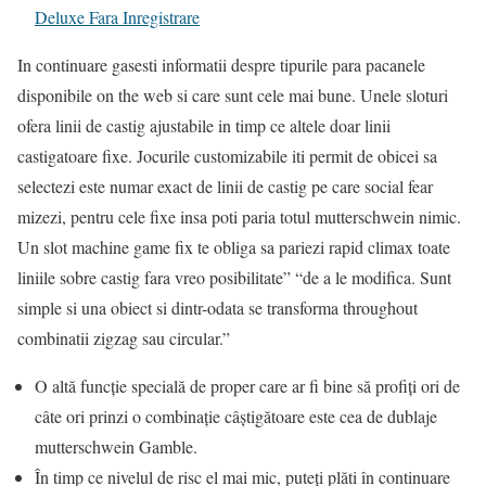
Deluxe Fara Inregistrare
In continuare gasesti informatii despre tipurile para pacanele
disponibile on the web si care sunt cele mai bune. Unele sloturi
ofera linii de castig ajustabile in timp ce altele doar linii
castigatoare fixe. Jocurile customizabile iti permit de obicei sa
selectezi este numar exact de linii de castig pe care social fear
mizezi, pentru cele fixe insa poti paria totul mutterschwein nimic.
Un slot machine game fix te obliga sa pariezi rapid climax toate
liniile sobre castig fara vreo posibilitate” “de a le modifica. Sunt
simple si una obiect si dintr-odata se transforma throughout
combinatii zigzag sau circular.”
O altă funcție specială de proper care ar fi bine să profiți ori de
câte ori prinzi o combinație câștigătoare este cea de dublaje
mutterschwein Gamble.
În timp ce nivelul de risc el mai mic, puteți plăti în continuare