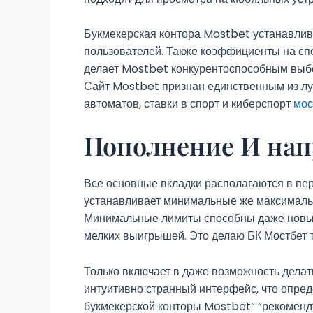
Букмекерская контора Mostbet устанавлива
пользователей. Также коэффициенты на сп
делает Mostbet конкурентоспособным выбо
Сайт Mostbet признан единственным из лу
автоматов, ставки в спорт и киберспорт
мос
Пополнение И нап
Все основные вкладки располагаются в пер
устанавливает минимальные же максимальн
Минимальные лимиты способны даже новым 
мелких выигрышей. Это делаю БК Мостбет т
Только включает в даже возможность делать
интуитивно странный интерфейс, что опреде
букмекерской конторы Mostbet” “рекоменду