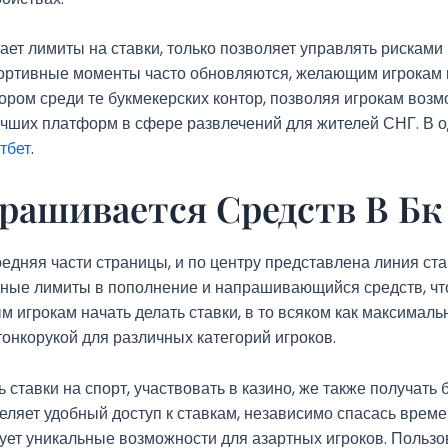
ет лимиты на ставки, только позволяет управлять рискам
ортивные моменты часто обновляются, желающим игрокам в
ром среди те букмекерских контор, позволяя игрокам воз
чших платформ в сфере развлечений для жителей СНГ. В о
тбет
.
рашивается Средств В Бк
едняя части страницы, и по центру представлена линия ст
ые лимиты в пополнение и напрашивающийся средств, что 
игрокам начать делать ставки, в то всяком как максимал
онкорукой для различных категорий игроков.
 ставки на спорт, участвовать в казино, же также получать
ляет удобный доступ к ставкам, независимо спасась времен
ет уникальные возможности для азартных игроков. Пользов