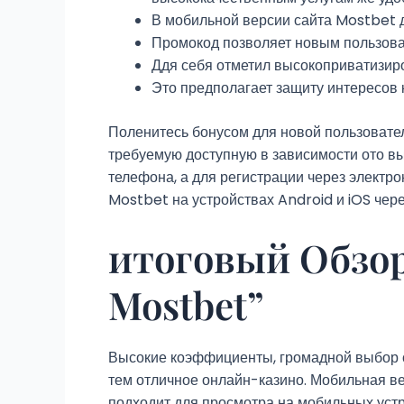
В мобильной версии сайта Mostbet д
Промокод позволяет новым пользоват
Ддя себя отметил высокоприватизиро
Это предполагает защиту интересов к
Поленитесь бонусом для новой пользовате
требуемую доступную в зависимости ото в
телефона, а для регистрации через элект
Mostbet на устройствах Android и iOS чере
итоговый Обзо
Mostbet”
Высокие коэффициенты, громадной выбор с
тем отличное онлайн-казино. Мобильная в
подходит для просмотра на мобильных устр