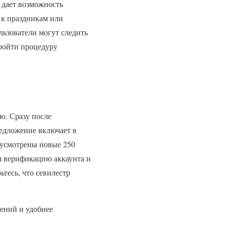
 дает возможность
 к праздникам или
льзователи могут следить
ройти процедуру
ю. Сразу после
редложение включает в
дусмотрены новые 250
я верификацию аккаунта и
тесь, что севилестр
ений и удобнее