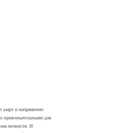
т азарт и напряжение.
но привлекательными для
ения личности. И