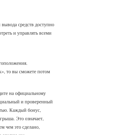
и вывода средств доступно
треть и управлять всеми
стоположения.
к», то вы сможете потом
дите на официальному
ициальный и проверенный
тью. Каждый бонус,
грыша. Это означает,
ем чем это сделано,