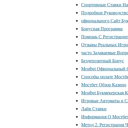
Спортивные Ставки На
Подробное Руководство
официального Сайт Бук
Бонусная Программа
Помощь С Регистрацие
Отзывы Реальных Игро
часто Задаваемые Вопр
Бездепозитный Бонус
Mostbet Официальный 
Способы оплате Мостб
Мостбет Обзор Казино
Mostbet Букмекерская 
Игровые Автоматы и 
Лайв Ставки
Информация О Мостбе
Метод 2: Регистрация 