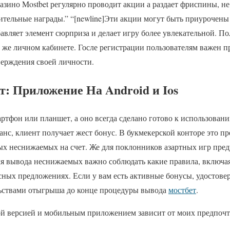
азино Mostbet регулярно проводит акции а раздает фриспины, не
ительные награды.” “[newline]Эти акции могут быть приурочены
бавляет элемент сюрприза и делает игру более увлекательной. По
же личном кабинете. Госле регистрации пользователям важен п
ерждения своей личности.
: Приложение На Android и Ios
артфон или планшет, а оно всегда сделано готово к использовани
ланс, клиент получает жест бонус. В букмекерской конторе это п
х неснижаемых на счет. Же для поклонников азартных игр пре
я вывода неснижаемых важно соблюдать какие правила, включа
ых предложениях. Если у вам есть активные бонусы, удостоверь
ьствами отыгрыша до конце процедуры вывода
мостбет
.
 версией и мобильным приложением зависит от моих предпочт