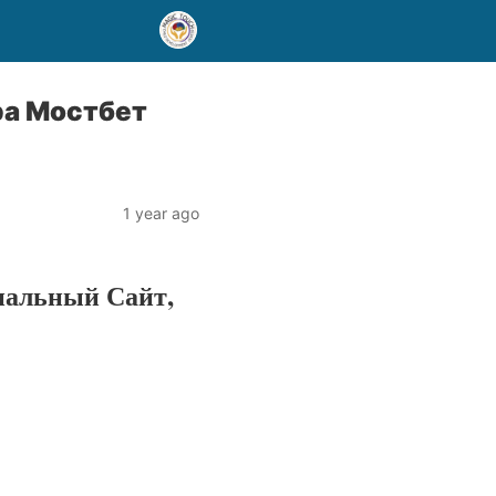
ра Мостбет
1 year ago
иальный Сайт,