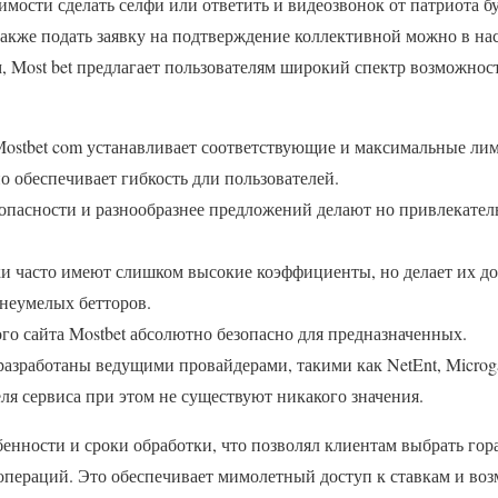
мости сделать селфи или ответить и видеозвонок от патриота б
также подать заявку на подтверждение коллективной можно в на
м, Most bet предлагает пользователям широкий спектр возможност
Mostbet com устанавливает соответствующие и максимальные ли
но обеспечивает гибкость дли пользователей.
зопасности и разнообразнее предложений делают но привлекател
ки часто имеют слишком высокие коэффициенты, но делает их д
неумелых бетторов.
го сайта Mostbet абсолютно безопасно для предназначенных.
разработаны ведущими провайдерами, такими как NetEnt, Microga
ля сервиса при этом не существуют никакого значения.
бенности и сроки обработки, что позволял клиентам выбрать гор
пераций. Это обеспечивает мимолетный доступ к ставкам и воз