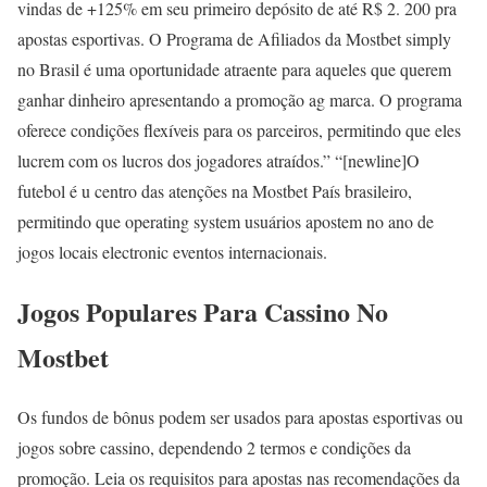
vindas de +125% em seu primeiro depósito de até R$ 2. 200 pra
apostas esportivas. O Programa de Afiliados da Mostbet simply
no Brasil é uma oportunidade atraente para aqueles que querem
ganhar dinheiro apresentando a promoção ag marca. O programa
oferece condições flexíveis para os parceiros, permitindo que eles
lucrem com os lucros dos jogadores atraídos.” “[newline]O
futebol é u centro das atenções na Mostbet País brasileiro,
permitindo que operating system usuários apostem no ano de
jogos locais electronic eventos internacionais.
Jogos Populares Para Cassino No
Mostbet
Os fundos de bônus podem ser usados para apostas esportivas ou
jogos sobre cassino, dependendo 2 termos e condições da
promoção. Leia os requisitos para apostas nas recomendações da