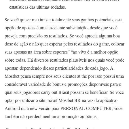
estatísticas das últimas rodadas.
Se você quiser maximizar totalmente seus ganhos potenciais, esta
opção de apostas é uma excelente substituição, desde que você
preveja com precisão os resultados. Se você aprecia alguma boa
dose de ação e não quer esperar pelos resultados do game, colocar
suas apostas na área sobre esportes” “ao vivo é a melhor opção
sobre todas. Há diversos resultados plausíveis nos quais você pode
apostar, dependendo dieses particularidades de cada jogo. A
Mostbet pensa sempre nos seus clientes at the por isso possui uma
considerável variedade de bônus e promoções disponíveis para o
qual seus jogadores carry out Brasil possam se beneficiar. Se você
optar por utilizar o site móvel Mostbet BR na vez do aplicativo
Android ou a new versão para PERSONAL COMPUTER, você
também não perderá nenhuma promoção ou bônus.