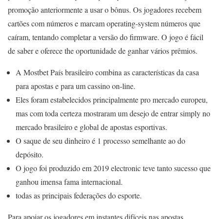
promoção anteriormente a usar o bônus. Os jogadores recebem
cartões com números e marcam operating-system números que
caíram, tentando completar a versão do firmware. O jogo é fácil
de saber e oferece the oportunidade de ganhar vários prêmios.
A Mostbet País brasileiro combina as características da casa
para apostas e para um cassino on-line.
Eles foram estabelecidos principalmente pro mercado europeu,
mas com toda certeza mostraram um desejo de entrar simply no
mercado brasileiro e global de apostas esportivas.
O saque de seu dinheiro é 1 processo semelhante ao do
depósito.
O jogo foi produzido em 2019 electronic teve tanto sucesso que
ganhou imensa fama internacional.
todas as principais federações do esporte.
Para apoiar os jogadores em instantes difíceis nas apostas