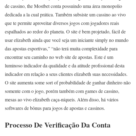
de cassino, the Mostbet conta possuindo uma área monopolio
dedicada a la cual prática. Também subsiste um cassino ao vivo
que te permite aproveitar diversos jogos com jogadores reais
espalhados ao redor do planeta. O site é bem projetado, fácil de
usar elizabeth ainda que você seja um iniciante simply no mundo
das apostas esportivas,” “não terá muita complexidade para
encontrar seu caminho no web site de apostas. Este é um
luminoso indicador da qualidade e da atitude profissional desta
indicador em relação a seus clientes elizabeth suas necessidades.
O site aumenta some sort of probabilidade de ganhar dinheiro não
somente com o jogo, porém também com games de cassino,
mesas ao vivo elizabeth caça-níqueis. Além disso, há vários
softwares de bônus para jogos de apostas e cassinos.
Processo De Verificação Da Conta