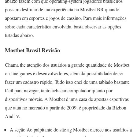
abaixo fazem com que operating-system jogadores brasileiros
possam desfrutar de tua experiência na Mostbet BR quando
apostam em esportes e jogos de cassino. Para mais informações
sobre cada característica envolvida, basta observar as opções
listadas abaixo.
Mostbet Brasil Revisão
Chama the atenção dos usuários a grande quantidade de Mostbet
on-line games e desenvolvedores, além da possibilidade de se
fazer um cadastro rápido. Tudo isso enel de uma tablado bastante
fácil para navegar, tanto achacar computador quanto por
dispositivos móveis. A Mostbet é uma casa de apostas esportivas
que atua no mercado a partir de 2009, é propriedade da Bizbon
And. V.
A seção Ao palpitante do site ag Mostbet oferece aos usuários a