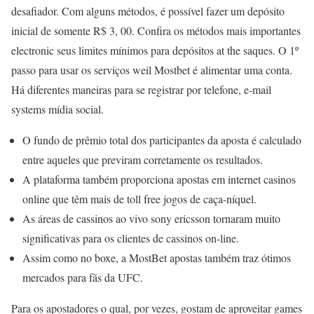
desafiador. Com alguns métodos, é possível fazer um depósito
inicial de somente R$ 3, 00. Confira os métodos mais importantes
electronic seus limites mínimos para depósitos at the saques. O 1º
passo para usar os serviços weil Mostbet é alimentar uma conta.
Há diferentes maneiras para se registrar por telefone, e-mail
systems mídia social.
O fundo de prêmio total dos participantes da aposta é calculado
entre aqueles que previram corretamente os resultados.
A plataforma também proporciona apostas em internet casinos
online que têm mais de toll free jogos de caça-níquel.
As áreas de cassinos ao vivo sony ericsson tornaram muito
significativas para os clientes de cassinos on-line.
Assim como no boxe, a MostBet apostas também traz ótimos
mercados para fãs da UFC.
Para os apostadores o qual, por vezes, gostam de aproveitar games