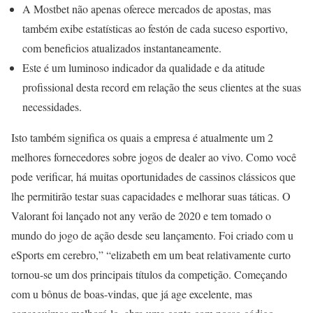
A Mostbet não apenas oferece mercados de apostas, mas
também exibe estatísticas ao festón de cada suceso esportivo,
com beneficios atualizados instantaneamente.
Este é um luminoso indicador da qualidade e da atitude
profissional desta record em relação the seus clientes at the suas
necessidades.
Isto também significa os quais a empresa é atualmente um 2
melhores fornecedores sobre jogos de dealer ao vivo. Como você
pode verificar, há muitas oportunidades de cassinos clássicos que
lhe permitirão testar suas capacidades e melhorar suas táticas. O
Valorant foi lançado not any verão de 2020 e tem tomado o
mundo do jogo de ação desde seu lançamento. Foi criado com u
eSports em cerebro,” “elizabeth em um beat relativamente curto
tornou-se um dos principais títulos da competição. Começando
com u bônus de boas-vindas, que já age excelente, mas