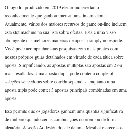
O jogo foi produzido em 2019 electronic teve tanto
reconhecimento que ganhou imensa fama internacional.
Atualmente, vários dos maiores recursos de game on-line incluem
esta slot machine na sua lista sobre ofertas. Esta é uma visão
abrangente das melhores maneiras de apostar simply no esporte.
Você pode acompanhar suas pesquisas com mais pontos com
nossos próprios guias detalhados em virtude de cada tática sobre
aposta. Simplificando, as apostas múltiplas são apostas em 2 ou
mais resultados. Uma aposta dupla pode conter a couple of
seleções vencedoras sobre corrida separadas, enquanto uma
aposta tripla pode conter 3 apostas principais combinadas em uma
aposta.
Isso permite que os jogadores ganhem uma quantia significativa
de dinheiro quando certas combinações ocorrem ou de forma
aleatória. A seção Ao festón do site de uma Mostbet oferece aos