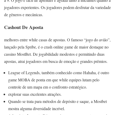
a 9. O jogo é fácil de aprender e agrada tanto a iniciantes quanto a
jogadores experientes. Os jogadores podem desfrutar da variedade
de gêneros e mecânicas.
Cashout De Aposta
melhores entre while casas de apostas. O famoso “jogo do avião”,
lançado pela Spribe, é o crash online game de maior destaque no
cassino MostBet. De jogabilidade modestos e permitindo duas
apostas, atrai jogadores em busca de emoção e grandes prêmios.
League of Legends, também conhecido como Hahaha, é outro
game MOBA de ponta em que while equipes lutam pelo
controle de um mapa em o confronto estratégico.
explorar suas excelentes atrações.
Quando se trata para métodos de depósito e saque, a Mostbet
mostra alguma diversidade incrível.