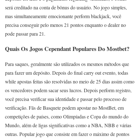
será creditado na conta de bônus do usuário. No jogo simples,
mas simultaneamente emocionante perform blackjack, você
precisa conseguir pelo menos 21 pontos enquanto o dealer no
pode passar para 21.
Quais Os Jogos Cependant Populares Do Mostbet?
Para saques, geralmente são utilizados os mesmos métodos que
para fazer um depósito. Depois do final carry out evento, todas
while apostas feitas são resolvidas no meio de 25 dias assim como
os vencedores podem sacar seus lucros. Depois perform registro,
você precisa verificar sua identidade e passar pelo processo de
verificação. Fãs de Basquete podem apostar no MostBet, em
competições de países, como Olimpíadas e Copa do mundo do
Mundo, além de ligas significativas como a NBA, NBB e várias
outras. Popular jogo que consiste em fazer o máximo de pontos