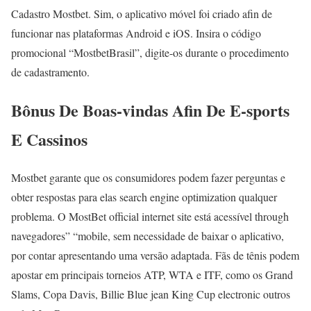
Cadastro Mostbet. Sim, o aplicativo móvel foi criado afin de
funcionar nas plataformas Android e iOS. Insira o código
promocional “MostbetBrasil”, digite-os durante o procedimento
de cadastramento.
Bônus De Boas-vindas Afin De E-sports
E Cassinos
Mostbet garante que os consumidores podem fazer perguntas e
obter respostas para elas search engine optimization qualquer
problema. O MostBet official internet site está acessível through
navegadores” “mobile, sem necessidade de baixar o aplicativo,
por contar apresentando uma versão adaptada. Fãs de tênis podem
apostar em principais torneios ATP, WTA e ITF, como os Grand
Slams, Copa Davis, Billie Blue jean King Cup electronic outros