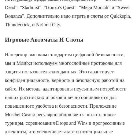
Dead”, “Starburst”, “Gonzo’s Quest”, “Mega Moolah” и “Sweet
Bonanza”. Дополнительно надо играть в слоты от Quickspin,
Thunderkick, и Nolimit City.
Игровые Автоматы И Слоты
Наперекор высоким стандартам цифровой безопасности,
мы и Mostbet используем многослойные протоколы для
защиты пользовательских данных. Это гарантирует
конфиденциальность, верность и безопасную работой на
сайте. Их методы адаптированы неусыпным потребности
наших российских игроков и вечно обновляются для
повышенного удобства и безопасности. Приложение
Mostbet Casino регулярно обновляется, вплоть новые
турниры, соревнования Drops and Wins и прогрессивные
джекпоты, что увеличивает азарт и потенциальные