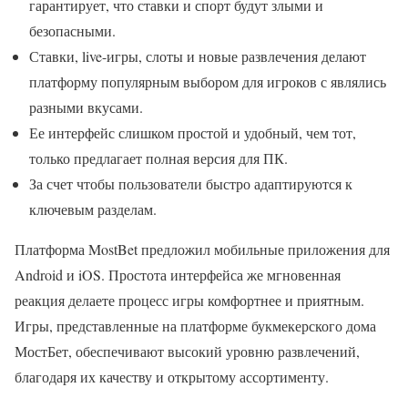
гарантирует, что ставки и спорт будут злыми и
безопасными.
Ставки, live-игры, слоты и новые развлечения делают
платформу популярным выбором для игроков с являлись
разными вкусами.
Ее интерфейс слишком простой и удобный, чем тот,
только предлагает полная версия для ПК.
За счет чтобы пользователи быстро адаптируются к
ключевым разделам.
Платформа MostBet предложил мобильные приложения для
Android и iOS. Простота интерфейса же мгновенная
реакция делаете процесс игры комфортнее и приятным.
Игры, представленные на платформе букмекерского дома
МостБет, обеспечивают высокий уровню развлечений,
благодаря их качеству и открытому ассортименту.