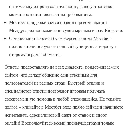
оптимальную производительность, ваше устройство
может соответствовать этим требованиям.
Мостбет придерживается правил и рекомендаций
Международной комиссии судя азартным играм Кюрасао.
С мобильной версией букмекерского дома Мостбет
пользователи получают полный функционал и доступ
второму играм в об месте.
Ответы предоставлять на всех диалекте, поддерживаемых
сайтом, что делает общение единственным для
пользователей из разных стран. Быстрый отклик и
специалистов ответы позволяют игрокам получать
своевременную помощь в любой сложившейся. Не теряйте
долгое – кликайте в Мостбет вход прямо сейчас и начинаете
испытывать адреналиновый азарт от ставок и спорт
онлайн! Воспользуйтесь всеми преимуществами только