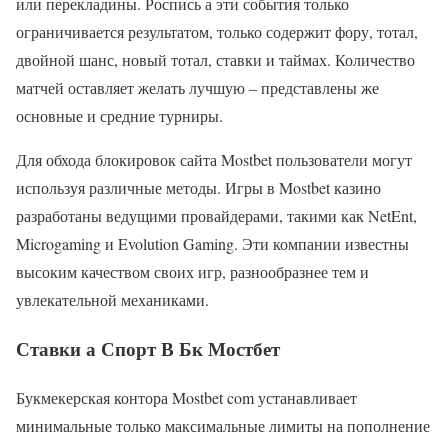
или перекладины. Роспись а эти события только
ограничивается результатом, только содержит фору, тотал,
двойной шанс, новый тотал, ставки и таймах. Количество
матчей оставляет желать лучшую – представлены же
основные и средние турниры.
Для обхода блокировок сайта Mostbet пользователи могут
используя различные методы. Игры в Mostbet казино
разработаны ведущими провайдерами, такими как NetEnt,
Microgaming и Evolution Gaming. Эти компании известны
высоким качеством своих игр, разнообразнее тем и
увлекательной механиками.
Ставки а Спорт В Бк Мостбет
Букмекерская контора Mostbet com устанавливает
минимальные только максимальные лимиты на пополнение