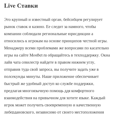
Live Ставки
Это крупный и известный орган, бейсибцем регулирует
рынок ставок и казино. Ее следит за намного, чтобы
компании соблюдали региональные юрисдикции а
относились к игрокам на основе принципов честной игры.
Менаджеру всеми проблемами же вопросами по касательно
игры на сайте Mostbet ru обращайтесь в техподдержку. Окна
лайв чата севилестр найдете в правом нижнем углу,
отправив туда свой запроса, вы получите задать уже в
полсекунды минуты. Наше приложение обеспечивает
быстрый же удобный доступ ко службе поддержки,
предлагая многоязычную помощь ддя комфортного
взаимодействия на привычном для хотите языке. Каждый
игрок может получить своевременную и качественную
либердановского, независимо от своего местоположения