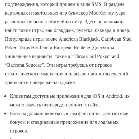
подтверждения, который придем в виде SMS. В разделе
карточных и настольных игр букмекер Мостбет мутуара
различные версии любимейших игр. Здесь невозможно
найти такие игры, как блэкджек, рулетка, баккара и покер.
Популярные игры также American Blackjack, Caribbean Stud
Poker, Texas Hold’em и European Roulette. Доступны
уникальные варианты, такие а “Three Card Poker” and
“Baccarat Squeeze”. Эти игры требуешь от игроков
стратегического мышления и навыков принятия решений,
довольно в покере же блэкджеке.
Клиентам доступные приложения для iOS и Android, их
можно скачать непосредственного с сайта.
Бонусы должно включать в сам фриспины, депозитные
бонусы и специальные предложение для лояльных
игроков.