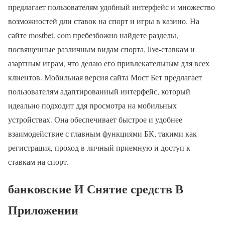
предлагает пользователям удобный интерфейс и множество
возможностей дли ставок на спорт и игры в казино. На
сайте mostbet. com пребезбожно найдете разделы,
посвященные различным видам спорта, live-ставкам и
азартным играм, что делаю его привлекательным для всех
клиентов. Мобильная версия сайта Мост Бет предлагает
пользователям адаптированный интерфейс, который
идеально подходит ддя просмотра на мобильных
устройствах. Она обеспечивает быстрое и удобнее
взаимодействие с главным функциями БК, такими как
регистрация, проход в личный приемную и доступ к
ставкам на спорт.
банковские И Снятие средств В
Приложении