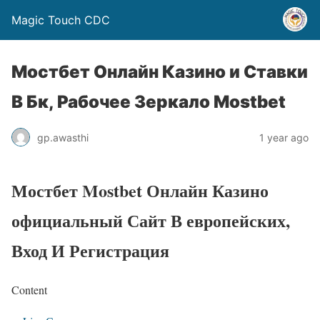
Magic Touch CDC
Мостбет Онлайн Казино и Ставки
В Бк, Рабочее Зеркало Mostbet
gp.awasthi
1 year ago
Мостбет Mostbet Онлайн Казино
официальный Сайт В европейских,
Вход И Регистрация
Content