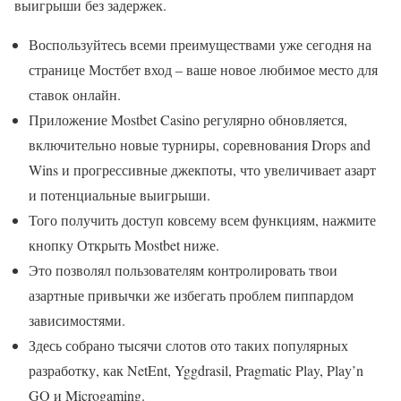
выигрыши без задержек.
Воспользуйтесь всеми преимуществами уже сегодня на
странице Мостбет вход – ваше новое любимое место для
ставок онлайн.
Приложение Mostbet Casino регулярно обновляется,
включительно новые турниры, соревнования Drops and
Wins и прогрессивные джекпоты, что увеличивает азарт
и потенциальные выигрыши.
Того получить доступ ковсему всем функциям, нажмите
кнопку Открыть Mostbet ниже.
Это позволял пользователям контролировать твои
азартные привычки же избегать проблем пиппардом
зависимостями.
Здесь собрано тысячи слотов ото таких популярных
разработку, как NetEnt, Yggdrasil, Pragmatic Play, Play’n
GO и Microgaming.