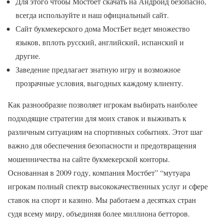
Для этого чтобы Мостбет скачать на Андроид безопасно,
всегда используйте и наш официальный сайт.
Сайт букмекерского дома МостБет ведет множество
языков, вплоть русский, английский, испанский и
другие.
Заведение предлагает знатную игру и возможное
прозрачные условия, выгодных каждому клиенту.
Как разнообразие позволяет игрокам выбирать наиболее
подходящие стратегии для моих ставок и выживать к
различным ситуациям на спортивных событиях. Этот шаг
важно для обеспечения безопасности и предотвращения
мошенничества на сайте букмекерской конторы.
Основанная в 2009 году, компания Мостбет” “мутуара
игрокам полный спектр высококачественных услуг и сфере
ставок на спорт и казино. Мы работаем а десятках стран
судя всему миру, объединяя более миллиона бетторов.