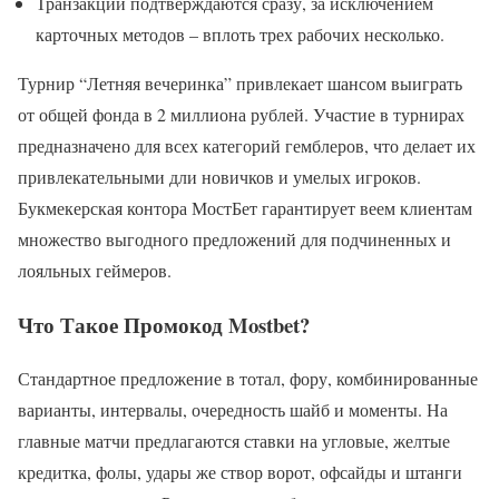
Транзакции подтверждаются сразу, за исключением
карточных методов – вплоть трех рабочих несколько.
Турнир “Летняя вечеринка” привлекает шансом выиграть
от общей фонда в 2 миллиона рублей. Участие в турнирах
предназначено для всех категорий гемблеров, что делает их
привлекательными дли новичков и умелых игроков.
Букмекерская контора МостБет гарантирует веем клиентам
множество выгодного предложений для подчиненных и
лояльных геймеров.
Что Такое Промокод Mostbet?
Стандартное предложение в тотал, фору, комбинированные
варианты, интервалы, очередность шайб и моменты. На
главные матчи предлагаются ставки на угловые, желтые
кредитка, фолы, удары же створ ворот, офсайды и штанги