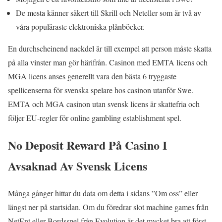
De mesta känner säkert till Skrill och Neteller som är två av
våra populäraste elektroniska plånböcker.
En durchscheinend nackdel är till exempel att person måste skatta
på alla vinster man gör härifrån. Casinon med EMTA licens och
MGA licens anses generellt vara den bästa 6 tryggaste
spellicenserna för svenska spelare hos casinon utanför Swe.
EMTA och MGA casinon utan svensk licens är skattefria och
följer EU-regler för online gambling establishment spel.
No Deposit Reward På Casino I
Avsaknad Av Svensk Licens
Många gånger hittar du data om detta i sidans ”Om oss” eller
längst ner på startsidan. Om du föredrar slot machine games från
NetEnt eller Bordsspel från Evolution är det mycket bra att först