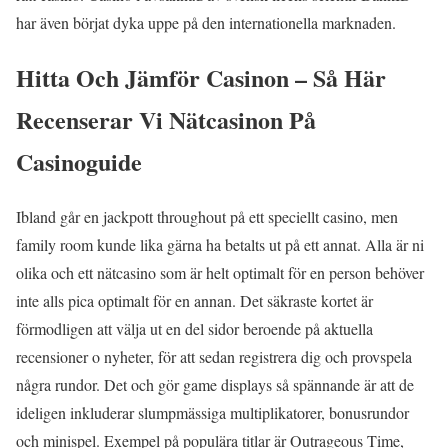
har även börjat dyka uppe på den internationella marknaden.
Hitta Och Jämför Casinon – Så Här
Recenserar Vi Nätcasinon På
Casinoguide
Ibland går en jackpott throughout på ett speciellt casino, men
family room kunde lika gärna ha betalts ut på ett annat. Alla är ni
olika och ett nätcasino som är helt optimalt för en person behöver
inte alls pica optimalt för en annan. Det säkraste kortet är
förmodligen att välja ut en del sidor beroende på aktuella
recensioner o nyheter, för att sedan registrera dig och provspela
några rundor. Det och gör game displays så spännande är att de
ideligen inkluderar slumpmässiga multiplikatorer, bonusrundor
och minispel. Exempel på populära titlar är Outrageous Time,