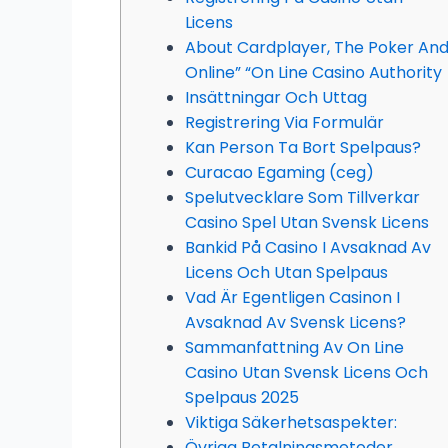
Licens
About Cardplayer, The Poker An
Online” “On Line Casino Authority
Insättningar Och Uttag
Registrering Via Formulär
Kan Person Ta Bort Spelpaus?
Curacao Egaming (ceg)
Spelutvecklare Som Tillverkar
Casino Spel Utan Svensk Licens
Bankid På Casino I Avsaknad Av
Licens Och Utan Spelpaus
Vad Är Egentligen Casinon I
Avsaknad Av Svensk Licens?
Sammanfattning Av On Line
Casino Utan Svensk Licens Och
Spelpaus 2025
Viktiga Säkerhetsaspekter:
Övriga Betalningsmetoder