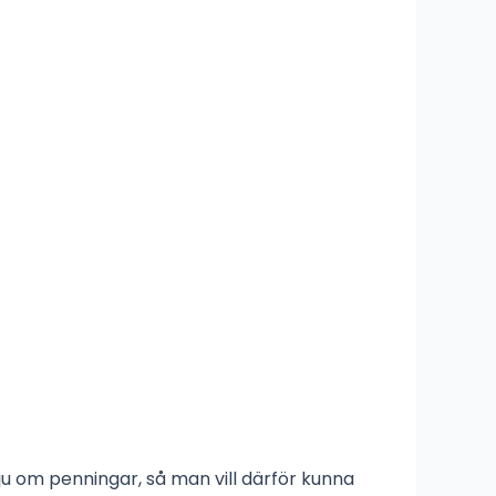
ju om penningar, så man vill därför kunna