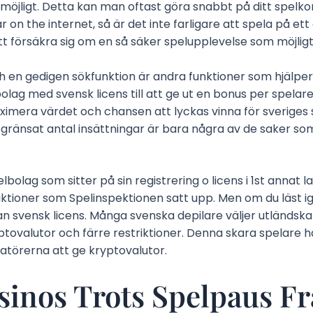
möjligt. Detta kan man oftast göra snabbt på ditt spelko
n the internet, så är det inte farligare att spela på ett c
t försäkra sig om en så säker spelupplevelse som möjligt
h en gedigen sökfunktion är andra funktioner som hjälper o
olag med svensk licens till att ge ut en bonus per spelare
aximera värdet och chansen att lyckas vinna för sveriges 
änsat antal insättningar är bara några av de saker som är
elbolag som sitter på sin registrering o licens i 1st annat
iktioner som Spelinspektionen satt upp. Men om du läst i
tan svensk licens. Många svenska depilare väljer utländska
tovalutor och färre restriktioner. Denna skara spelare h
ratörerna att ge kryptovalutor.
sinos Trots Spelpaus Fr