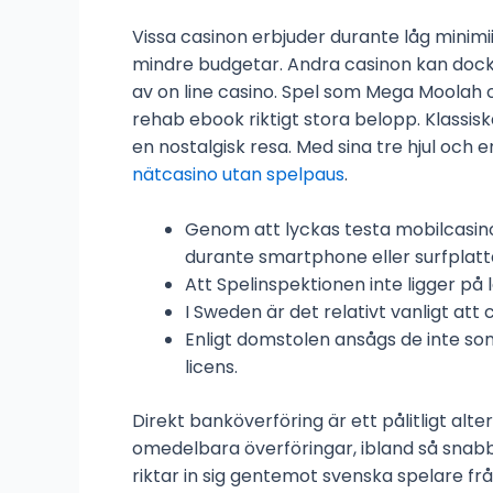
Vissa casinon erbjuder durante låg minimii
mindre budgetar. Andra casinon kan dock h
av on line casino. Spel som Mega Moolah 
rehab ebook riktigt stora belopp. Klassisk
en nostalgisk resa. Med sina tre hjul och
nätcasino utan spelpaus
.
Genom att lyckas testa mobilcasino
durante smartphone eller surfplatt
Att Spelinspektionen inte ligger på l
I Sweden är det relativt vanligt att 
Enligt domstolen ansågs de inte s
licens.
Direkt banköverföring är ett pålitligt alt
omedelbara överföringar, ibland så snabb
riktar in sig gentemot svenska spelare frå