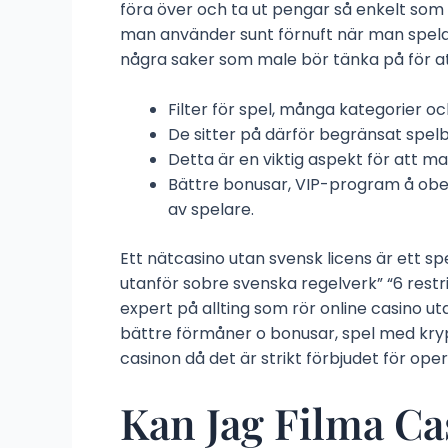
föra över och ta ut pengar så enkelt som 
man använder sunt förnuft när man spelar o
några saker som male bör tänka på för at
Filter för spel, många kategorier oc
De sitter på därför begränsat spelb
Detta är en viktig aspekt för att m
Bättre bonusar, VIP-program å obegr
av spelare.
Ett nätcasino utan svensk licens är ett sp
utanför sobre svenska regelverk” “6 restr
expert på allting som rör online casino u
bättre förmåner o bonusar, spel med kryp
casinon då det är strikt förbjudet för ope
Kan Jag Filma Ca