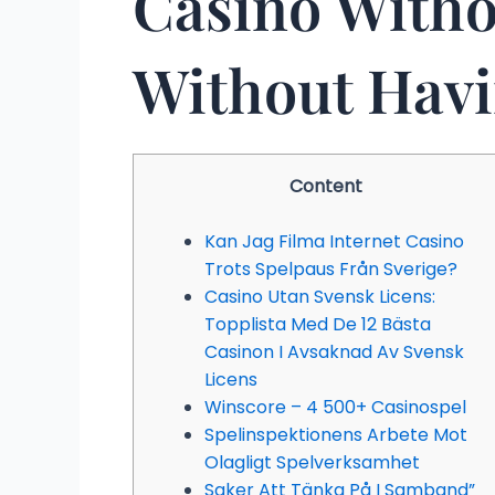
Casino Witho
Without Havi
Content
Kan Jag Filma Internet Casino
Trots Spelpaus Från Sverige?
Casino Utan Svensk Licens:
Topplista Med De 12 Bästa
Casinon I Avsaknad Av Svensk
Licens
Winscore – 4 500+ Casinospel
Spelinspektionens Arbete Mot
Olagligt Spelverksamhet
Saker Att Tänka På I Samband”