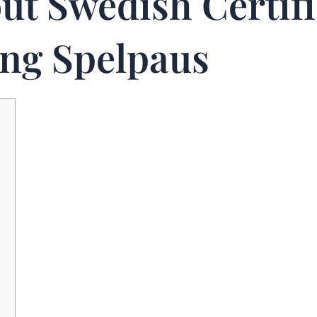
ut Swedish Certifi
ng Spelpaus