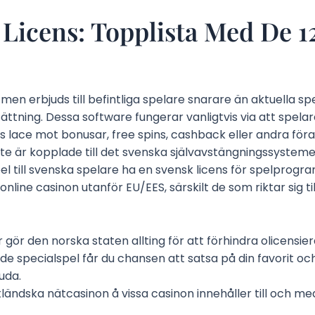
Licens: Topplista Med De 1
men erbjuds till befintliga spelare snarare än aktuella s
insättning. Dessa software fungerar vanligtvis via att spe
lace mot bonusar, free spins, cashback eller andra förar
nte är kopplade till det svenska självavstängningssystem
 spel till svenska spelare ha en svensk licens för spelpr
nline casinon utanför EU/EES, särskilt de som riktar sig til
 gör den norska staten allting för att förhindra olicensie
e specialspel får du chansen att satsa på din favorit oc
uda.
tländska nätcasinon å vissa casinon innehåller till och med