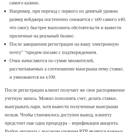
самого казино.
Например, при переход с первого по девятый уровни
размер вейджера постепенно снижается с х60 самого х40,
что смогу быстрее выполнить обстоятельств и вывести
приличные на реальный баланс.
После завершения регистрации на вашу электронную
почту” “придем письмо с подтверждением.
Очки начисляются по сумме множителей,
рассчитываемых а соотношение выигрыша нему ставке,
и умножаются на х100.
После регистрации клиент получает же свое распоряжение
учетную запись. Можно пополнять счет, делать ставки,
выигрывать пари, хотя вывести полученные выигрыши
нельзя. Чтобы становилось доступен вывод, клиенту
предстоит еще одна процедура – верификация аккаунта.
Выбор автомата с высоким уровнем RTP является важных