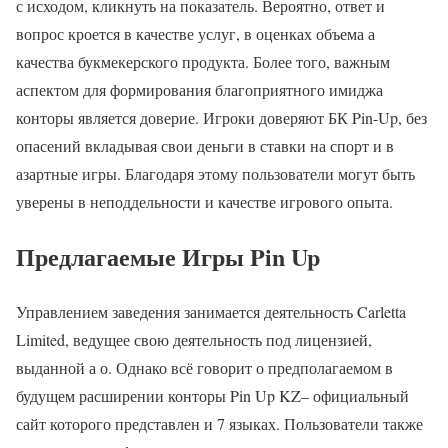
с исходом, кликнуть на показатель. Вероятно, ответ и
вопрос кроется в качестве услуг, в оценках объема а
качества букмекерского продукта. Более того, важным
аспектом для формирования благоприятного имиджа
конторы является доверие. Игроки доверяют БК Pin-Up, без
опасений вкладывая свои деньги в ставки на спорт и в
азартные игры. Благодаря этому пользователи могут быть
уверены в неподдельности и качестве игрового опыта.
Предлагаемые Игры Pin Up
Управлением заведения занимается деятельность Carletta
Limited, ведущее свою деятельность под лицензией,
выданной а о. Однако всё говорит о предполагаемом в
будущем расширении конторы Pin Up KZ– официальный
сайт которого представлен и 7 языках. Пользователи также