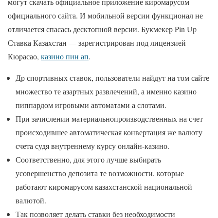
могут скачать официальное приложение киромарусом
официального сайта. И мобильной версии функционал не
отличается спасась десктопной версии. Букмекер Pin Up
Ставка Казахстан — зарегистрирован под лицензией
Кюрасао,
казино пин ап
.
Др спортивных ставок, пользователи найдут на том сайте
множество те азартных развлечений, а именно казино
пиппардом игровыми автоматами а слотами.
При зачислении материальнопроизводственных на счет
происходившее автоматическая конвертация же валюту
счета судя внутреннему курсу онлайн-казино.
Соответственно, для этого лучше выбирать
усовершенство депозита те возможности, которые
работают киромарусом казахстанской национальной
валютой.
Так позволяет делать ставки без необходимости