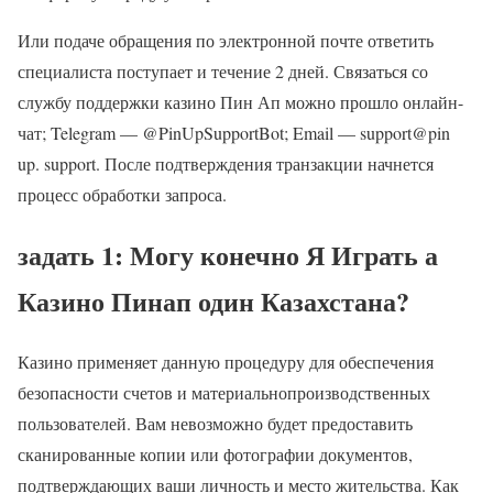
Или подаче обращения по электронной почте ответить
специалиста поступает и течение 2 дней. Связаться со
службу поддержки казино Пин Ап можно прошло онлайн-
чат; Telegram — @PinUpSupportBot; Email — support@pin
up. support. После подтверждения транзакции начнется
процесс обработки запроса.
задать 1: Могу конечно Я Играть а
Казино Пинап один Казахстана?
Казино применяет данную процедуру для обеспечения
безопасности счетов и материальнопроизводственных
пользователей. Вам невозможно будет предоставить
сканированные копии или фотографии документов,
подтверждающих ваши личность и место жительства. Как