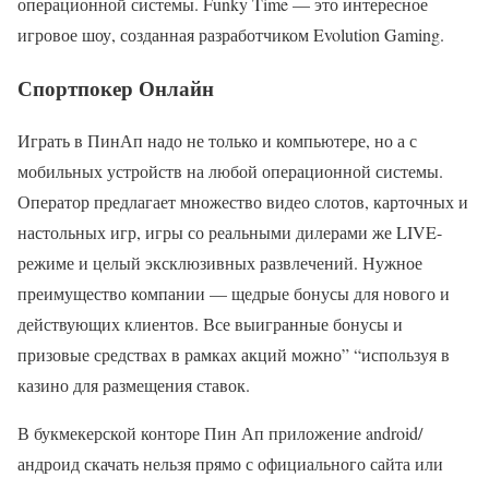
операционной системы. Funky Time — это интересное
игровое шоу, созданная разработчиком Evolution Gaming.
Спортпокер Онлайн
Играть в ПинАп надо не только и компьютере, но а с
мобильных устройств на любой операционной системы.
Оператор предлагает множество видео слотов, карточных и
настольных игр, игры со реальными дилерами же LIVE-
режиме и целый эксклюзивных развлечений. Нужное
преимущество компании — щедрые бонусы для нового и
действующих клиентов. Все выигранные бонусы и
призовые средствах в рамках акций можно” “используя в
казино для размещения ставок.
В букмекерской конторе Пин Ап приложение android/
андроид скачать нельзя прямо с официального сайта или