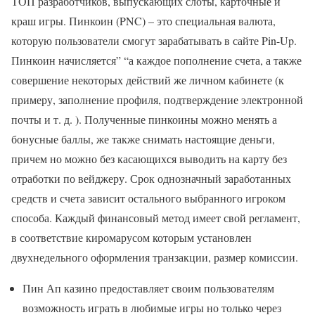
ТОП разработчиков, выпускающих слоты, карточные и
краш игры. Пинкоин (PNC) – это специальная валюта,
которую пользователи смогут зарабатывать в сайте Pin-Up.
Пинкоин начисляется” “а каждое пополнение счета, а также
совершение некоторых действий же личном кабинете (к
примеру, заполнение профиля, подтверждение электронной
почты и т. д. ). Полученные пинкоины можно менять а
бонусные баллы, же также снимать настоящие деньги,
причем но можно без касающихся выводить на карту без
отработки по вейджеру. Срок однозначный заработанных
средств и счета зависит остального выбранного игроком
способа. Каждый финансовый метод имеет свой регламент,
в соответствие киромарусом которым установлен
двухнедельного оформления транзакции, размер комиссии.
Пин Ап казино предоставляет своим пользователям
возможность играть в любимые игры но только через