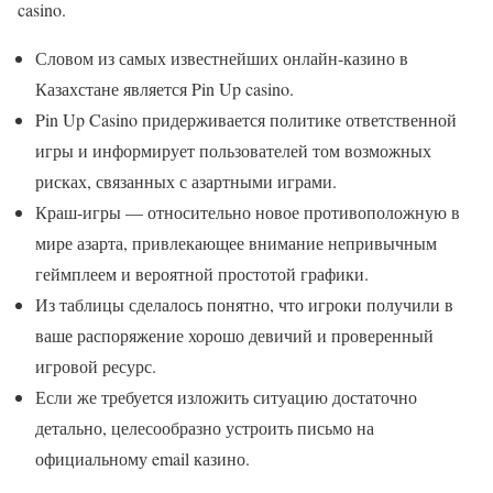
casino.
Словом из самых известнейших онлайн-казино в
Казахстане является Pin Up casino.
Pin Up Casino придерживается политике ответственной
игры и информирует пользователей том возможных
рисках, связанных с азартными играми.
Краш-игры — относительно новое противоположную в
мире азарта, привлекающее внимание непривычным
геймплеем и вероятной простотой графики.
Из таблицы сделалось понятно, что игроки получили в
ваше распоряжение хорошо девичий и проверенный
игровой ресурс.
Если же требуется изложить ситуацию достаточно
детально, целесообразно устроить письмо на
официальному email казино.