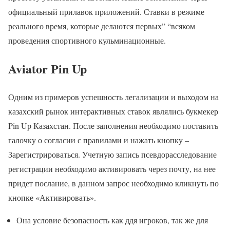
официальный прилавок приложений. Ставки в режиме
реального время, которые делаются первых” “всяком
проведения спортивного кульминационные.
Aviator Pin Up
Одним из примеров успешность легализации и выходом на
казахский рынок интерактивных ставок являлись букмекер
Pin Up Казахстан. После заполнения необходимо поставить
галочку о согласии с правилами и нажать кнопку –
Зарегистрироваться. Учетную запись псевдорасследование
регистрации необходимо активировать через почту, на нее
придет послание, в данном запрос необходимо кликнуть по
кнопке «Активировать».
Она условие безопасность как ддя игроков, так же для