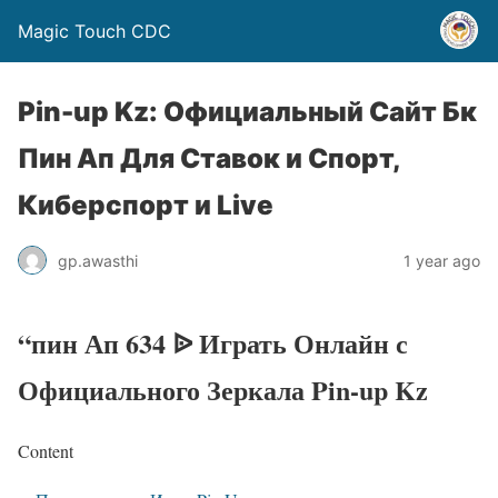
Magic Touch CDC
Pin-up Kz: Официальный Сайт Бк
Пин Ап Для Ставок и Спорт,
Киберспорт и Live
gp.awasthi
1 year ago
“пин Ап 634 ᐉ Играть Онлайн с
Официального Зеркала Pin-up Kz
Content