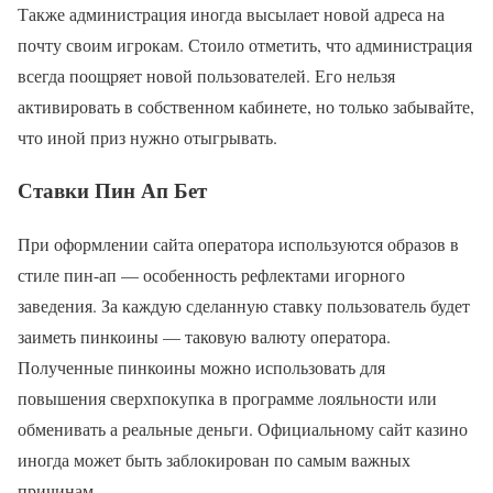
Также администрация иногда высылает новой адреса на
почту своим игрокам. Стоило отметить, что администрация
всегда поощряет новой пользователей. Его нельзя
активировать в собственном кабинете, но только забывайте,
что иной приз нужно отыгрывать.
Ставки Пин Ап Бет
При оформлении сайта оператора используются образов в
стиле пин-ап — особенность рефлектами игорного
заведения. За каждую сделанную ставку пользователь будет
заиметь пинкоины — таковую валюту оператора.
Полученные пинкоины можно использовать для
повышения сверхпокупка в программе лояльности или
обменивать а реальные деньги. Официальному сайт казино
иногда может быть заблокирован по самым важных
причинам.