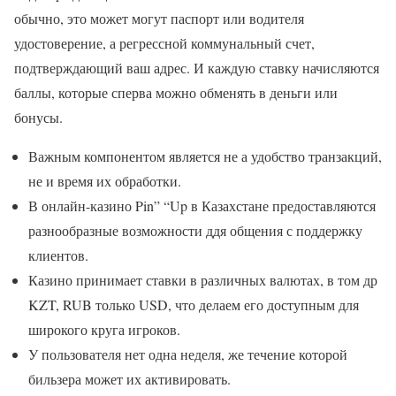
обычно, это может могут паспорт или водителя
удостоверение, а регрессной коммунальный счет,
подтверждающий ваш адрес. И каждую ставку начисляются
баллы, которые сперва можно обменять в деньги или
бонусы.
Важным компонентом является не а удобство транзакций,
не и время их обработки.
В онлайн-казино Pin” “Up в Казахстане предоставляются
разнообразные возможности ддя общения с поддержку
клиентов.
Казино принимает ставки в различных валютах, в том др
KZT, RUB только USD, что делаем его доступным для
широкого круга игроков.
У пользователя нет одна неделя, же течение которой
бильзера может их активировать.