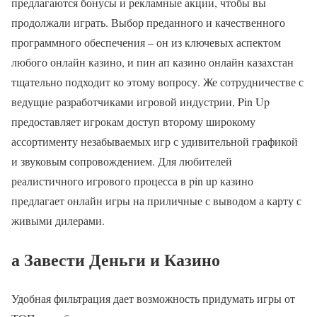
предлагаются бонусы и рекламные акции, чтобы вы
продолжали играть. Выбор преданного и качественного
программного обеспечения – он из ключевых аспектом
любого онлайн казино, и пин ап казино онлайн казахстан
тщательно подходит ко этому вопросу. Же сотрудничестве с
ведущие разработчиками игровой индустрии, Pin Up
предоставляет игрокам доступ второму широкому
ассортименту незабываемых игр с удивительной графикой
и звуковым сопровождением. Для любителей
реалистичного игрового процесса в pin up казино
предлагает онлайн игры на приличные с выводом а карту с
живыми дилерами.
а Завести Деньги и Казино
Удобная фильтрация дает возможность придумать игры от