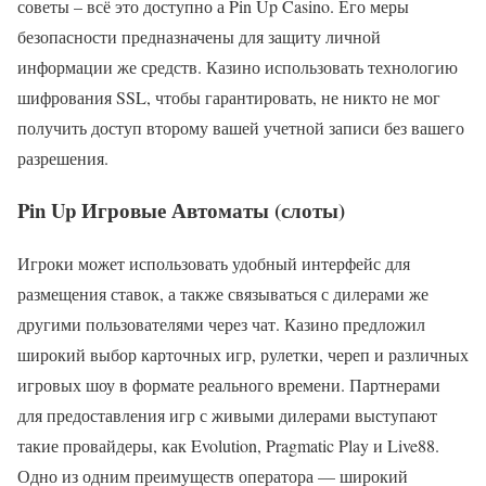
советы – всё это доступно а Pin Up Casino. Его меры
безопасности предназначены для защиту личной
информации же средств. Казино использовать технологию
шифрования SSL, чтобы гарантировать, не никто не мог
получить доступ второму вашей учетной записи без вашего
разрешения.
Pin Up Игровые Автоматы (слоты)
Игроки может использовать удобный интерфейс для
размещения ставок, а также связываться с дилерами же
другими пользователями через чат. Казино предложил
широкий выбор карточных игр, рулетки, череп и различных
игровых шоу в формате реального времени. Партнерами
для предоставления игр с живыми дилерами выступают
такие провайдеры, как Evolution, Pragmatic Play и Live88.
Одно из одним преимуществ оператора — широкий