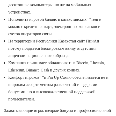
десктопные компьютеры, но же на мобильных
устройствах.
Пополнить игровой баланс в казахстанских” “тенге
можно с кредитные карт, электронных кошельков и
счетов операторов связи.
На территории Республики Казахстан сайт ПинАп
потому поддается блокировкам ввиду отсутствия
лицензии национального образца.
Компания принимает обналичивать в Bitcoin, Litecoin,
Ethereum, Binance Cash и других коинах.
Комфорт игроков” “и Pin Up Casino обеспечивается не и
широким ассортиментом развлечений и щедрыми
бонусами, но и высококачественной поддержкой
пользователей.
Захватывающие игры, щедрые бонусы и профессиональной