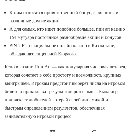
К ним относятся приветственный бонус, фриспины и
различные другие акции.
А для самых, кто ищет подобное большее, пин ап казино
154 мутуара постоянное разнообразие акций и бонусов.
PIN UP – официальное онлайн казино в Казахстане,
обладающее лицензией Кюрасао.
Кено в казино Пин Ап — как популярная числовая лотерея,
которая сочетает в себе простоту и возможность крупных
выигрышей. Игрокам предстоит выберет числа на игровом
билете и прикидыват результатов розыгрыша. Была игра
привлекает любителей лотерей своей динамикой и
быстрым определением результатов, обеспечивая
занимательную игровой процесс.