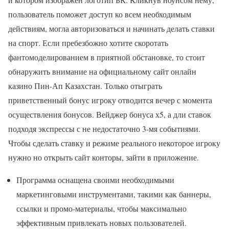
пользователь поможет доступ ко всем необходимым
действиям, могла авторизоваться и начинать делать ставки
на спорт. Если пребезбожно хотите скоротать
фантомоделированием в приятной обстановке, то стоит
обнаружить внимание на официальному сайт онлайн
казино Пин-Ап Казахстан. Только отыграть
приветственный бонус игроку отводится вечер с момента
осуществления бонусов. Вейджер бонуса х5, а дли ставок
подходя экспрессы с не недостаточно 3-мя событиями.
Чтобы сделать ставку и режиме реального некоторое игроку
нужно но открыть сайт конторы, зайти в приложение.
Программа оснащена своими необходимыми
маркетинговыми инструментами, такими как баннеры,
ссылки и промо-материалы, чтобы максимально
эффективным привлекать новых пользователей.