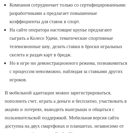
Компания сотрудничает только со сертифицированными
разработчиками а предлагает повышенные
коэффициенты для ставок в спорт.
На сайте оператора настоящие крупье предлагают
сыграть а Колесо Удачи, тематические спортивные
телевизионные шоу, делать ставки в броски игральных
скелета и раздач карт в бридж.
Но в игре ни демонстрационного режима, познакомиться
с процессом невозможно, наблюдая за ставками других
игроков.
В мобильной адаптации можно зарегистрироваться,
пополнить счет, играть а деньги и бесплатно, участвовать в
акциях и лотереях, выводить выигрыши и общаться с
пользовательской поддержкой. Мобильная версия сайта
доступна на двух смартфонах и планшетах, независимо от