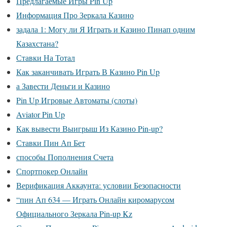
Предлагаемые Игры Pin Up
Информация Про Зеркала Казино
задала 1: Могу ли Я Играть и Казино Пинап одним
Казахстана?
Ставки На Тотал
Как заканчивать Играть В Казино Pin Up
а Завести Деньги и Казино
Pin Up Игровые Автоматы (слоты)
Aviator Pin Up
Как вывести Выигрыш Из Казино Pin-up?
Ставки Пин Ап Бет
способы Пополнения Счета
Спортпокер Онлайн
Верификация Аккаунта: условии Безопасности
“пин Ап 634 — Играть Онлайн киромарусом
Официального Зеркала Pin-up Kz