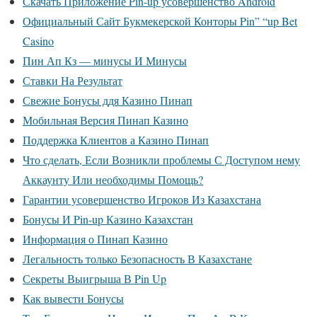
Скачать Приложение Pin-up усовершенство Android
Официальный Сайт Букмекерской Конторы Pin” “up Bet
Casino
Пин Ап Кз — минусы И Минусы
Ставки На Результат
Свежие Бонусы ддя Казино Пинап
Мобильная Версия Пинап Казино
Поддержка Клиентов а Казино Пинап
Что сделать, Если Возникли проблемы С Доступом нему
Аккаунту Или необходимы Помощь?
Гарантии усовершенство Игроков Из Казахстана
Бонусы И Pin-up Казино Казахстан
Информация о Пинап Казино
Легальность только Безопасность В Казахстане
Секреты Выигрыша В Pin Up
Как вывести Бонусы