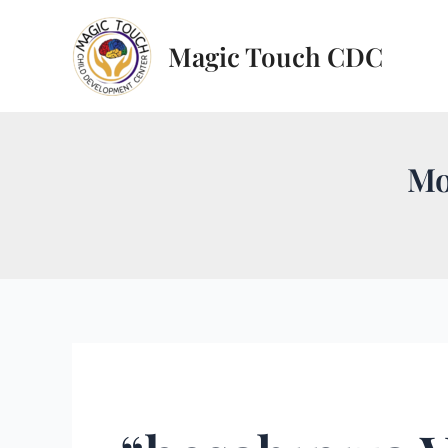
Skip
to
Magic Touch CDC
content
Mo