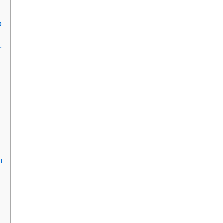
b
r
ı