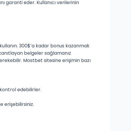
nı garanti eder. Kullanıcı verilerinin
kullanın. 300$’a kadar bonus kazanmak
i kanıtlayan belgeler sağlamanız
rekebilir. Mostbet sitesine erişimin bazı
kontrol edebilirler.
erişebilirsiniz.