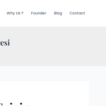
Why Us ?
Founder
Blog
Contact
esi