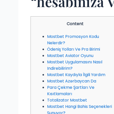
“hesabınıza V
Content
Mostbet Promosyon Kodu
Nelerdir?
Ödeniş Yolları Ve Pra Birimi
Mostbet Aviator Oyunu
Mostbet Uygulamasını Nasıl
Indirebilirim?
Mostbet Kaydıyla İlgili Yardım
Mostbet Azərbaycan Da
Para Çekme Şartları Ve
Kısıtlamaları
Totalizator Mostbet
Mostbet Hangi Bahis Seçenekleri
Sunuyor?