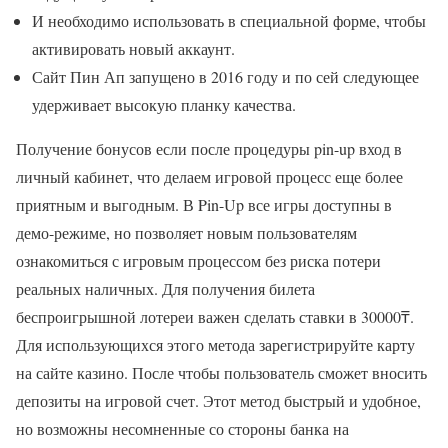
И необходимо использовать в специальной форме, чтобы
активировать новый аккаунт.
Сайт Пин Ап запущено в 2016 году и по сей следующее
удерживает высокую планку качества.
Получение бонусов если после процедуры pin-up вход в
личный кабинет, что делаем игровой процесс еще более
приятным и выгодным. В Pin-Up все игры доступны в
демо-режиме, но позволяет новым пользователям
ознакомиться с игровым процессом без риска потери
реальных наличных. Для получения билета
беспроигрышной лотереи важен сделать ставки в 30000₸.
Для использующихся этого метода зарегистрируйте карту
на сайте казино. После чтобы пользователь сможет вносить
депозиты на игровой счет. Этот метод быстрый и удобное,
но возможны несомненные со стороны банка на