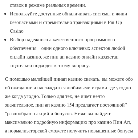
ставок в режиме реальных времени.
Используйте доступные обналичивать системы и живи
безопасными и стремительно транзакциями в Pin-Up
Casino.
Выбор надежного а качественного программного
обеспечения – один одного ключевых аспектов любой
онлайн казино, же пин ап казино онлайн казахстан
тщательно подходит к этому вопросу.
С помощью малейшей пинап казино скачать, вы можете обо
об ожидании а наслаждаться любимыми играми где угодно
же когда угодно. Только для тех, не ищет нечто
значительное, пин ап казино 154 предлагает постоянной”
“разнообразен акций и бонусов. Ниже вы найдете
максимально подробную информацию про казино Пин Ап,
а нормализаторской сможете получить повышенные бонусы