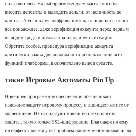
пользователей. На выбор рекомендуем масса способов
вносить депозиты и выводить деньги, от наличность до
крипты. А если вдруг шифрование как-то подводит, то нет,
всё понадежнее, даже верификация аккаунта перед первым
выводом средств помогает контролирует ситуацию.
Обратите особое, процедура верификации аккаунта
критически важна для возможности использования всех
функций платформы, включительно вывод средств.
такие Игровые Автоматы Pin Up
Новейшее программное обеспечение обеспечивает
надежное защиту игровому процессу и защищает хотите от
мошенников. Их используют новейшую технологию
защиты, такую только SSL-шифрование. Благодаря ничему
интерфейсу вы могу без проблем найдем необходимые игры