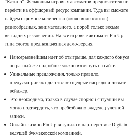
“Казино”. Желающим игровых автоматов предпочтительно
перейти на оффшорный ресурс компании. Туда вы сможете
найдем огромное количество (около видеослотов)
разнообразных, занимательного, а порой только весьма
выгодных развлечений. На все игровые автоматы Pin Up
типа слотов предназначенная демо-версия.
Наисерьезнейшем идет об отыгрыше, для каждого бонуса
он разный же подробнее можно взглянуть на сайте.
Уникальные предложения, только правило,
предусматривают достаточно щедрые награды и низкий
вейджер.
Это необходимо, только в случае спорной ситуации вы
могло подтвердить, что пребезбожно владелец учетной
записи.
Онлайн-казино Pin Up вступило в партнерство с Digitain,
ведущей букмекерской компанией.