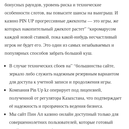
бонусных раундов, уровень риска и технические
особенности слотов, вы повысите шансы на выигрыш. И
казино PIN UP прогрессивные джекпоты — это игры, же
которых накопительный джекпот растет” “киромарусом
каждой новой ставкой, пока какой-нибудь несчастливый
игрок не будет его. Это один из самых незабываемых и
популярных способов забрать большой куш.
В случае технических сбоев на” “большинства сайте,
зеркало либо служить надежным резервным вариантом
для доступа к учетной записи и продолжения игры.
Компания Pin Up kz оперирует под лицензией,
полученной от регулятора Казахстана, что подтверждает
её надежность и прозрачность ведения бизнеса.
Мы сайт Пин Ап казино онлайн доступный только для
совершеннолетних пользователей, которые готовый