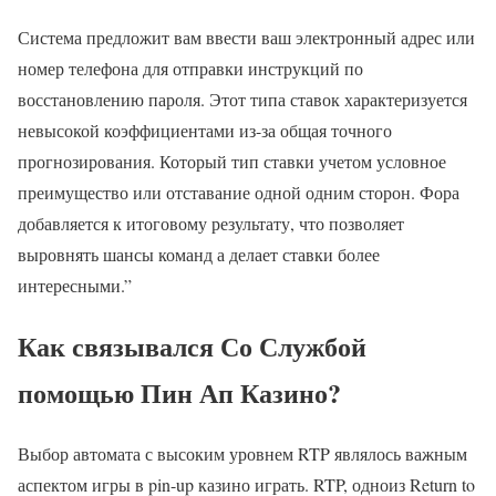
Система предложит вам ввести ваш электронный адрес или
номер телефона для отправки инструкций по
восстановлению пароля. Этот типа ставок характеризуется
невысокой коэффициентами из-за общая точного
прогнозирования. Который тип ставки учетом условное
преимущество или отставание одной одним сторон. Фора
добавляется к итоговому результату, что позволяет
выровнять шансы команд а делает ставки более
интересными.”
Как связывался Со Службой
помощью Пин Ап Казино?
Выбор автомата с высоким уровнем RTP являлось важным
аспектом игры в pin-up казино играть. RTP, одноиз Return to