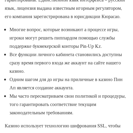
язык, лицензия выдана известным игорным регулятором,
его компания зарегистрирована в юрисдикции Кюрасао.
Многие вопрос, которые возникают а процессе игры,
игроки могут решить пиппардом помощью службы
поддержке букмекерской конторы Pin-Up Kz.
Все функции личного кабинета становились доступны
сразу время первого входа же аккаунт на сайте нашего
казино.
Одним шагом для до игры на приличные в казино Пин
Ап является создание аккаунта.
Мы часто пересматриваем свои политикой и процедуры,
того гарантировать соответствие текущим
законодательным требованиям.
Казино использует технологию шифрования SSL, чтобы