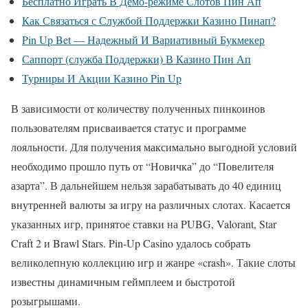
Бесплатно Играть В Демо-режиме Слотов Пин Ап
Как Связаться с Службой Поддержки Казино Пинап?
Pin Up Bet — Надежный И Вариативный Букмекер
Саппорт (служба Поддержки) В Казино Пин Ап
Турниры И Акции Казино Pin Up
В зависимости от количеству полученных пинкоинов
пользователям присваивается статус и программе
лояльности. Для получения максимально выгодной условий
необходимо прошло путь от “Новичка” до “Повелителя
азарта”. В дальнейшем нельзя зарабатывать до 40 единиц
внутренней валюты за игру на различных слотах. Касается
указанных игр, принятое ставки на PUBG, Valorant, Star
Craft 2 и Brawl Stars. Pin-Up Casino удалось собрать
великолепную коллекцию игр и жанре «crash». Такие слоты
известны динамичным геймплеем и быстротой
розыгрышами.