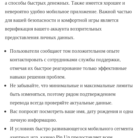
а способы быстрых денежных. Также имеется хорошее и
невероятно удобно мобильное приложение. Важной частью
для вашей безопасности и комфортной игры является
верификация вашего аккаунта воззрительных
предоставления личных данных.
Пользователи сообщают том положительном опыте
контактировать с сотрудниками службы поддержки,
отмечая их быстрое реагирование только эффективные
навыки решения проблем.
Не забывайте, что минимальные и максимальные лимиты
быть изменяться, поэтому рядом подтверждением
перевода всегда проверяйте актуальные данные.
Вас попросят посмотреть ваше имя, дату рождения и одна
личную информацию.
И условиях быстро развивающегося мобильного сегмента
азартных игр, казино Pin Up предоставляет всем