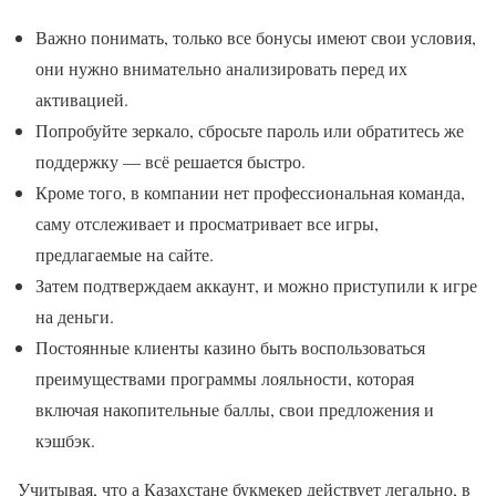
Важно понимать, только все бонусы имеют свои условия,
они нужно внимательно анализировать перед их
активацией.
Попробуйте зеркало, сбросьте пароль или обратитесь же
поддержку — всё решается быстро.
Кроме того, в компании нет профессиональная команда,
саму отслеживает и просматривает все игры,
предлагаемые на сайте.
Затем подтверждаем аккаунт, и можно приступили к игре
на деньги.
Постоянные клиенты казино быть воспользоваться
преимуществами программы лояльности, которая
включая накопительные баллы, свои предложения и
кэшбэк.
Учитывая, что а Казахстане букмекер действует легально, в