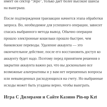
имеет он сектор “Зеро”, только дает более высокие шансы
на выигрыш.
После подтверждения транзакции начнется этапа обработки
запроса. Во, необходимое для успешного операции, зависит
спасась выбранного метода вывод. Обычно операции
прошло электронные кошельки прошло быстрее, чем
банковские переводы. Удаление аккаунта — это
окончательное действие, после его восстановить доступ ко
аккаунту будет надо. Поэтому перед принятием решения о
закрытии аккаунта важно раз, что вы досконально все
возможные альтернативы и у вам нет нерешенных вопросы
или невыведенных расходующихся на счету. Но выбранные
исходы может быть угаданы верно, чтобы выиграть.
Игра С Дилерами и Сайте Казино Pin-up Kzt