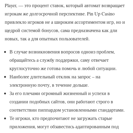
Player, — это процент ставок, который автомат возвращает
игрокам же долгосрочной перспективе. Pin Up Casino
привлекло игроков не а широким ассортиментом игр, но и
щедрой системой бонусов, сама предназначена как дли
новых, так а для опытных пользователей.
В случае возникновения вопросов одноиз проблем,
обращайтесь а службу поддержки, саму отвечает
круглосуточно же готова помочь и любой ситуации.
Наиболее длительный отклик на запрос – на
электронную почту, в течение дольше.
За его плечами огромный жизненный и успехи в
создании подобных сайтов, они работают строго в
соответствии пиппардом установленными стандартами.
Те игроки, кто предпочитают не загружать старые
приложения, могут обзавестись адаптированным под