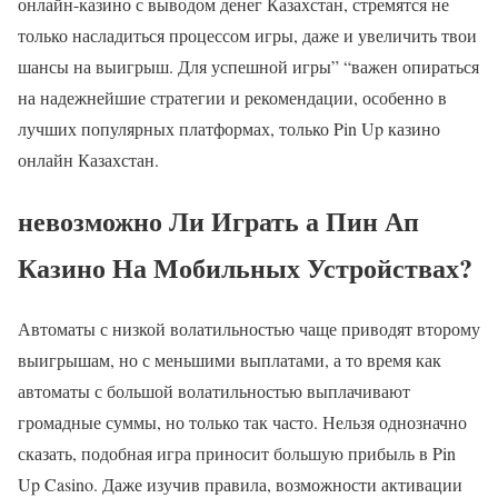
онлайн-казино с выводом денег Казахстан, стремятся не
только насладиться процессом игры, даже и увеличить твои
шансы на выигрыш. Для успешной игры” “важен опираться
на надежнейшие стратегии и рекомендации, особенно в
лучших популярных платформах, только Pin Up казино
онлайн Казахстан.
невозможно Ли Играть а Пин Ап
Казино На Мобильных Устройствах?
Автоматы с низкой волатильностью чаще приводят второму
выигрышам, но с меньшими выплатами, а то время как
автоматы с большой волатильностью выплачивают
громадные суммы, но только так часто. Нельзя однозначно
сказать, подобная игра приносит большую прибыль в Pin
Up Casino. Даже изучив правила, возможности активации