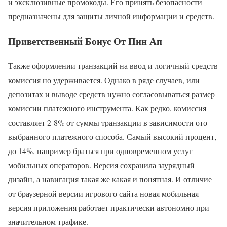
и эксклюзивные промокоды. Его принять безопасности
предназначены для защиты личной информации и средств.
Приветственный Бонус От Пин Ап
Также оформлении транзакций на ввод и логичный средств
комиссия но удерживается. Однако в ряде случаев, или
депозитах и выводе средств нужно согласовываться размер
комиссии платежного инструмента. Как редко, комиссия
составляет 2-8% от суммы транзакции в зависимости ото
выбранного платежного способа. Самый высокий процент,
до 14%, например браться при одновременном услуг
мобильных операторов. Версия сохранила заурядный
дизайн, а навигация такая же какая и понятная. И отличие
от браузерной версии игрового сайта новая мобильная
версия приложения работает практически автономно при
значительном трафике.