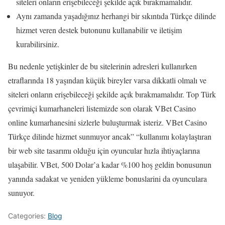
siteleri onların erişebileceği şekilde açık bırakmamalıdır.
Aynı zamanda yaşadığınız herhangi bir sıkıntıda Türkçe dilinde
hizmet veren destek butonunu kullanabilir ve iletişim
kurabilirsiniz.
Bu nedenle yetişkinler de bu sitelerinin adresleri kullanırken
etraflarında 18 yaşından küçük bireyler varsa dikkatli olmalı ve
siteleri onların erişebileceği şekilde açık bırakmamalıdır. Top Türk
çevrimiçi kumarhaneleri listemizde son olarak VBet Casino
online kumarhanesini sizlerle buluşturmak isteriz. VBet Casino
Türkçe dilinde hizmet sunmuyor ancak” “kullanımı kolaylaştıran
bir web site tasarımı olduğu için oyuncular hızla ihtiyaçlarına
ulaşabilir. VBet, 500 Dolar’a kadar %100 hoş geldin bonusunun
yanında sadakat ve yeniden yükleme bonuslarini da oyunculara
sunuyor.
Categories:
Blog