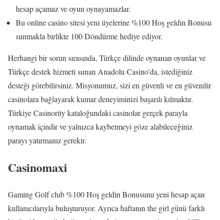
hesap açamaz ve oyun oynayamazlar.
Bu online casino sitesi yeni üyelerine %100 Hoş geldin Bonusu
sunmakla birlikte 100 Döndürme hediye ediyor.
Herhangi bir sorun sırasında, Türkçe dilinde oynanan oyunlar ve
Türkçe destek hizmeti sunan Anadolu Casino’da, istediğiniz
desteği görebilirsiniz. Misyonumuz, sizi en güvenli ve en güvenilir
casinolara bağlayarak kumar deneyiminizi başarılı kılmaktır.
Türkiye Casinority kataloğundaki casinolar gerçek parayla
oynamak içindir ve yalnızca kaybetmeyi göze alabileceğiniz
parayı yatırmanız gerekir.
Casinomaxi
Gaming Golf club %100 Hoş geldin Bonusunu yeni hesap açan
kullanıcılarıyla buluşturuyor. Ayrıca haftanın the girl günü farklı