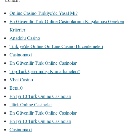
Online Casino Türkiye’de Yasal Mı?
En Güvenilir Türk Online Casinolarının Karşılaması Gereken
Kriterler
Anadolu Casino
Türkiye’de Online On Line Casino Düzenlemeleri
Casinomaxi
En Güvenilir Türk Online Casinolar
Top Türk Çevrimdışı Kumarhaneleri”
Vbet Casino
Bets10
En Iyi 10 Türk Online Casinoları
“türk Online Casinolar
En Güvenilir Türk Online Casinolar
En Iyi 10 Türk Online Casinoları
Casinomaxi