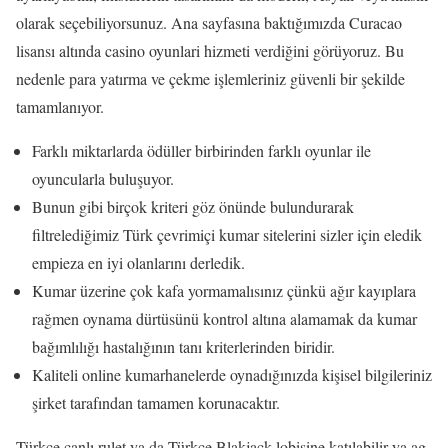
olarak seçebiliyorsunuz. Ana sayfasına baktığımızda Curacao
lisansı altında casino oyunlari hizmeti verdiğini görüyoruz. Bu
nedenle para yatırma ve çekme işlemleriniz güvenli bir şekilde
tamamlanıyor.
Farklı miktarlarda ödüller birbirinden farklı oyunlar ile
oyuncularla buluşuyor.
Bunun gibi birçok kriteri göz önünde bulundurarak
filtrelediğimiz Türk çevrimiçi kumar sitelerini sizler için eledik
empieza en iyi olanlarını derledik.
Kumar üzerine çok kafa yormamalısınız çünkü ağır kayıplara
rağmen oynama dürtüsünü kontrol altına alamamak da kumar
bağımlılığı hastalığının tanı kriterlerinden biridir.
Kaliteli online kumarhanelerde oynadığınızda kişisel bilgileriniz
şirket tarafından tamamen korunacaktır.
Türkçe canlı rulet ya da Türkçe Blakjack lobisine katılabilir ya ag