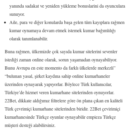
yanında sadakat ve yeniden yükleme bonuslarini da oyunculara
sunuyor.
Aile, para ve diğer konularda başa gelen tüm kayıplara rağmen
kumar oynamaya devam etmek istemek kumar bağımlılığı
olarak tanımlanabilir.
Buna rağmen, ülkemizde çok sayıda kumar sitelerini sevenler
istediği zaman online olarak, sorun yaşamadan oynayabiliyor.
Bunu Avrupa en este momento da farklı ülkelerde merkezli”
“bulunan yasal, şirket kaydına sahip online kumarhaneler
üzerinden oynayarak yapıyorlar. Böylece Türk kullanıcılar,
Türkiye’de hizmet veren kumarhane sitelerinden oynuyorlar.
22Bet, dikkate aldığımız filtrelere göre ön plana çıkan en kaliteli
Türk çevrimiçi kumarhane sitelerinden biridir. 22Bet çevirimiçi
kumarhanesinde Türkçe oyunlar oynayabilir empieza Türkçe
müşteri desteği alabilirsiniz.