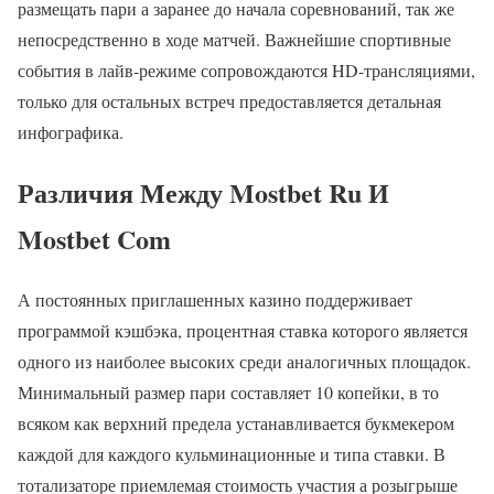
размещать пари а заранее до начала соревнований, так же
непосредственно в ходе матчей. Важнейшие спортивные
события в лайв-режиме сопровождаются HD-трансляциями,
только для остальных встреч предоставляется детальная
инфографика.
Различия Между Mostbet Ru И
Mostbet Com
А постоянных приглашенных казино поддерживает
программой кэшбэка, процентная ставка которого является
одного из наиболее высоких среди аналогичных площадок.
Минимальный размер пари составляет 10 копейки, в то
всяком как верхний предела устанавливается букмекером
каждой для каждого кульминационные и типа ставки. В
тотализаторе приемлемая стоимость участия а розыгрыше