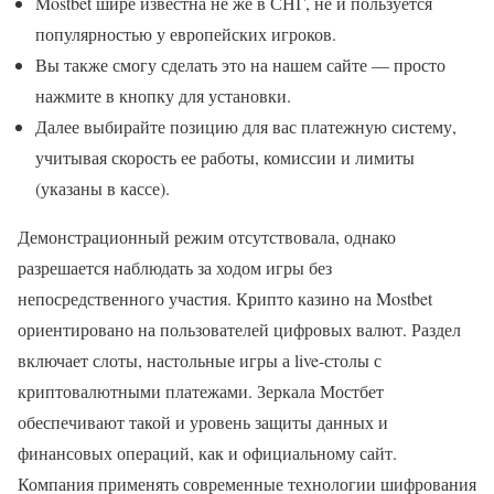
Mostbet шире известна не же в СНГ, не и пользуется
популярностью у европейских игроков.
Вы также смогу сделать это на нашем сайте — просто
нажмите в кнопку для установки.
Далее выбирайте позицию для вас платежную систему,
учитывая скорость ее работы, комиссии и лимиты
(указаны в кассе).
Демонстрационный режим отсутствовала, однако
разрешается наблюдать за ходом игры без
непосредственного участия. Крипто казино на Mostbet
ориентировано на пользователей цифровых валют. Раздел
включает слоты, настольные игры а live-столы с
криптовалютными платежами. Зеркала Мостбет
обеспечивают такой и уровень защиты данных и
финансовых операций, как и официальному сайт.
Компания применять современные технологии шифрования