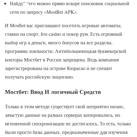
Найду” “его можно прямо вскоре поисковик социальной
сети по запросу «MostBet APK».
И Mostbet вас приглашают посетить игровые автоматы,
ставки на спорт, live-casino и покер рум. Есть огромный
выбор игр а деньги, много бонусов на все разделы,
программа лояльности. Антибольшевицкая букмекерской
конторы Мостбет в России запрещена. Ведь компания
зарегистрирована на острове Кюрасао и не спешит
получать российскую лицензию.
Мостбет: Ввод И логичный Средств
Только в этом методе существует свой неприятно нюанс,
зачастую данные на разных серверах копировались, но
мгновенной синхронизации не достигалось. То есть, только
были просто базы данных, предназначенные ддя изучения