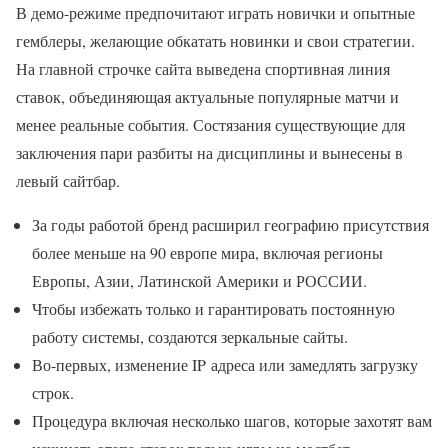
В демо-режиме предпочитают играть новички и опытные
гемблеры, желающие обкатать новинки и свои стратегии.
На главной строчке сайта выведена спортивная линия
ставок, объединяющая актуальные популярные матчи и
менее реальные события. Состязания существующие для
заключения пари разбиты на дисциплины и вынесены в
левый сайтбар.
За годы работой бренд расширил географию присутствия
более меньше на 90 европе мира, включая регионы
Европы, Азии, Латинской Америки и РОССИИ.
Чтобы избежать только и гарантировать постоянную
работу системы, создаются зеркальные сайты.
Во-первых, изменение IP адреса или замедлять загрузку
строк.
Процедура включая несколько шагов, которые захотят вам