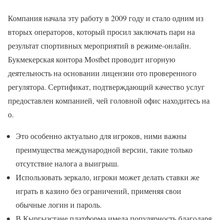
Компания начала эту работу в 2009 году и стало одним из
вторых операторов, который просил заключать пари на
результат спортивных мероприятий в режиме-онлайн.
Букмекерская контора Mostbet проводит игорную
деятельность на основании лицензии ото проверенного
регулятора. Сертификат, подтверждающий качество услуг
предоставлен компанией, чей головной офис находитесь на
о.
Это особенно актуально для игроков, ними важны
преимущества международной версии, такие только
отсутствие налога а выигрыш.
Использовать зеркало, игроки может делать ставки же
играть в казино без ограничений, применяя свои
обычные логин и пароль.
В Кыргызстане платформа имела популярность благодаря