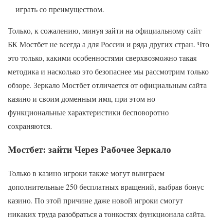
играть со преимуществом.
Только, к сожалению, минуя зайти на официальному сайт
БК Мостбет не всегда а для России и ряда других стран. Что
это только, какими особенностями сверхвозможно такая
методика и насколько это безопаснее мы рассмотрим только
обзоре. Зеркало Мостбет отличается от официальным сайта
казино и своим доменным имя, при этом но
функциональные характеристики бесповоротно
сохраняются.
Мостбет: зайти Через Рабочее Зеркало
Только в казино игроки также могут выиграем
дополнительные 250 бесплатных вращений, выбрав бонус
казино. По этой причине даже новой игроки смогут
никаких труда разобраться а тонкостях функционала сайта.