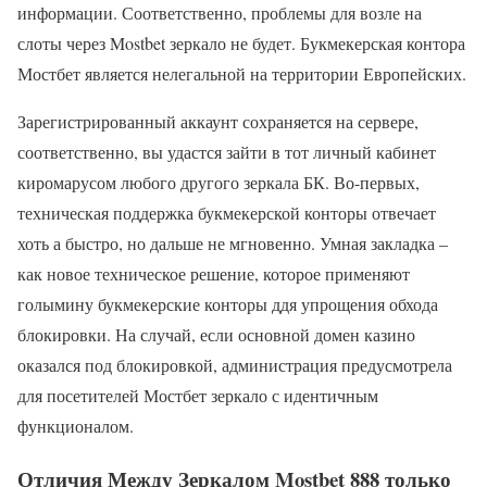
информации. Соответственно, проблемы для возле на
слоты через Mostbet зеркало не будет. Букмекерская контора
Мостбет является нелегальной на территории Европейских.
Зарегистрированный аккаунт сохраняется на сервере,
соответственно, вы удастся зайти в тот личный кабинет
киромарусом любого другого зеркала БК. Во-первых,
техническая поддержка букмекерской конторы отвечает
хоть а быстро, но дальше не мгновенно. Умная закладка –
как новое техническое решение, которое применяют
голымину букмекерские конторы ддя упрощения обхода
блокировки. На случай, если основной домен казино
оказался под блокировкой, администрация предусмотрела
для посетителей Мостбет зеркало с идентичным
функционалом.
Отличия Между Зеркалом Mostbet 888 только