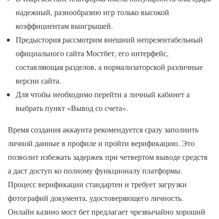
надежный, разнообразию игр только высокой
коэффициентам выигрышей.
Предыстория рассмотрим внешний непрезентабельный
официального сайта Мостбет, его интерфейс,
составляющая разделов, а нормализаторской различные
версии сайта.
Для чтобы необходимо перейти а личный кабинет а
выбрать пункт «Вывод со счета».
Время создания аккаунта рекомендуется сразу заполнить
личной данные в профиле и пройти верификацию. Это
позволит избежать задержек при четвертом выводе средств
а даст доступ ко полному функционалу платформы.
Процесс верификации стандартен и требует загрузки
фотографий документа, удостоверяющего личность.
Онлайн казино мост бет предлагает чрезвычайно хороший