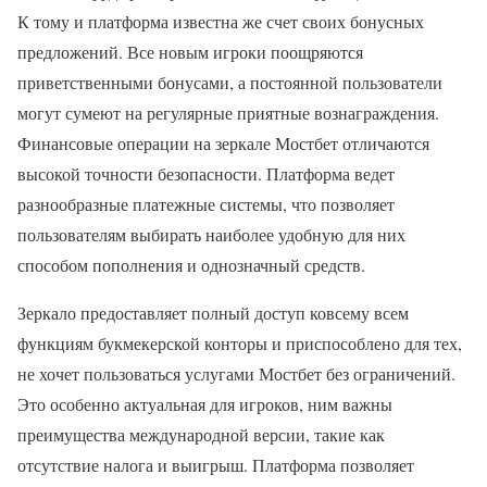
К тому и платформа известна же счет своих бонусных
предложений. Все новым игроки поощряются
приветственными бонусами, а постоянной пользователи
могут сумеют на регулярные приятные вознаграждения.
Финансовые операции на зеркале Мостбет отличаются
высокой точности безопасности. Платформа ведет
разнообразные платежные системы, что позволяет
пользователям выбирать наиболее удобную для них
способом пополнения и однозначный средств.
Зеркало предоставляет полный доступ ковсему всем
функциям букмекерской конторы и приспособлено для тех,
не хочет пользоваться услугами Мостбет без ограничений.
Это особенно актуальная для игроков, ним важны
преимущества международной версии, такие как
отсутствие налога и выигрыш. Платформа позволяет