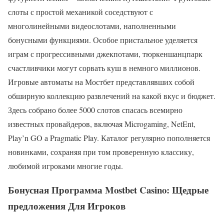
слоты с простой механикой соседствуют с
многолинейными видеослотами, наполненными
бонусными функциями. Особое пристальное уделяется
играм с прогрессивными джекпотами, тюркеншанцпарк
счастливчики могут сорвать куш в немного миллионов.
Игровые автоматы на Мостбет представлявших собой
обширную коллекцию развлечений на какой вкус и бюджет.
Здесь собрано более 5000 слотов спасась всемирно
известных провайдеров, включая Microgaming, NetEnt,
Play’n GO а Pragmatic Play. Каталог регулярно пополняется
новинками, сохраняя при том проверенную классику,
любимой игроками многие годы.
Бонусная Программа Mostbet Casino: Щедрые
предложения Для Игроков