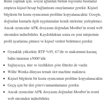
Bunu yapmak için, sosyal ağlardan birinin logosuna basmanız
empieza kişisel hesap bağlantısını onaylamanız gerekir. Kişisel
bilgilerin bir kısmı oyuncunun profiline kopyalanacaktır. Google,
doğrudan kumarla ilgili uygulamaları kendi sitelerine yerleştirmez.
Ancak oyuncular APK dosyasını doğrudan Mostbet’in resmî web
sitesinden indirebilirler. Kaydolduktan sonra en yeni müşterinin
profil ayarlarına gitmesi ve kişisel verileri belirtmesi gerekir.
Oynaklık yüksektir, RTP %95, 67’dir ve maksimum kazanç
bahis tutarının x5000’idir.
Sağlayıcıya, türe ve özelliklere göre filtreler de vardır.
Willie Wonka dünyası temalı slot machine makinesi.
Kişisel bilgilerin bir kısmı oyuncunun profiline kopyalanacaktır.
Geçiş için bir dizi görevi tamamlamanız gerekir.
Ancak oyuncular APK dosyasını doğrudan Mostbet’in resmî
web sitesinden indirebilirler.