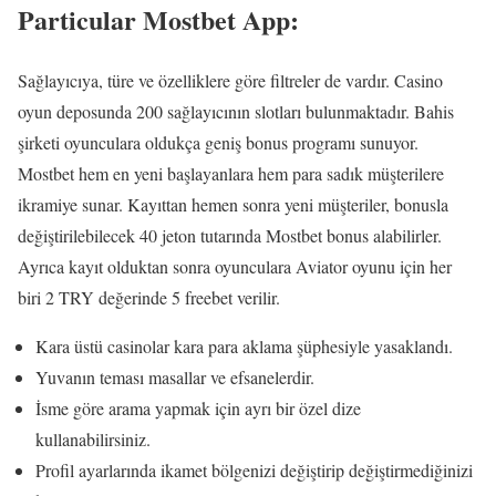
Particular Mostbet App:
Sağlayıcıya, türe ve özelliklere göre filtreler de vardır. Casino
oyun deposunda 200 sağlayıcının slotları bulunmaktadır. Bahis
şirketi oyunculara oldukça geniş bonus programı sunuyor.
Mostbet hem en yeni başlayanlara hem para sadık müşterilere
ikramiye sunar. Kayıttan hemen sonra yeni müşteriler, bonusla
değiştirilebilecek 40 jeton tutarında Mostbet bonus alabilirler.
Ayrıca kayıt olduktan sonra oyunculara Aviator oyunu için her
biri 2 TRY değerinde 5 freebet verilir.
Kara üstü casinolar kara para aklama şüphesiyle yasaklandı.
Yuvanın teması masallar ve efsanelerdir.
İsme göre arama yapmak için ayrı bir özel dize
kullanabilirsiniz.
Profil ayarlarında ikamet bölgenizi değiştirip değiştirmediğinizi