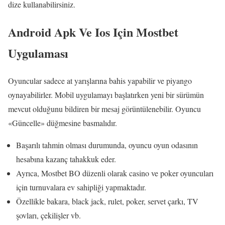
dize kullanabilirsiniz.
Android Apk Ve Ios Için Mostbet
Uygulaması
Oyuncular sadece at yarışlarına bahis yapabilir ve piyango
oynayabilirler. Mobil uygulamayı başlatırken yeni bir sürümün
mevcut olduğunu bildiren bir mesaj görüntülenebilir. Oyuncu
«Güncelle» düğmesine basmalıdır.
Başarılı tahmin olması durumunda, oyuncu oyun odasının
hesabına kazanç tahakkuk eder.
Ayrıca, Mostbet BO düzenli olarak casino ve poker oyuncuları
için turnuvalara ev sahipliği yapmaktadır.
Özellikle bakara, black jack, rulet, poker, servet çarkı, TV
şovları, çekilişler vb.