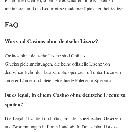
Plattformen werden, sofern sie es schaffen, ihre Risiken zu
minimieren und die Bedürfnisse moderner Spieler zu befriedigen.
FAQ
Was sind Casinos ohne deutsche Lizenz?
Casinos ohne deutsche Lizenz sind Online-
Glücksspieleinrichtungen, die keine offizielle Lizenz von
deutschen Behörden besitzen. Sie operieren oft unter Lizenzen
anderer Länder und bieten eine breite Palette an Spielen an.
Ist es legal, in einem Casino ohne deutsche Lizenz zu
spielen?
Die Legalität variiert und hängt von den spezifischen Gesetzen
und Bestimmungen in Ihrem Land ab. In Deutschland ist das