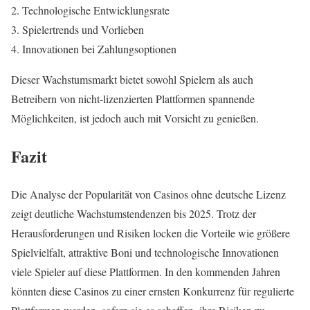
Technologische Entwicklungsrate
Spielertrends und Vorlieben
Innovationen bei Zahlungsoptionen
Dieser Wachstumsmarkt bietet sowohl Spielern als auch
Betreibern von nicht-lizenzierten Plattformen spannende
Möglichkeiten, ist jedoch auch mit Vorsicht zu genießen.
Fazit
Die Analyse der Popularität von Casinos ohne deutsche Lizenz
zeigt deutliche Wachstumstendenzen bis 2025. Trotz der
Herausforderungen und Risiken locken die Vorteile wie größere
Spielvielfalt, attraktive Boni und technologische Innovationen
viele Spieler auf diese Plattformen. In den kommenden Jahren
könnten diese Casinos zu einer ernsten Konkurrenz für regulierte