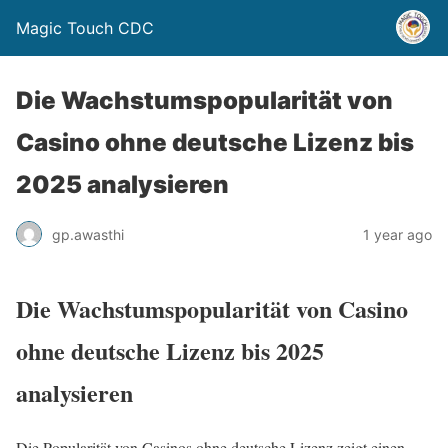
Magic Touch CDC
Die Wachstumspopularität von
Casino ohne deutsche Lizenz bis
2025 analysieren
gp.awasthi
1 year ago
Die Wachstumspopularität von Casino
ohne deutsche Lizenz bis 2025
analysieren
Die Popularität von Casinos ohne deutsche Lizenz zeigt einen