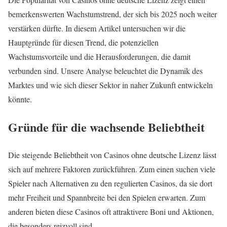
bemerkenswerten Wachstumstrend, der sich bis 2025 noch weiter
verstärken dürfte. In diesem Artikel untersuchen wir die
Hauptgründe für diesen Trend, die potenziellen
Wachstumsvorteile und die Herausforderungen, die damit
verbunden sind. Unsere Analyse beleuchtet die Dynamik des
Marktes und wie sich dieser Sektor in naher Zukunft entwickeln
könnte.
Gründe für die wachsende Beliebtheit
Die steigende Beliebtheit von Casinos ohne deutsche Lizenz lässt
sich auf mehrere Faktoren zurückführen. Zum einen suchen viele
Spieler nach Alternativen zu den regulierten Casinos, da sie dort
mehr Freiheit und Spannbreite bei den Spielen erwarten. Zum
anderen bieten diese Casinos oft attraktivere Boni und Aktionen,
die besonders reizvoll sind.