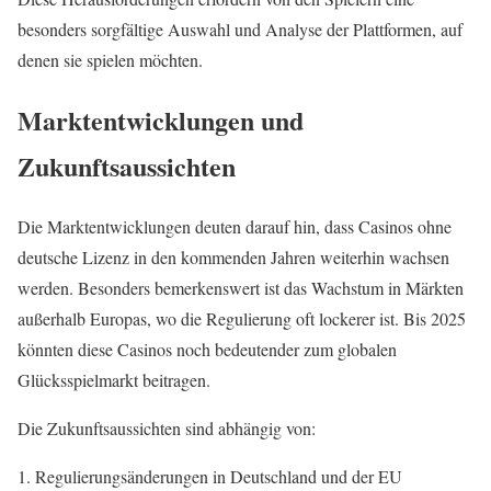
besonders sorgfältige Auswahl und Analyse der Plattformen, auf
denen sie spielen möchten.
Marktentwicklungen und
Zukunftsaussichten
Die Marktentwicklungen deuten darauf hin, dass Casinos ohne
deutsche Lizenz in den kommenden Jahren weiterhin wachsen
werden. Besonders bemerkenswert ist das Wachstum in Märkten
außerhalb Europas, wo die Regulierung oft lockerer ist. Bis 2025
könnten diese Casinos noch bedeutender zum globalen
Glücksspielmarkt beitragen.
Die Zukunftsaussichten sind abhängig von:
Regulierungsänderungen in Deutschland und der EU