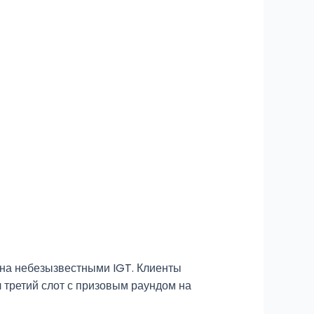
ена небезызвестными IGT. Клиенты
 третий слот с призовым раундом на