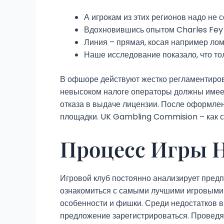
А игрокам из этих регионов надо не 
Вдохновившись опытом Charles Fey &
Линия – прямая, косая например ло
Наше исследование показало, что то
В офшоре действуют жестко регламентиро
невысоком налоге операторы должны имееш
отказа в выдаче лицензии. После оформле
площадки. UK Gambling Commision – как с
Процесс Игры 
Игровой клуб постоянно анализирует предп
ознакомиться с самыми лучшими игровыми а
особенности и фишки. Среди недостатков в 
предложение зарегистрироваться. Проведя