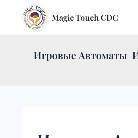
Skip
to
Magic Touch CDC
content
Игровые Автоматы ️ 