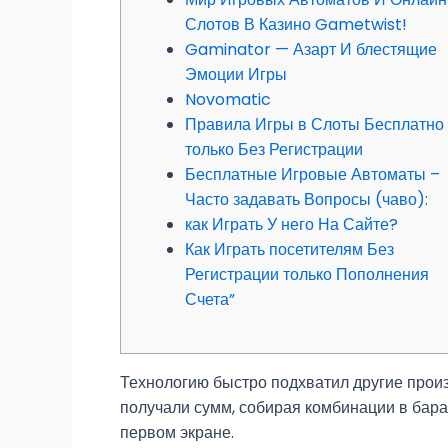
Слотов В Казино Gametwist!
Gaminator — Азарт И блестящие
Эмоции Игры
Novomatic
Правила Игры в Слоты Бесплатно
только Без Регистрации
Бесплатные Игровые Автоматы –
Часто задавать Вопросы (чаво):
как Играть У него На Сайте?
Как Играть посетителям Без
Регистрации только Пополнения
Счета”
Технологию быстро подхватил другие прои
получали сумм, собирая комбинации в бара
первом экране.