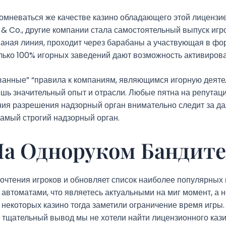
сомневаться же качестве казино обладающего этой лицензие
 Co., другие компании стала самостоятельный выпуск игр
маная линия, проходит через барабаны а участвующая в 
лько 100% игорных заведений дают возможность активирова
ванные” “правила к компаниям, являющимся игорную деяте
ь значительный опыт и отрасли. Любые пятна на репутаци
ния разрешения надзорный орган внимательно следит за д
амый строгий надзорный орган.
На Одноруком Бандите
очтения игроков и обновляет список наиболее популярных 
втоматами, что являетесь актуальными на миг момент, а н
некоторых казино тогда заметили ограничение время игры. 
 тщательный вывод мы не хотели найти лицензионного кази