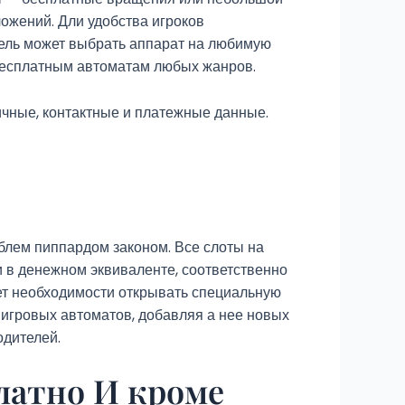
ожений. Дли удобства игроков
ель может выбрать аппарат на любимую
 бесплатным автоматам любых жанров.
личные, контактные и платежные данные.
облем пиппардом законом. Все слоты на
 в денежном эквиваленте, соответственно
т необходимости открывать специальную
игровых автоматов, добавляя а нее новых
одителей.
латно И кроме