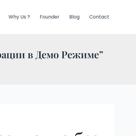
Why Us ?
Founder
Blog
Contact
рации в Демо Режиме”