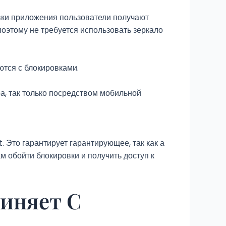
овки приложения пользователи получают
оэтому не требуется использовать зеркало
ются с блокировками.
а, так только посредством мобильной
 Это гарантирует гарантирующее, так как а
 обойти блокировки и получить доступ к
диняет С