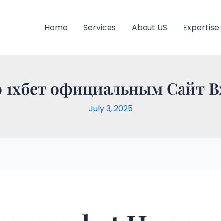
Home
Services
About US
Expertise
о 1хбет официальным Сайт В
July 3, 2025