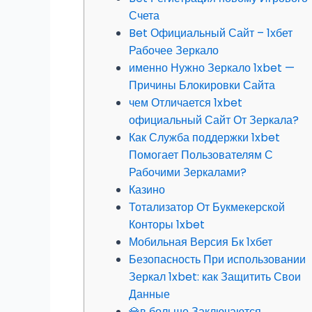
Счета
Bet Официальный Сайт – 1хбет
Рабочее Зеркало
именно Нужно Зеркало 1xbet —
Причины Блокировки Сайта
чем Отличается 1xbet
официальный Сайт От Зеркала?
Как Служба поддержки 1xbet
Помогает Пользователям С
Рабочими Зеркалами?
Казино
Тотализатор От Букмекерской
Конторы 1xbet
Мобильная Версия Бк 1хбет
Безопасность При использовании
Зеркал 1xbet: как Защитить Свои
Данные
💎в больше Заключаются