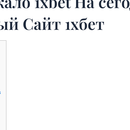
ало 1xbet На сег
й Сайт 1хбет
s