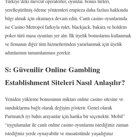
Türkiye’deki mevcut operatörler, oyunlar, bonus türleri,
yerelleştirilmiş ödeme yöntemleri empieza daha fazlası hakkında
bilgi almak için okumaya devam edin. Canlı casino oyunlarında
ise Casino Metropol farkıyla rulet, blackjack, bakara ve holdem
poker türü masa oyunları yer alır. İlk üyelik bonuslarını kullanmak
ve firmanın diğer tüm hizmetlerinden yararlanmak için üyelik
adımlarının tamamlanması gerekir.
S: Güvenilir Online Gambling
Establishment Siteleri Nasıl Anlaşılır?
Yeniden yükleme bonusunun miktarı online casino sitesine ve
sunduklarına bağlı olarak değişim gösterir. Genel olarak
Parimatch iyi bahis arayanlar için harika bir seçenektir. Mobil”
“uygulamalar ile canlı online casino oyunlarını istediğiniz zaman
istediğiniz yerde oynayabilir ve masaüstünde yaşadığınız