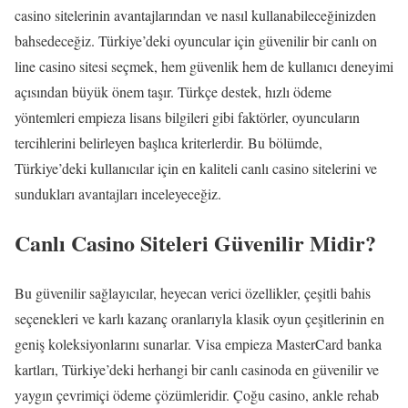
casino sitelerinin avantajlarından ve nasıl kullanabileceğinizden
bahsedeceğiz. Türkiye’deki oyuncular için güvenilir bir canlı on
line casino sitesi seçmek, hem güvenlik hem de kullanıcı deneyimi
açısından büyük önem taşır. Türkçe destek, hızlı ödeme
yöntemleri empieza lisans bilgileri gibi faktörler, oyuncuların
tercihlerini belirleyen başlıca kriterlerdir. Bu bölümde,
Türkiye’deki kullanıcılar için en kaliteli canlı casino sitelerini ve
sundukları avantajları inceleyeceğiz.
Canlı Casino Siteleri Güvenilir Midir?
Bu güvenilir sağlayıcılar, heyecan verici özellikler, çeşitli bahis
seçenekleri ve karlı kazanç oranlarıyla klasik oyun çeşitlerinin en
geniş koleksiyonlarını sunarlar. Visa empieza MasterCard banka
kartları, Türkiye’deki herhangi bir canlı casinoda en güvenilir ve
yaygın çevrimiçi ödeme çözümleridir. Çoğu casino, ankle rehab