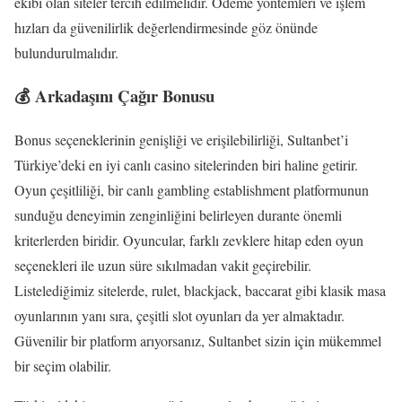
ekibi olan siteler tercih edilmelidir. Ödeme yöntemleri ve işlem
hızları da güvenilirlik değerlendirmesinde göz önünde
bulundurulmalıdır.
💰 Arkadaşını Çağır Bonusu
Bonus seçeneklerinin genişliği ve erişilebilirliği, Sultanbet’i
Türkiye’deki en iyi canlı casino sitelerinden biri haline getirir.
Oyun çeşitliliği, bir canlı gambling establishment platformunun
sunduğu deneyimin zenginliğini belirleyen durante önemli
kriterlerden biridir. Oyuncular, farklı zevklere hitap eden oyun
seçenekleri ile uzun süre sıkılmadan vakit geçirebilir.
Listelediğimiz sitelerde, rulet, blackjack, baccarat gibi klasik masa
oyunlarının yanı sıra, çeşitli slot oyunları da yer almaktadır.
Güvenilir bir platform arıyorsanız, Sultanbet sizin için mükemmel
bir seçim olabilir.