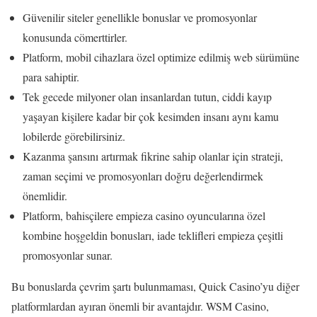
Güvenilir siteler genellikle bonuslar ve promosyonlar
konusunda cömerttirler.
Platform, mobil cihazlara özel optimize edilmiş web sürümüne
para sahiptir.
Tek gecede milyoner olan insanlardan tutun, ciddi kayıp
yaşayan kişilere kadar bir çok kesimden insanı aynı kamu
lobilerde görebilirsiniz.
Kazanma şansını artırmak fikrine sahip olanlar için strateji,
zaman seçimi ve promosyonları doğru değerlendirmek
önemlidir.
Platform, bahisçilere empieza casino oyuncularına özel
kombine hoşgeldin bonusları, iade teklifleri empieza çeşitli
promosyonlar sunar.
Bu bonuslarda çevrim şartı bulunmaması, Quick Casino’yu diğer
platformlardan ayıran önemli bir avantajdır. WSM Casino,