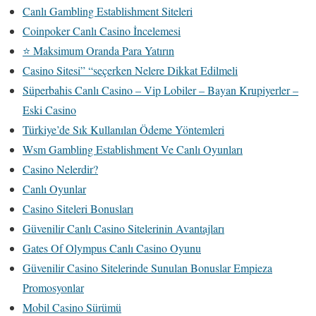
Canlı Gambling Establishment Siteleri
Coinpoker Canlı Casino İncelemesi
⭐ Maksimum Oranda Para Yatırın
Casino Sitesi” “seçerken Nelere Dikkat Edilmeli
Süperbahis Canlı Casino – Vip Lobiler – Bayan Krupiyerler –
Eski Casino
Türkiye’de Sık Kullanılan Ödeme Yöntemleri
Wsm Gambling Establishment Ve Canlı Oyunları
Casino Nelerdir?
Canlı Oyunlar
Casino Siteleri Bonusları
Güvenilir Canlı Casino Sitelerinin Avantajları
Gates Of Olympus Canlı Casino Oyunu
Güvenilir Casino Sitelerinde Sunulan Bonuslar Empieza
Promosyonlar
Mobil Casino Sürümü