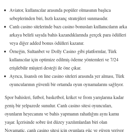
Aviator, kullanıcılar arasında popüler olmasının başlıca
sebeplerinden biri, hızlı kazanç stratejileri sunmasıdır.
Canlı casino sitelerinde bazı casino bonusları kullanıcıların arka
arkaya belirli sayıda bahis kazandıklarında gerçek para ödülleri
veya diğer added bonus ödülleri kazanır.
Örneğin, Sultanbet ve Dolly Casino gibi platformlar, Türk
kullanıcılar için optimize edilmiş ödeme yöntemleri ve 7/24
erişilebilir müşteri desteği ile öne çıkar.
Ayrıca, lisanslı on line casino siteleri arasında yer alması, Türk
oyuncularının güvenli bir ortamda oyun oynamalarını sağlıyor.
Spor bahisleri, futbol, basketbol, kriket ve from yarışlarına kadar
geniş bir yelpazede sunulur. Canlı casino sitesi oyuncuları,
oyunların heyecanını ve bahis yapmanın rahatlığını aynı kamu
yaşar. İçerisinde sobre üst düzey yazılımlardan biri olan
Novamatic, canlı casino sitesi için oyunlara güç ve güven veriyor