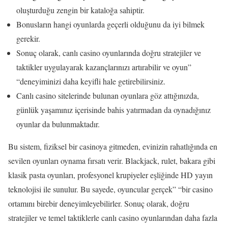
oluşturduğu zengin bir kataloğa sahiptir.
Bonusların hangi oyunlarda geçerli olduğunu da iyi bilmek
gerekir.
Sonuç olarak, canlı casino oyunlarında doğru stratejiler ve
taktikler uygulayarak kazançlarınızı artırabilir ve oyun”
“deneyiminizi daha keyifli hale getirebilirsiniz.
Canlı casino sitelerinde bulunan oyunlara göz attığınızda,
günlük yaşamınız içerisinde bahis yatırmadan da oynadığınız
oyunlar da bulunmaktadır.
Bu sistem, fiziksel bir casinoya gitmeden, evinizin rahatlığında en
sevilen oyunları oynama fırsatı verir. Blackjack, rulet, bakara gibi
klasik pasta oyunları, profesyonel krupiyeler eşliğinde HD yayın
teknolojisi ile sunulur. Bu sayede, oyuncular gerçek” “bir casino
ortamını birebir deneyimleyebilirler. Sonuç olarak, doğru
stratejiler ve temel taktiklerle canlı casino oyunlarından daha fazla