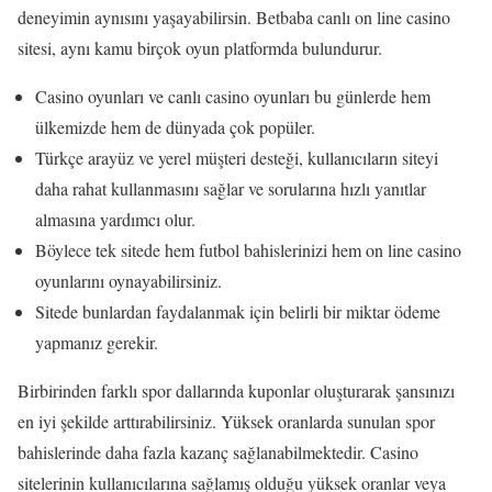
deneyimin aynısını yaşayabilirsin. Betbaba canlı on line casino
sitesi, aynı kamu birçok oyun platformda bulundurur.
Casino oyunları ve canlı casino oyunları bu günlerde hem
ülkemizde hem de dünyada çok popüler.
Türkçe arayüz ve yerel müşteri desteği, kullanıcıların siteyi
daha rahat kullanmasını sağlar ve sorularına hızlı yanıtlar
almasına yardımcı olur.
Böylece tek sitede hem futbol bahislerinizi hem on line casino
oyunlarını oynayabilirsiniz.
Sitede bunlardan faydalanmak için belirli bir miktar ödeme
yapmanız gerekir.
Birbirinden farklı spor dallarında kuponlar oluşturarak şansınızı
en iyi şekilde arttırabilirsiniz. Yüksek oranlarda sunulan spor
bahislerinde daha fazla kazanç sağlanabilmektedir. Casino
sitelerinin kullanıcılarına sağlamış olduğu yüksek oranlar veya