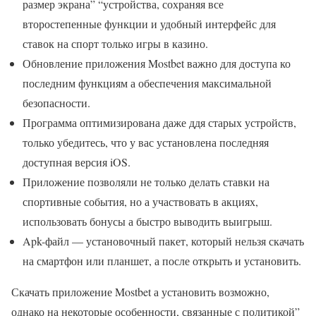
размер экрана” “устройства, сохраняя все
второстепенные функции и удобный интерфейс для
ставок на спорт только игры в казино.
Обновление приложения Mostbet важно для доступа ко
последним функциям а обеспечения максимальной
безопасности.
Программа оптимизирована даже ддя старых устройств,
только убедитесь, что у вас установлена последняя
доступная версия iOS.
Приложение позволяли не только делать ставки на
спортивные события, но а участвовать в акциях,
использовать бонусы а быстро выводить выигрыш.
Apk-файл — установочный пакет, который нельзя скачать
на смартфон или планшет, а после открыть и установить.
Скачать приложение Mostbet а установить возможно,
однако на некоторые особенности, связанные с политикой”