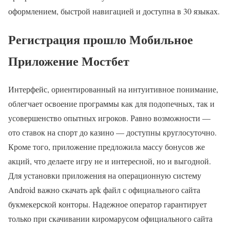
оформлением, быстрой навигацией и доступна в 30 языках.
Регистрация прошло Мобильное
Приложение Мостбет
Интерфейс, ориентированный на интуитивное понимание,
облегчает освоение программы как для подопечных, так и
усовершенство опытных игроков. Равно возможности —
ото ставок на спорт до казино — доступны круглосуточно.
Кроме того, приложение предложила массу бонусов же
акций, что делаете игру не и интересной, но и выгодной.
Для установки приложения на операционную систему
Android важно скачать apk файл с официального сайта
букмекерской конторы. Надежное оператор гарантирует
только при скачивании киромарусом официального сайта