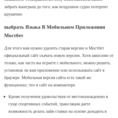
забрать выигрыш до того, как воздушное судно потерпит
крушение.
выбрать Языка В Мобильном Приложении
Мостбет
Для этого вам нужно удалить старая версию и Мостбет
официальный сайт скачать новую версию. Хотя зависимо от
только, как часто вы играете с мобильного, можно решить,
установив ли вам приложение или использовать сайт в
браузере. Мобильная версия сайта есть такой же
функционал, что и сайт на компьютере.
Кроме получения удовольствия от местонахождению в
гуще спортивных событий, трансляция даете
возможность делать лайв-ставки на основе доходить в