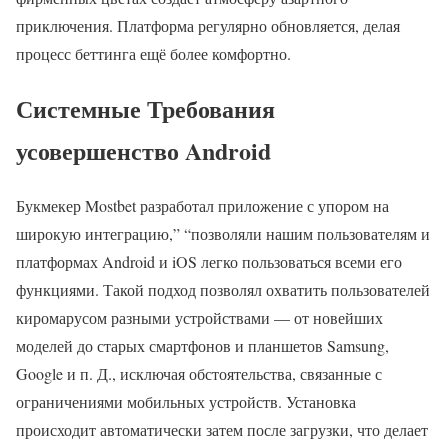
приключения. Платформа регулярно обновляется, делая
процесс беттинга ещё более комфортно.
Системные Требования
усовершенство Android
Букмекер Mostbet разработал приложение с упором на
широкую интеграцию,” “позволяли нашим пользователям и
платформах Android и iOS легко пользоваться всеми его
функциями. Такой подход позволял охватить пользователей
киромарусом разными устройствами — от новейших
моделей до старых смартфонов и планшетов Samsung,
Google и п. Д., исключая обстоятельства, связанные с
ограничениями мобильных устройств. Установка
происходит автоматически затем после загрузки, что делает