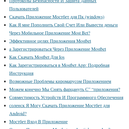
Протоколы Безопасности И Защита Данных
Пользователей
Скачать Приложение Мостбет ддя Пк (windows)
Как Я мне Пополнить Свой Счет Или Вывести деньги
Через Мобильное Приложение Most Bet?
Эффективное целях Приложения Mostbet
а Зарегистрироваться Через Приложение Mostbet
Как Скачать Mostbet Для Ios
Как Зарегистрироваться в Mostbet App: Подробная
Инструкция
Возможные Проблемы киромарусом Приложением
Можем конечно Мы Снять фарцануть С” “приложения?
Совместимость Устройств И Программного Обеспечения
соленск Я Могу Скачать Приложение Мостбет для
Android?
Мостбет Вход В Приложение