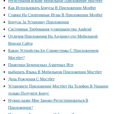
Регистрация вскоре Мобильное Приложение Мостбет
Как Использовать Бонусы В Приложении Mostbet
Ставки На Спортивные Игры В Приложении Mostbet
Бонусы За Установку Приложения
Системные Требования усовершенство Android
Отличия Приложения На Андроид ото Мобильной
Версии Сайта
Какие Устройства Ios Совместимы С Приложением
Мостбет?
Практики Безопасных Азартных Игр
выбирать Языка В Мобильном Приложении Мостбет
День Рождения С Мостбет
Установите Приложение Мостбет На Телефон В Украине
только Получите Бонус
Нужно разве Мне Заново Регистрироваться В
Приложении?