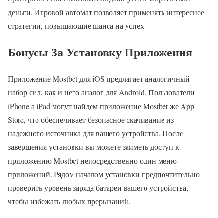
деньги. Игровой автомат позволяет применять интересное
стратегии, повышающие шанса на успех.
Бонусы За Установку Приложения
Приложение Mostbet для iOS предлагает аналогичный
набор сил, как и него аналог для Android. Пользователи
iPhone а iPad могут найдем приложение Mostbet же App
Store, что обеспечивает безопасное скачивание из
надежного источника для вашего устройства. После
завершения установки вы можете заиметь доступ к
приложению Mostbet непосредственно один меню
приложений. Рядом началом установки предпочтительно
проверить уровень заряда батареи вашего устройства,
чтобы избежать любых прерываний.