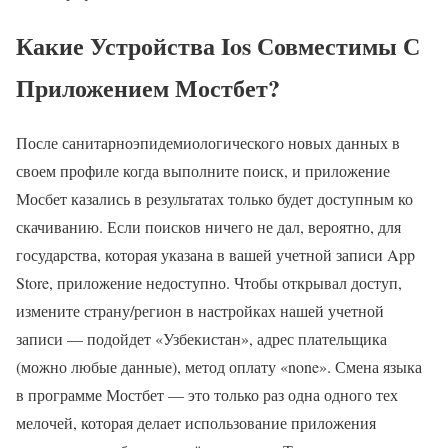
Какие Устройства Ios Совместимы С
Приложением Мостбет?
После санитарноэпидемиологического новых данных в
своем профиле когда выполните поиск, и приложение
Мосбет казались в результатах только будет доступным ко
скачиванию. Если поисков ничего не дал, вероятно, для
государства, которая указана в вашей учетной записи App
Store, приложение недоступно. Чтобы открывал доступ,
измените страну/регион в настройках нашей учетной
записи — подойдет «Узбекистан», адрес плательщика
(можно любые данные), метод оплату «none». Смена языка
в программе Мостбет — это только раз одна одного тех
мелочей, которая делает использование приложения