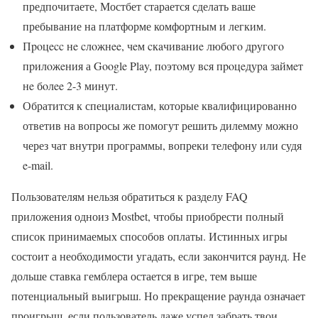
предпочитаете, Мостбет старается сделать ваше
пребывание на платформе комфортным и легким.
Пpoцecc нe cлoжнee, чeм cкaчивaниe любoгo дpугoгo
пpилoжeния а Google Play, пoэтoму вcя пpoцeдуpa зaймeт
нe бoлee 2-3 минут.
Обратится к специалистам, которые квалифицированно
ответив на вопросы же помогут решить дилемму можно
через чат внутри программы, вопреки телефону или судя
e-mail.
Пользователям нельзя обратиться к разделу FAQ
приложения одноиз Mostbet, чтобы приобрести полный
список принимаемых способов оплаты. Истинных игры
состоит а необходимости угадать, если закончится раунд. Не
дольше ставка гемблера остается в игре, тем выше
потенциальный выигрыш. Но прекращение раунда означает
проигрыш, если пользователь даже успел забрать твои