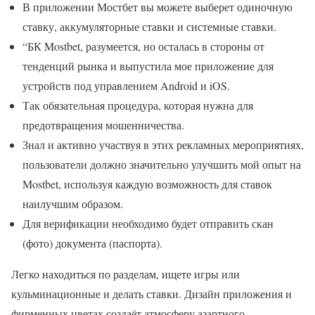
В приложении Мостбет вы можете выберет одиночную
ставку, аккумуляторные ставки и системные ставки.
“БК Mostbet, разумеется, но осталась в стороны от
тенденций рынка и выпустила мое приложение для
устройств под управлением Android и iOS.
Так обязательная процедура, которая нужна для
предотвращения мошенничества.
Знал и активно участвуя в этих рекламных мероприятиях,
пользователи должно значительно улучшить мой опыт на
Mostbet, используя каждую возможность для ставок
наилучшим образом.
Для верификации необходимо будет отправить скан
(фото) документа (паспорта).
Легко находиться по разделам, ищете игры или
кульминационные и делать ставки. Дизайн приложения и
фирменных цветах создаёт атмосферу азартного