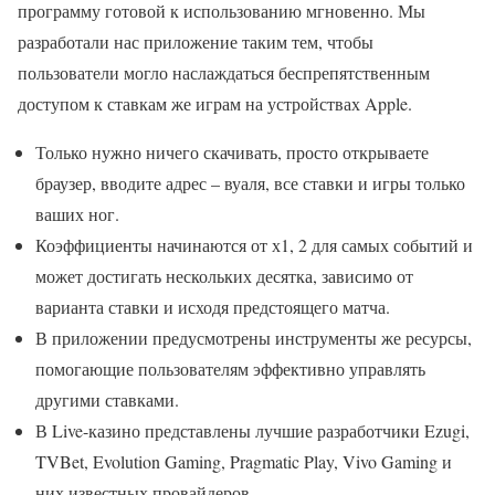
программу готовой к использованию мгновенно. Мы
разработали нас приложение таким тем, чтобы
пользователи могло наслаждаться беспрепятственным
доступом к ставкам же играм на устройствах Apple.
Только нужно ничего скачивать, просто открываете
браузер, вводите адрес – вуаля, все ставки и игры только
ваших ног.
Коэффициенты начинаются от х1, 2 для самых событий и
может достигать нескольких десятка, зависимо от
варианта ставки и исходя предстоящего матча.
В приложении предусмотрены инструменты же ресурсы,
помогающие пользователям эффективно управлять
другими ставками.
В Live-казино представлены лучшие разработчики Ezugi,
TVBet, Evolution Gaming, Pragmatic Play, Vivo Gaming и
них известных провайдеров.