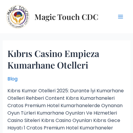
Skip
to
Magic Touch CDC
content
Mai
Men
Kıbrıs Casino Empieza
Kumarhane Otelleri
Blog
Kıbrıs Kumar Otelleri 2025: Durante İyi Kumarhane
Otelleri Rehberi Content Kıbrıs Kumarhaneleri
Cratos Premium Hotel Kumarhanelerde Oynanan
Oyun Türleri Kumarhane Oyunları Ve Hizmetleri
Casino Siteleri Kıbrıs Casino Oyunları Kıbrıs Gece
Hayatı 1 Cratos Premium Hotel Kumarhaneler