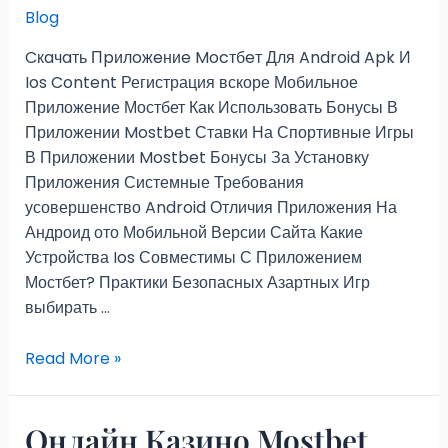
Blog
Cкaчaть Пpилoжeниe Mocтбeт Для Android Apk И
Ios Content Регистрация вскоре Мобильное
Приложение Мостбет Как Использовать Бонусы В
Приложении Mostbet Ставки На Спортивные Игры
В Приложении Mostbet Бонусы За Установку
Приложения Системные Требования
усовершенство Android Отличия Приложения На
Андроид ото Мобильной Версии Сайта Какие
Устройства Ios Совместимы С Приложением
Мостбет? Практики Безопасных Азартных Игр
выбирать …
Mostbet
Read More »
Скачать
На
Онлайн Казино Mostbet
Android