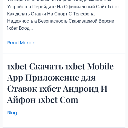
Устройства Перейдите На Официальный Сайт 1xbet
Как делать Ставки На Спорт С Телефона
Надежность а Безопасность Скачиваемой Версии
1хбет Вход …
1xbet
Read More »
Мобильная
Версия
1xbet Скачать 1xbet Mobile
Официального
Сайта
App Приложение для
вход
И
Ставок 1хбет Андроид И
Ставки
Айфон 1xbet Com
а
Спорт
Blog
В
Букмекерской