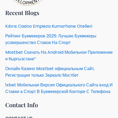
Recent Blogs
Kıbrıs Casino Empieza Kumarhane Otelleri
Рейтинг Букмекеров 2025: Лучшие Букмекеры
усовершенство Ставок На Спорт
Mostbet Скачать На Android Мобильное Приложение
и Кыргызстане”
Онлайн Казино Mostbet официальным Сайт,
Регистрация только Зеркало Мостбет
1xbet Мобильная Версия Официального Сайта вход И
Ставки а Спорт В Букмекерской Конторе С Телефона
Contact Info