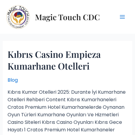
Skip
to
Magic Touch CDC
content
Mai
Men
Kıbrıs Casino Empieza
Kumarhane Otelleri
Blog
Kıbrıs Kumar Otelleri 2025: Durante İyi Kumarhane
Otelleri Rehberi Content Kıbrıs Kumarhaneleri
Cratos Premium Hotel Kumarhanelerde Oynanan
Oyun Türleri Kumarhane Oyunları Ve Hizmetleri
Casino Siteleri Kıbrıs Casino Oyunları Kıbrıs Gece
Hayatı 1 Cratos Premium Hotel Kumarhaneler