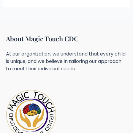
a
r
c
h
About Magic Touch CDC
f
o
At our organization, we understand that every child
r
is unique, and we believe in tailoring our approach
to meet their individual needs
: