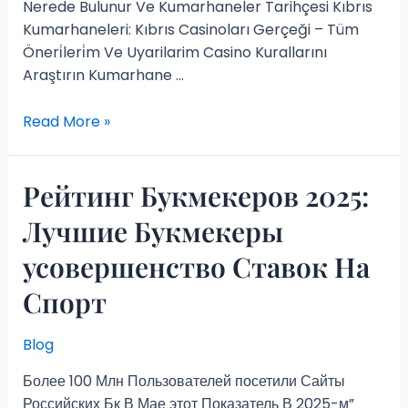
Nerede Bulunur Ve Kumarhaneler Tarihçesi Kıbrıs
Kumarhaneleri: Kıbrıs Casinoları Gerçeği – Tüm
Öneri̇leri̇m Ve Uyarilarim Casino Kurallarını
Araştırın Kumarhane …
Kıbrıs
Read More »
Casino
Empieza
Рейтинг Букмекеров 2025:
Kumarhane
Otelleri
Лучшие Букмекеры
усовершенство Ставок На
Спорт
Blog
Более 100 Млн Пользователей посетили Сайты
Российских Бк В Мае этот Показатель В 2025-м”