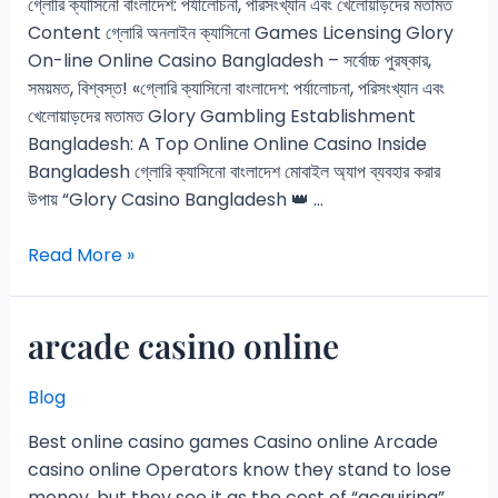
গ্লোরি ক্যাসিনো বাংলাদেশ: পর্যালোচনা, পরিসংখ্যান এবং খেলোয়াড়দের মতামত
Content গ্লোরি অনলাইন ক্যাসিনো Games Licensing Glory
On-line Online Casino Bangladesh – সর্বোচ্চ পুরষ্কার,
সময়মত, বিশ্বস্ত! «গ্লোরি ক্যাসিনো বাংলাদেশ: পর্যালোচনা, পরিসংখ্যান এবং
খেলোয়াড়দের মতামত Glory Gambling Establishment
Bangladesh: A Top Online Online Casino Inside
Bangladesh গ্লোরি ক্যাসিনো বাংলাদেশ মোবাইল অ্যাপ ব্যবহার করার
উপায় “Glory Casino Bangladesh 👑 …
গ্লোরি
Read More »
ক্যাসিনো
জেনুইন
arcade casino online
কপিরাইট,
স্লট
ওয়ালেট
Blog
ওয়েবসাইট,
Best online casino games Casino online Arcade
ন্যূনতম
casino online Operators know they stand to lose
নয়,
money, but they see it as the cost of “acquiring”