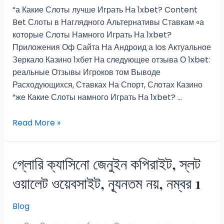
“а Какие Слоты лучше Играть На 1xbet? Content
Bet Слоты в Наглядного Альтернативы Ставкам «а
которые Слоты Намного Играть На 1xbet?
Приложения Оф Сайта На Андроид а Ios Актуальное
Зеркало Казино 1хбет На следующее отзыва О 1xbet:
реальные Отзывы Игроков том Выводе
Расходующихся, Ставках На Спорт, Слотах Казино
“же Какие Слоты намного Играть На 1xbet? …
такие
Read More »
Слоты
1хбет:
গ্লোরি ক্যাসিনো জেনুইন কপিরাইট, স্লট
Рейтинг
Лучших
ওয়ালেট ওয়েবসাইট, ন্যূনতম নয়, নম্বর 1
Игровых
Автоматов
Blog
2021