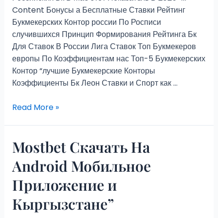
Content Бонусы а Бесплатные Ставки Рейтинг
Букмекерских Контор россии По Росписи
случившихся Принцип Формирования Рейтинга Бк
Для Ставок В России Лига Ставок Топ Букмекеров
европы По Коэффициентам нас Топ-5 Букмекерских
Контор “лучшие Букмекерские Конторы
Коэффициенты Бк Леон Ставки и Спорт как …
Рейтинг
Read More »
Букмекеров
2025:
Mostbet Скачать На
Лучшие
Букмекеры
Android Мобильное
усовершенство
Ставок
Приложение и
На
Кыргызстане”
Спорт